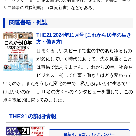
リア弱者の成長戦略』（新潮新書）などがある。
関連書籍・雑誌
THE21 2024年11月号 [これから10年の生き
方・働き方]
目まぐるしいスピードで世の中のあらゆるもの
が変化していく時代にあって、先を見通すこと
は容易ではありません。これから10年、社会や
ビジネス、そして仕事・働き方はどう変わって
いくのか。またそうした変化の中で、私たちはいかに生きてい
けばいいのか──。10名の方々へのインタビューを通して、この
点を徹底的に探ってみました。
THE21の詳細情報
最新号、目次、バックナンバー