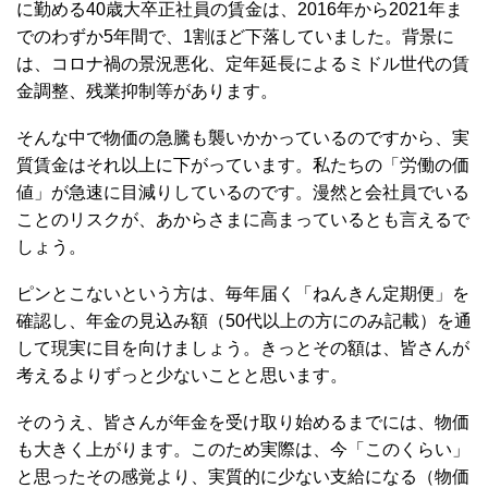
に勤める40歳大卒正社員の賃金は、2016年から2021年ま
でのわずか5年間で、1割ほど下落していました。背景に
は、コロナ禍の景況悪化、定年延長によるミドル世代の賃
金調整、残業抑制等があります。
そんな中で物価の急騰も襲いかかっているのですから、実
質賃金はそれ以上に下がっています。私たちの「労働の価
値」が急速に目減りしているのです。漫然と会社員でいる
ことのリスクが、あからさまに高まっているとも言えるで
しょう。
ピンとこないという方は、毎年届く「ねんきん定期便」を
確認し、年金の見込み額（50代以上の方にのみ記載）を通
して現実に目を向けましょう。きっとその額は、皆さんが
考えるよりずっと少ないことと思います。
そのうえ、皆さんが年金を受け取り始めるまでには、物価
も大きく上がります。このため実際は、今「このくらい」
と思ったその感覚より、実質的に少ない支給になる（物価