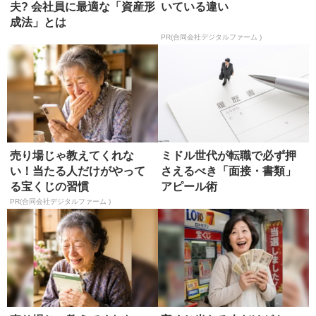
夫? 会社員に最適な「資産形
いている違い
成法」とは
PR(合同会社デジタルファーム )
売り場じゃ教えてくれな
ミドル世代が転職で必ず押
い！当たる人だけがやって
さえるべき「面接・書類」
る宝くじの習慣
アピール術
PR(合同会社デジタルファーム )