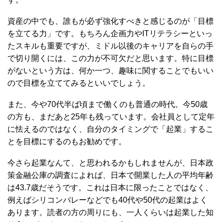
資産の中でも、誰もが必ず強化すべきと感じるのが「目標
を立てる力」です。もちろん企画力やITリテラシーといっ
たスキルも重要ですが、ミドル以後のキャリアを自らの手
で切り開くには、この力が不可欠だと思います。特に目標
がないという方は、何か一つ、趣味に関することでもいい
ので目標を立ててみるといいでしょう。
また、今や70代半ば頃まで働くのも普通の時代。今50歳
の方も、まだあと25年も残っています。会社員として定年
に怯えるのではなく、自分のタイミングで「起業」するこ
とを目標にするのもお勧めです。
今さら起業なんて、と思われるかもしれませんが、日本政
策金融公庫の調査によれば、日本で開業した人の平均年齢
は43.7歳だそうです。これは日本に限ったことではなく、
例えばシリコンバレーなどでも40代や50代の起業はよく
あります。読者の方の周りにも、一人くらいは起業した知