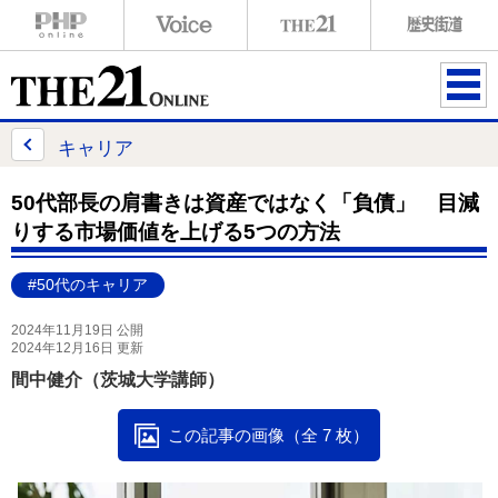
ME
NU
キャリア
50代部長の肩書きは資産ではなく「負債」 目減
りする市場価値を上げる5つの方法
#50代のキャリア
2024年11月19日 公開
2024年12月16日 更新
間中健介（茨城大学講師）
この記事の画像（全 7 枚）