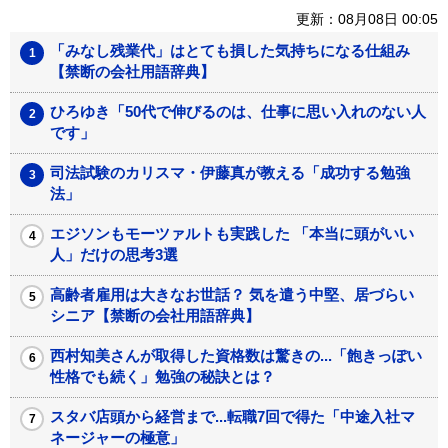
更新：08月08日 00:05
「みなし残業代」はとても損した気持ちになる仕組み
【禁断の会社用語辞典】
ひろゆき「50代で伸びるのは、仕事に思い入れのない人
です」
司法試験のカリスマ・伊藤真が教える「成功する勉強
法」
エジソンもモーツァルトも実践した 「本当に頭がいい
人」だけの思考3選
高齢者雇用は大きなお世話？ 気を遣う中堅、居づらい
シニア【禁断の会社用語辞典】
西村知美さんが取得した資格数は驚きの...「飽きっぽい
性格でも続く」勉強の秘訣とは？
スタバ店頭から経営まで...転職7回で得た「中途入社マ
ネージャーの極意」