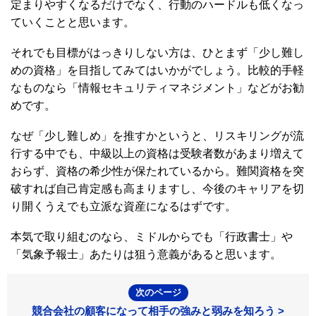
定まりやすくなるだけでなく、行動のハードルも低くなっ
ていくことと思います。
それでも目標がはっきりしない方は、ひとまず「少し難し
めの資格」を目指してみてはいかがでしょう。比較的手軽
なものなら「情報セキュリティマネジメント」などがお勧
めです。
なぜ「少し難しめ」を推すかというと、リスキリングが流
行する中でも、中級以上の資格は受験者数があまり増えて
おらず、資格の希少性が保たれているから。難関資格を突
破すれば自己肯定感も高まりますし、今後のキャリアを切
り開くうえでも立派な資産になるはずです。
本気で取り組むのなら、ミドルからでも「行政書士」や
「気象予報士」あたりは狙う意義があると思います。
次のページ
競合会社の顧客になって相手の強みと弱みを知ろう >