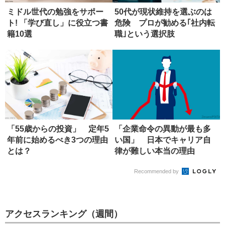
ミドル世代の勉強をサポー
50代が現状維持を選ぶのは
ト! 「学び直し」に役立つ書
危険 プロが勧める｢社内転
籍10選
職｣という選択肢
「55歳からの投資」 定年5
「企業命令の異動が最も多
年前に始めるべき3つの理由
い国」 日本でキャリア自
とは？
律が難しい本当の理由
Recommended by
アクセスランキング（週間）