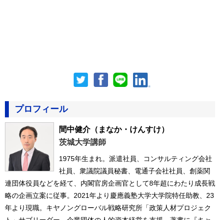
プロフィール
間中健介
（まなか・けんすけ）
茨城大学講師
1975年生まれ。派遣社員、コンサルティング会社
社員、衆議院議員秘書、電通子会社社員、創薬関
連団体役員などを経て、内閣官房企画官として8年超にわたり成長戦
略の企画立案に従事。2021年より慶應義塾大学大学院特任助教、23
年より現職。キヤノングローバル戦略研究所「政策人材プロジェク
ト」サブリーダー。企業団体の人的資本経営を支援。著書に『キャ