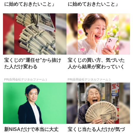
に始めておきたいこと」
に始めておきたいこと」
宝くじの“運任せ”から抜け
宝くじの買い方、気づいた
た人だけ変わる
人から結果が変わっていく
PR(合同会社デジタルファーム )
PR(合同会社デジタルファーム )
新NISAだけで本当に大丈
宝くじ当たる人だけが気づ