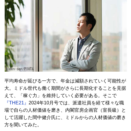
平均寿命が延びる一方で、年金は減額されていく可能性が
大。ミドル世代も働く期間がさらに長期化することを見据
えて、「稼ぐ力」を維持していく必要がある。そこで
『THE21』
2024年10月号では、派遣社員を経て様々な職
場で自らの人材価値を磨き、内閣官房企画官（室長級）と
して活躍した間中健介氏に、ミドルからの人材価値の磨き
方を聞いてみた。