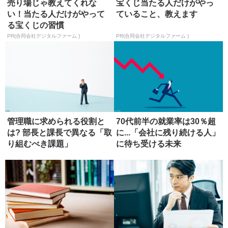
売り場じゃ教えてくれな
宝くじ当たる人だけがやっ
い！当たる人だけがやって
ていること、教えます
る宝くじの習慣
PR(合同会社デジタルファーム )
PR(合同会社デジタルファーム )
管理職に求められる役割と
70代前半の就業率は30％超
は? 部長と課長で異なる「取
に...「会社に残り続ける人」
り組むべき課題」
に待ち受ける未来