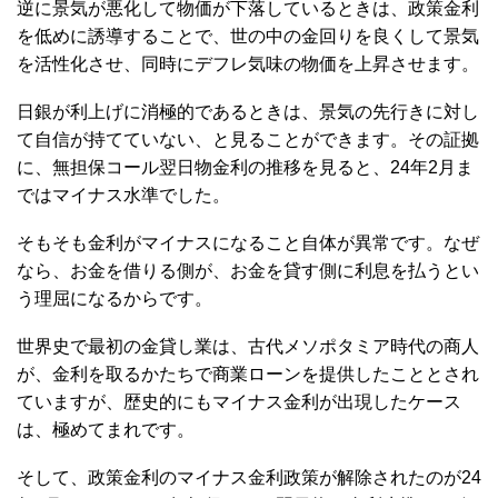
逆に景気が悪化して物価が下落しているときは、政策金利
を低めに誘導することで、世の中の金回りを良くして景気
を活性化させ、同時にデフレ気味の物価を上昇させます。
日銀が利上げに消極的であるときは、景気の先行きに対し
て自信が持てていない、と見ることができます。その証拠
に、無担保コール翌日物金利の推移を見ると、24年2月ま
ではマイナス水準でした。
そもそも金利がマイナスになること自体が異常です。なぜ
なら、お金を借りる側が、お金を貸す側に利息を払うとい
う理屈になるからです。
世界史で最初の金貸し業は、古代メソポタミア時代の商人
が、金利を取るかたちで商業ローンを提供したこととされ
ていますが、歴史的にもマイナス金利が出現したケース
は、極めてまれです。
そして、政策金利のマイナス金利政策が解除されたのが24