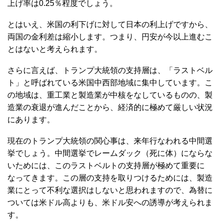
上げ率は0.25％程度でしょう。
とはいえ、米国の利下げに対して日本の利上げですから、
両国の金利差は縮小します。つまり、円安が今以上進むこ
とはないと考えられます。
さらに言えば、トランプ大統領の支持層は、「ラストベル
ト」と呼ばれている米国中西部地域に集中しています。こ
の地域は、重工業と製造業が中核をなしているものの、製
造業の衰退が進んだことから、経済的に極めて厳しい状況
にあります。
現在のトランプ大統領の関心事は、来年行なわれる中間選
挙でしょう。中間選挙でレームダック（死に体）にならな
いためには、このラストベルトの支持層が極めて重要に
なってきます。この層の支持を取りつけるためには、製造
業にとって不利な選択はしないと思われますので、為替に
ついては米ドル高よりも、米ドル安への誘導が考えられま
す。