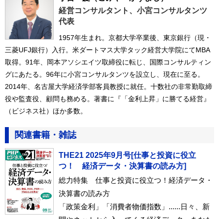
経営コンサルタント、小宮コンサルタンツ
代表
1957年生まれ。京都大学卒業後、東京銀行（現・
三菱UFJ銀行）入行。米ダートマス大学タック経営大学院にてMBA
取得。91年、岡本アソシエイツ取締役に転じ、国際コンサルティン
グにあたる。96年に小宮コンサルタンツを設立し、現在に至る。
2014年、名古屋大学経済学部客員教授に就任。十数社の非常勤取締
役や監査役、顧問も務める。著書に『「金利上昇」に勝てる経営』
（ビジネス社）ほか多数。
関連書籍・雑誌
THE21 2025年9月号[仕事と投資に役立
つ！ 経済データ・決算書の読み方]
総力特集 仕事と投資に役立つ！経済データ・
決算書の読み方
「政策金利」「消費者物価指数」......日々、新