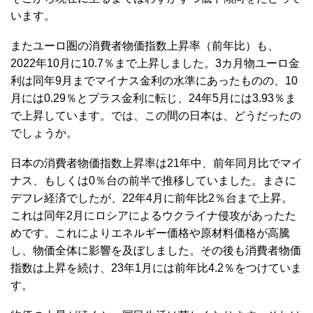
います。
またユーロ圏の消費者物価指数上昇率（前年比）も、
2022年10月に10.7％まで上昇しました。3カ月物ユーロ金
利は同年9月までマイナス金利の水準にあったものの、10
月には0.29％とプラス金利に転じ、24年5月には3.93％ま
で上昇しています。では、この間の日本は、どうだったの
でしょうか。
日本の消費者物価指数上昇率は21年中、前年同月比でマイ
ナス、もしくは0％台の前半で推移していました。まさに
デフレ経済でしたが、22年4月に前年比2％台まで上昇。
これは同年2月にロシアによるウクライナ侵攻があったた
めです。これによりエネルギー価格や原材料価格が高騰
し、物価全体に影響を及ぼしました。その後も消費者物価
指数は上昇を続け、23年1月には前年比4.2％をつけていま
す。