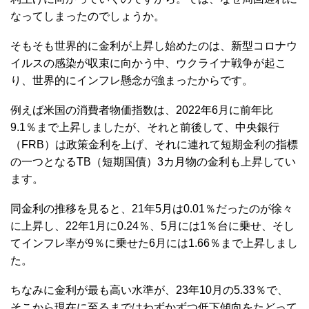
なってしまったのでしょうか。
そもそも世界的に金利が上昇し始めたのは、新型コロナウ
イルスの感染が収束に向かう中、ウクライナ戦争が起こ
り、世界的にインフレ懸念が強まったからです。
例えば米国の消費者物価指数は、2022年6月に前年比
9.1％まで上昇しましたが、それと前後して、中央銀行
（FRB）は政策金利を上げ、それに連れて短期金利の指標
の一つとなるTB（短期国債）3カ月物の金利も上昇してい
ます。
同金利の推移を見ると、21年5月は0.01％だったのが徐々
に上昇し、22年1月に0.24％、5月には1％台に乗せ、そし
てインフレ率が9％に乗せた6月には1.66％まで上昇しまし
た。
ちなみに金利が最も高い水準が、23年10月の5.33％で、
そこから現在に至るまではわずかずつ低下傾向をたどって