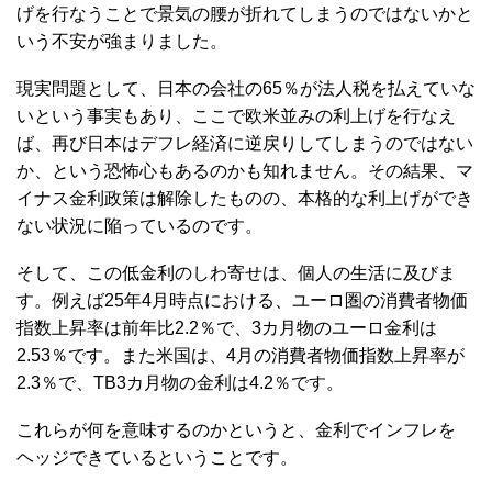
げを行なうことで景気の腰が折れてしまうのではないかと
いう不安が強まりました。
現実問題として、日本の会社の65％が法人税を払えていな
いという事実もあり、ここで欧米並みの利上げを行なえ
ば、再び日本はデフレ経済に逆戻りしてしまうのではない
か、という恐怖心もあるのかも知れません。その結果、マ
イナス金利政策は解除したものの、本格的な利上げができ
ない状況に陥っているのです。
そして、この低金利のしわ寄せは、個人の生活に及びま
す。例えば25年4月時点における、ユーロ圏の消費者物価
指数上昇率は前年比2.2％で、3カ月物のユーロ金利は
2.53％です。また米国は、4月の消費者物価指数上昇率が
2.3％で、TB3カ月物の金利は4.2％です。
これらが何を意味するのかというと、金利でインフレを
ヘッジできているということです。