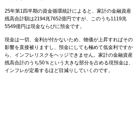
25年第1四半期の資金循環統計によると、家計の金融資産
残高合計額は2194兆7652億円ですが、このうち1119兆
5549億円は現金ならびに預金です。
現金は一切、金利が付かないため、物価が上昇すればその
影響を直接被りますし、預金にしても極めて低金利ですか
ら、インフレリスクをヘッジできません。家計の金融資産
残高合計のうち50％という大きな部分を占める現預金は、
インフレが定着するほど目減りしていくのです。