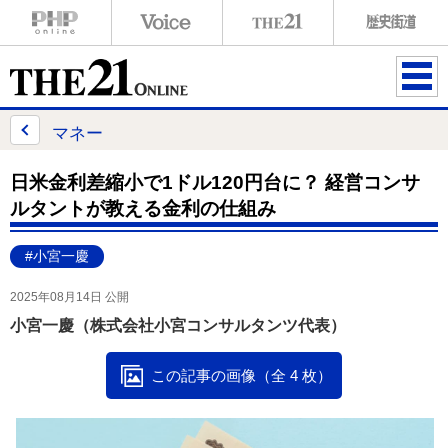
ME
NU
マネー
日米金利差縮小で1ドル120円台に？ 経営コンサ
ルタントが教える金利の仕組み
#小宮一慶
2025年08月14日 公開
小宮一慶（株式会社小宮コンサルタンツ代表）
この記事の画像（全 4 枚）