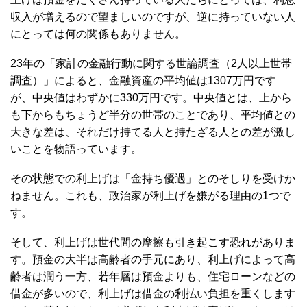
収入が増えるので望ましいのですが、逆に持っていない人
にとっては何の関係もありません。
23年の「家計の金融行動に関する世論調査（2人以上世帯
調査）」によると、金融資産の平均値は1307万円です
が、中央値はわずかに330万円です。中央値とは、上から
も下からもちょうど半分の世帯のことであり、平均値との
大きな差は、それだけ持てる人と持たざる人との差が激し
いことを物語っています。
その状態での利上げは「金持ち優遇」とのそしりを受けか
ねません。これも、政治家が利上げを嫌がる理由の1つで
す。
そして、利上げは世代間の摩擦も引き起こす恐れがありま
す。預金の大半は高齢者の手元にあり、利上げによって高
齢者は潤う一方、若年層は預金よりも、住宅ローンなどの
借金が多いので、利上げは借金の利払い負担を重くします