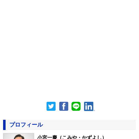
プロフィール
小宮一慶
（こみや・かずよし）