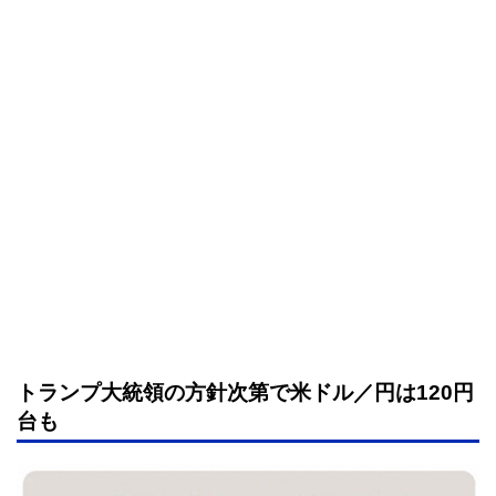
トランプ大統領の方針次第で米ドル／円は120円
台も