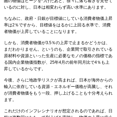
圏の物価はピークをつけたあと、徐々に落ち着きを見せて
いるのに対し、日本は相変わらず高い水準にあります。
ちなみに、政府・日銀が目標値にしている消費者物価上昇
率は2％ですから、目標値をはるかに上回る水準で、消費
者物価が上昇していることになります。
しかも、消費者物価が3.5％の上昇で止まるかどうかは、
まだわかりません。というのも、企業間で取引されている
原材料や資源といった生産に必要なモノの価格の指標であ
る国内企業物価指数が、25年4月の前年同月比で4％も上
昇しているからです。
今後、さらに地政学リスクが高まれば、日本が海外からの
輸入に依存している資源・エネルギー価格が高騰し、それ
が消費者物価をもう一段、押し上げることも十分考えられ
ます。
これだけのインフレシナリオが想定されるのであれば、日