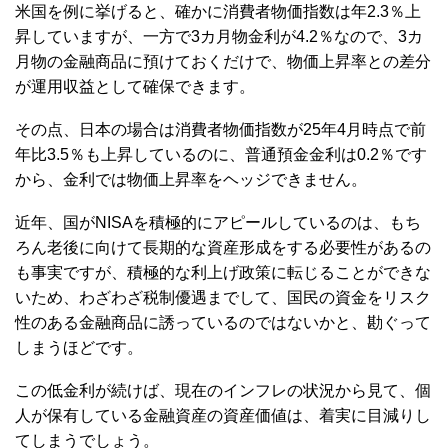
米国を例に挙げると、確かに消費者物価指数は年2.3％上
昇していますが、一方で3カ月物金利が4.2％なので、3カ
月物の金融商品に預けておくだけで、物価上昇率との差分
が運用収益として確保できます。
その点、日本の場合は消費者物価指数が25年4月時点で前
年比3.5％も上昇しているのに、普通預金金利は0.2％です
から、金利では物価上昇率をヘッジできません。
近年、国がNISAを積極的にアピールしているのは、もち
ろん老後に向けて長期的な資産形成をする必要性があるの
も事実ですが、積極的な利上げ政策に転じることができな
いため、わざわざ税制優遇までして、国民の資金をリスク
性のある金融商品に誘っているのではないかと、勘ぐって
しまうほどです。
この低金利が続けば、現在のインフレの状況から見て、個
人が保有している金融資産の資産価値は、着実に目減りし
てしまうでしょう。