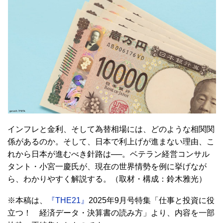
インフレと金利、そして為替相場には、どのような相関関
係があるのか。そして、日本で利上げが進まない理由、こ
れから日本が進むべき針路は──。ベテラン経営コンサル
タント・小宮一慶氏が、現在の世界情勢を例に挙げなが
ら、わかりやすく解説する。（取材・構成：鈴木雅光）
※本稿は、
『THE21』
2025年9月号特集「仕事と投資に役
立つ！ 経済データ・決算書の読み方」より、内容を一部