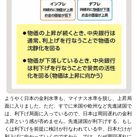
ようやく日本の金利水準も、マイナス水準を脱し、上昇局
面に入りました。ただ、すでに米国や欧州など先進諸国で
は、利下げ局面に入っているので、日本は周回遅れの金利
上昇という感が否めません。先進諸国が利下げする、もし
くは利下げを前提に検討が行なわれている中、日本だけが
利上げに向かっていくのですから。では、なぜ周回遅れに