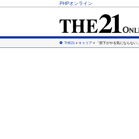
PHPオンライン
THE21
»
キャリア
» 「部下がやる気にならない