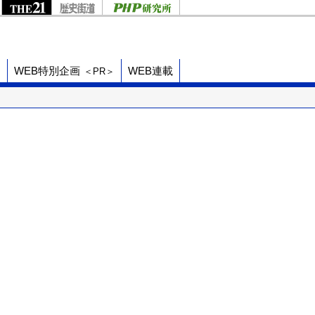
ド
WEB特別企画
WEB連載
＜PR＞