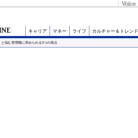
キャリア
マネー
ライフ
カルチャー＆トレン
」と悩む管理職に求められる3つの視点