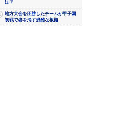
は？
地方大会を圧勝したチームが甲子園
初戦で姿を消す残酷な根拠