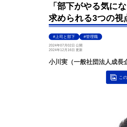
「部下がやる気にな
求められる3つの視
#上司と部下
#管理職
2024年07月02日 公開
2024年12月16日 更新
小川実（一般社団法人成長
この