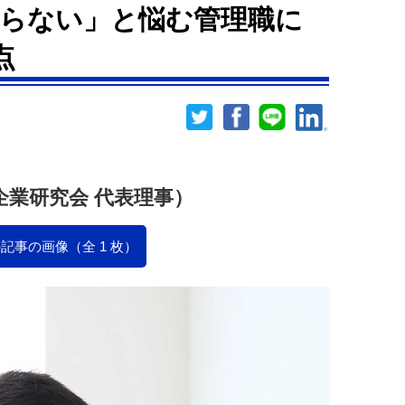
らない」と悩む管理職に
点
企業研究会 代表理事）
記事の画像（全 1 枚）