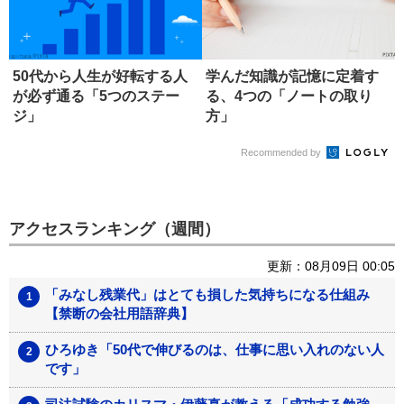
50代から人生が好転する人
学んだ知識が記憶に定着す
が必ず通る「5つのステー
る、4つの「ノートの取り
ジ」
方」
Recommended by
アクセスランキング（週間）
更新：08月09日 00:05
「みなし残業代」はとても損した気持ちになる仕組み
【禁断の会社用語辞典】
ひろゆき「50代で伸びるのは、仕事に思い入れのない人
です」