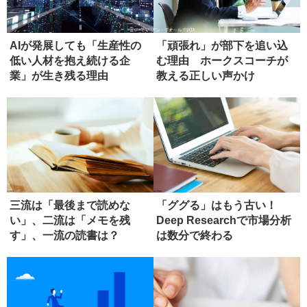
AIが発展しても「生産性の
「頑張れ」が部下を追い込
低い人材を抱え続ける企
む理由 ホークスコーチが
業」が生き残る理由
教える正しい声かけ
三流は「最後まで読めな
「ググる」はもう古い！
い」、二流は「メモを残
Deep Researchで市場分析
す」、一流の読書は？
は数分で終わる