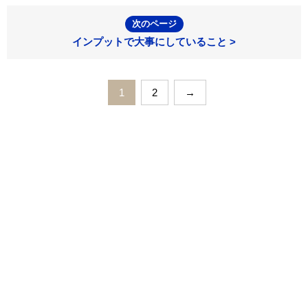
次のページ
インプットで大事にしていること >
1
2
→