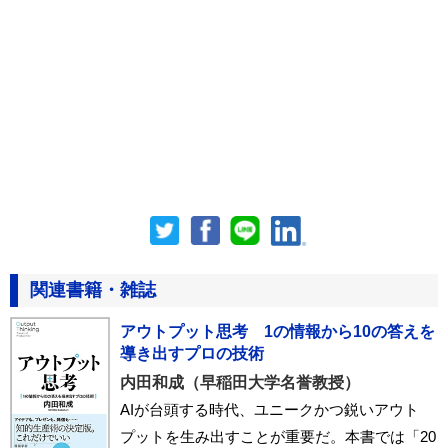
関連書籍・雑誌
アウトプット思考 1の情報から10の答えを
導き出すプロの技術
内田和成（早稲田大学名誉教授）
AIが台頭する時代、ユニークかつ鋭いアウト
プットを生み出すことが重要だ。本書では「20