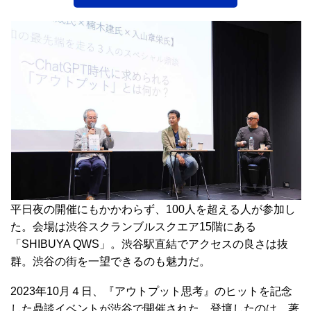
平日夜の開催にもかかわらず、100人を超える人が参加し
た。会場は渋谷スクランブルスクエア15階にある
「SHIBUYA QWS」。渋谷駅直結でアクセスの良さは抜
群。渋谷の街を一望できるのも魅力だ。
2023年10月４日、『アウトプット思考』のヒットを記念
した鼎談イベントが渋谷で開催された。登壇したのは、著