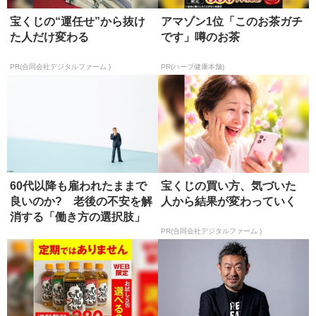
宝くじの“運任せ”から抜け
アマゾン1位「このお茶ガチ
た人だけ変わる
です」噂のお茶
PR(合同会社デジタルファーム )
PR(ハーブ健康本舗)
60代以降も雇われたままで
宝くじの買い方、気づいた
良いのか? 老後の不安を解
人から結果が変わっていく
消する「働き方の選択肢」
PR(合同会社デジタルファーム )