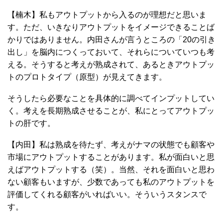
【楠木】私もアウトプットから入るのが理想だと思いま
す。ただ、いきなりアウトプットをイメージできることば
かりではありません。内田さんが言うところの「20の引き
出し」を脳内につくっておいて、それらについていつも考
える。そうすると考えが熟成されて、あるときアウトプッ
トのプロトタイプ（原型）が見えてきます。
そうしたら必要なことを具体的に調べてインプットしてい
く。考えを長期熟成させることが、私にとってアウトプッ
トの肝です。
【内田】私は熟成を待たず、考えがナマの状態でも顧客や
市場にアウトプットすることがあります。私が面白いと思
えばアウトプットする（笑）。当然、それを面白いと思わ
ない顧客もいますが、少数であっても私のアウトプットを
評価してくれる顧客がいればいい。そういうスタンスで
す。