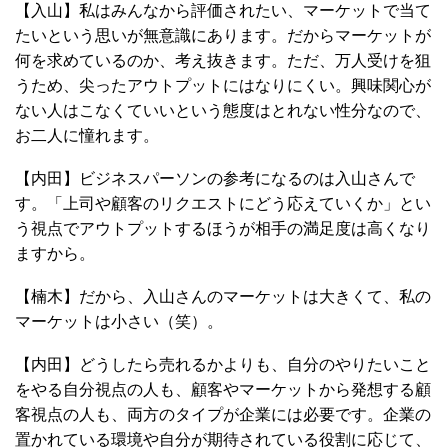
【入山】私はみんなから評価されたい、マーケットで当て
たいという思いが無意識にあります。だからマーケットが
何を求めているのか、考え抜きます。ただ、万人受けを狙
うため、尖ったアウトプットにはなりにくい。興味関心が
ない人はこなくていいという態度はとれない性分なので、
お二人に憧れます。
【内田】ビジネスパーソンの参考になるのは入山さんで
す。「上司や顧客のリクエストにどう応えていくか」とい
う視点でアウトプットするほうが相手の満足度は高くなり
ますから。
【楠木】だから、入山さんのマーケットは大きくて、私の
マーケットは小さい（笑）。
【内田】どうしたら売れるかよりも、自分のやりたいこと
をやる自分視点の人も、顧客やマーケットから発想する顧
客視点の人も、両方のタイプが企業には必要です。企業の
置かれている環境や自分が期待されている役割に応じて、