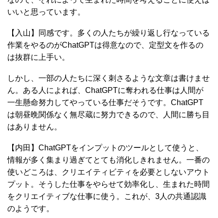
いいと思っています。
【入山】同感です。多くの人たちが繰り返し行なっている
作業をやるのがChatGPTは得意なので、定型文を作るの
は抜群に上手い。
しかし、一部の人たちに深く刺さるような文章は書けませ
ん。ある人によれば、ChatGPTに奪われる仕事は人間が
一生懸命努力してやっている仕事だそうです。ChatGPT
は朝昼晩関係なく無尽蔵に努力できるので、人間に勝ち目
はありません。
【内田】ChatGPTをインプットのツールとして使うと、
情報が多く集まり過ぎてとても消化しきれません。一番の
使いどころは、クリエイティビティを必要としないアウト
プット。そうした仕事をやらせて効率化し、生まれた時間
をクリエイティブな仕事に使う。これが、3人の共通認識
のようです。