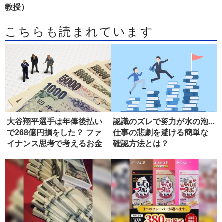
教授）
こちらも読まれています
大谷翔平選手は年俸後払い
認識のズレで努力が水の泡...
で268億円損をした？ ファ
仕事の悲劇を避ける簡単な
イナンス思考で考えるお金
確認方法とは？
の価...