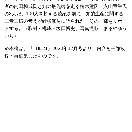
者の内田和成氏と知の最先端を走る楠木建氏、入山章栄氏
の3人だ。100人を超える聴衆を前に、知的生産に関する
三者三様の考えが縦横無尽に語られた。その一部をリポー
トする。（取材・構成＝坂田博史、写真撮影：まるやゆう
いち）
※本稿は、『THE21』2023年12月号より、内容を一部抜
粋・再編集したものです。