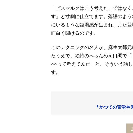
「ビスマルクはこう考えた」ではなく
す」と寸劇に仕立てます。落語のよう
にいるような臨場感が生まれ、また登
面白く聞けるのです。
このテクニックの名人が、麻生太郎元
たうえで、独特のべらんめえ口調で「..
○○って考えてんだ」と。そういう話
す。
「かつての苦労や失