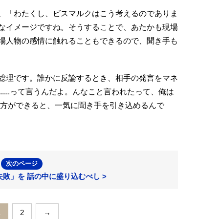
、「わたくし、ビスマルクはこう考えるのでありま
なイメージですね。そうすることで、あたかも現場
場人物の感情に触れることもできるので、聞き手も
総理です。誰かに反論するとき、相手の発言をマネ
....って言うんだよ。んなこと言われたって、俺は
し方ができると、一気に聞き手を引き込めるんで
次のページ
敗」を 話の中に盛り込むべし >
1
2
→