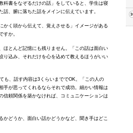
教科書をなぞるだけの話」をしていると、学生は寝
た話、腑に落ちた話をメインに伝えています。
にかく頭から伝えて、覚えさせる」イメージがある
ですか。
、ほとんど記憶にも残りません。「この話は面白い
絞り込み、それだけを心を込めて教えるほうがいい
ても、話す内容は3くらいまででOK。「この人の
相手が思ってくれるならそれで成功。細かい情報は
の信頼関係を築かなければ、コミュニケーションは
るかどうか、面白い話かどうかなど、聞き手はどこ