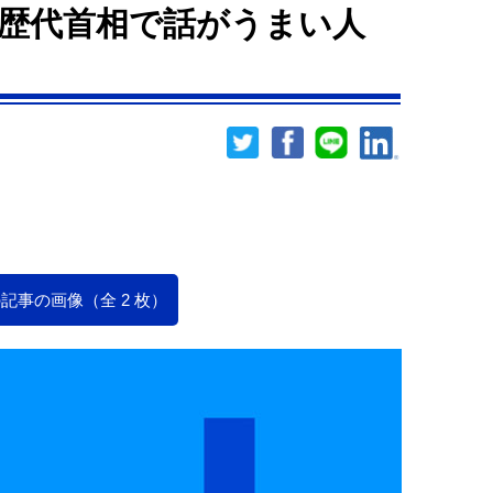
歴代首相で話がうまい人
記事の画像（全 2 枚）