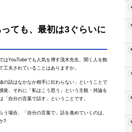
あっても、最初は3ぐらいに
はYouTubeでも人気を博す茂木先生。聞く人を飽
て工夫されていることはありますか。
線の話はなかなか相手に伝わらない」ということで
感覚、それに「私はこう思う」という主観・持論を
は「自分の言葉で話す」ということです。
らう場合、「自分の言葉で」話を進めていくのは、
か?