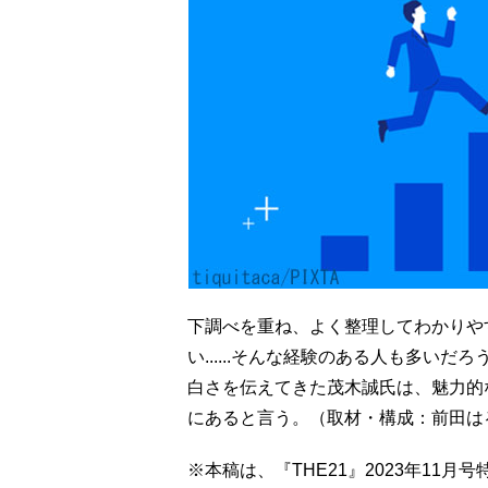
下調べを重ね、よく整理してわかりや
い......そんな経験のある人も多い
白さを伝えてきた茂木誠氏は、魅力的
にあると言う。（取材・構成：前田は
※本稿は、『THE21』2023年11月