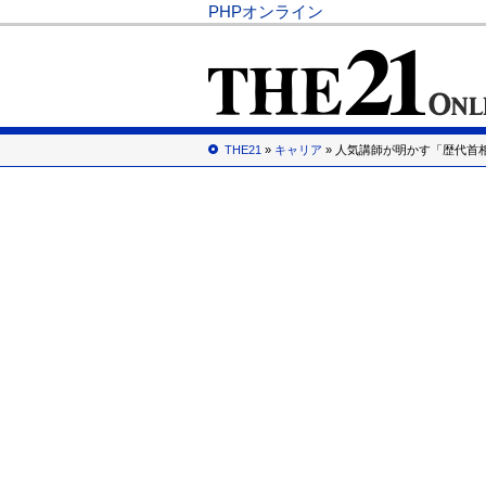
PHPオンライン
THE21
»
キャリア
» 人気講師が明かす「歴代首