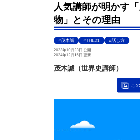
人気講師が明かす「
物」とその理由
#茂木誠
#THE21
#話し方
2023年10月23日 公開
2024年12月16日 更新
茂木誠（世界史講師）
この