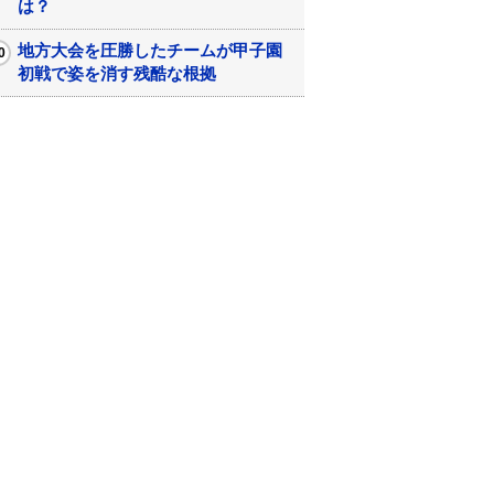
は？
地方大会を圧勝したチームが甲子園
初戦で姿を消す残酷な根拠