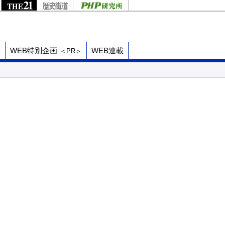
ド
WEB特別企画
WEB連載
＜PR＞