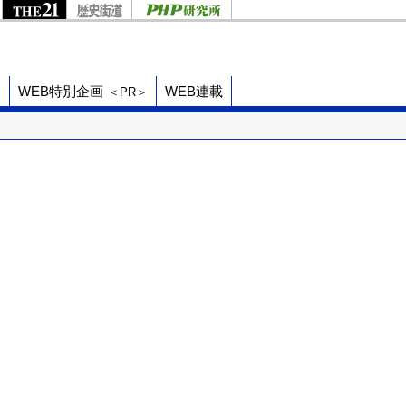
ド
WEB特別企画
WEB連載
＜PR＞