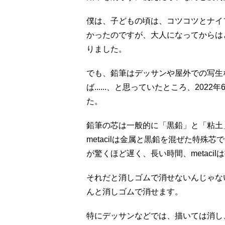
僕は、子どもの頃は、コツコツとナイ
かったのですが、大人になってからは
りました。
でも、鉛筆はデッサンや屋外での写生
ば......、と思っていたところ、202
た。
鉛筆の芯は一般的に「黒鉛」と「粘土
metacilは金属と黒鉛を混ぜた特
が驚くほど遅く、長い時間、metaci
それだと消しゴムで消せないんじゃな
んと消しゴムで消せます。
特にデッサンなどでは、描いては消し