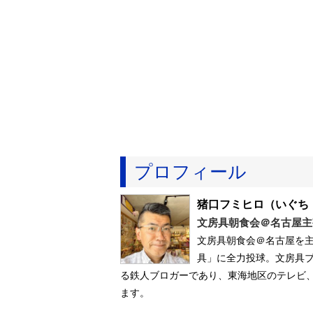
プロフィール
猪口フミヒロ
（いぐち
文房具朝食会＠名古屋主
文房具朝食会＠名古屋を
具」に全力投球。文房具ブ
る鉄人ブロガーであり、東海地区のテレビ
ます。