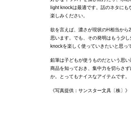
light knockは最適です。話の
楽しみください。
欲を言えば、濃さが現状のH相当から
思います。でも、その発明はもう少し先の話
knockを楽しく使っていきたいと思っ
鉛筆は子どもが使うものだという思い
商品を知っておき、集中力を切らさず
か。とってもナイスなアイテムです。
《写真提供：サンスター文具〔株〕》