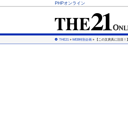
PHPオンライン
THE21
»
WEB特別企画
» 【この文房具に注目！】『m