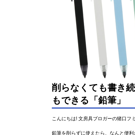
削らなくても書き続
もできる「鉛筆」
こんにちは! 文房具ブロガーの猪口フ
鉛筆を削らずに使えたら、なんと便利