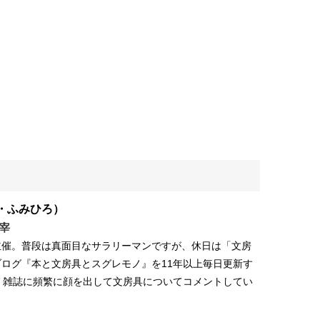
・ふみひろ）
宰
主催。普段は真面目なサラリーマンですが、休日は「文房
ログ『本と文房具とスグレモノ』を11年以上毎日更新す
、雑誌に頻繁に顔を出して文房具についてコメントしてい