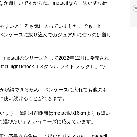
か難しいですからね。metacilなら、思い切り紆
で書きやすいところも気に入っていました。でも、唯一
ペンケースに放り込んでカジュアルに使うのは難し
tacilのシリーズとして2022年12月に発売され
l light knock（メタシル ライト ノック）」で
ク式でペン先が収納できるため、ペンケースに入れても他のも
に使い続けることができます。
います。筆記可能距離はmetacilの16kmよりも短い
持ち運びたい」というニーズに応えています。
の下書きを集中して描いたりするのに、metacil