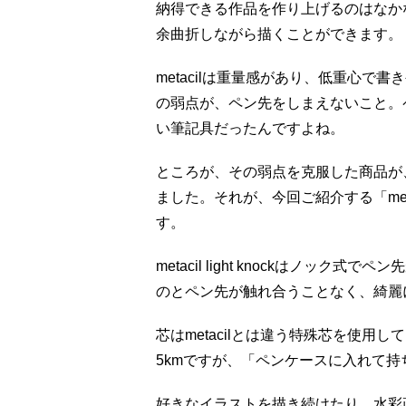
納得できる作品を作り上げるのはなかな
余曲折しながら描くことができます。
metacilは重量感があり、低重心
の弱点が、ペン先をしまえないこと。
い筆記具だったんですよね。
ところが、その弱点を克服した商品が、me
ました。それが、今回ご紹介する「metaci
す。
metacil light knockはノッ
のとペン先が触れ合うことなく、綺麗
芯はmetacilとは違う特殊芯を使用して
5kmですが、「ペンケースに入れて
好きなイラストを描き続けたり、水彩画