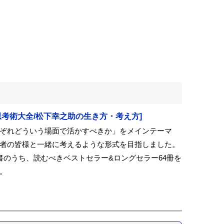
月号[思考術大全/松下幸之助の生き方・考え方]
ぞれどういう場面で活かすべきか」をメインテーマ
者の皆様と一緒に考えるような形式を目指しました。
書のうち、読むべきベストセラー&ロングセラー64冊を
。