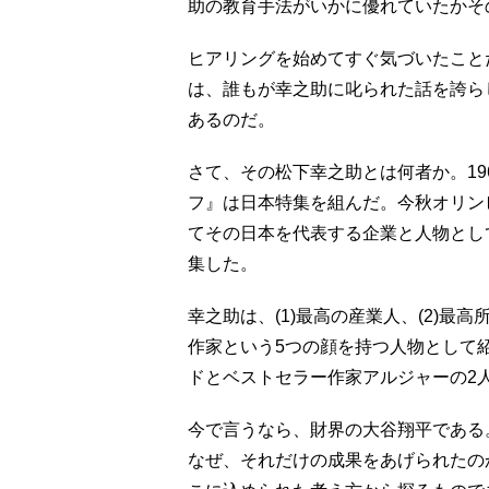
助の教育手法がいかに優れていたかそ
ヒアリングを始めてすぐ気づいたこと
は、誰もが幸之助に叱られた話を誇ら
あるのだ。
さて、その松下幸之助とは何者か。19
フ』は日本特集を組んだ。今秋オリン
てその日本を代表する企業と人物とし
集した。
幸之助は、(1)最高の産業人、(2)最高所
作家という5つの顔を持つ人物として
ドとベストセラー作家アルジャーの2
今で言うなら、財界の大谷翔平である
なぜ、それだけの成果をあげられたの