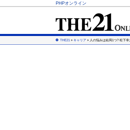
PHPオンライン
THE21
»
キャリア
» 人の悩みは結局1つ? 松