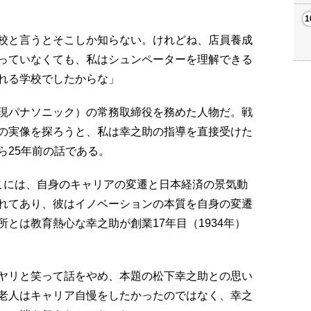
校と言うとそこしか知らない。けれどね、店員養成
っていなくても、私はシュンペーターを理解できる
れる学校でしたからな」
現パナソニック）の常務取締役を務めた人物だ。戦
の実像を探ろうと、私は幸之助の指導を直接受けた
ら25年前の話である。
こには、自身のキャリアの変遷と日本経済の景気動
れてあり、彼はイノベーションの本質を自身の変遷
とは教育熱心な幸之助が創業17年目（1934年）
ヤリと笑って話をやめ、本題の松下幸之助との思い
老人はキャリア自慢をしたかったのではなく、幸之