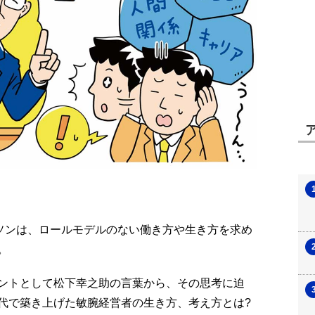
ーソンは、ロールモデルのない働き方や生き方を求め
。
ントとして松下幸之助の言葉から、その思考に迫
代で築き上げた敏腕経営者の生き方、考え方とは?