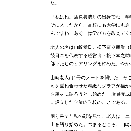
た。
「私はね。店員養成所の出身でね。学
所に入ったから、高校にも大学にも通
んですわ。あそこは学び方を教えてく
老人の名は山崎孝氏。松下電器産業（
後日本を代表する経営者・松下幸之助
部下たちのヒアリングを始めた。今か
山崎老人は1冊のノートを開いた。そ
向を重ね合わせた精緻なグラフが描か
を題材に語ろうとし始めた。店員養成所
に設立した企業内学校のことである。
困り果てた私の顔を見て、老人は、ニ
出を語り始めた。つまるところ、山崎