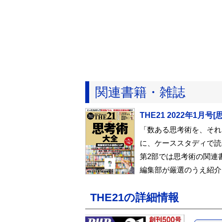
関連書籍・雑誌
THE21 2022年1
「数ある思考術を、それ
に、ケーススタディで読
第2部では思考術の関連
編集部が厳選のうえ紹介
THE21の詳細情報