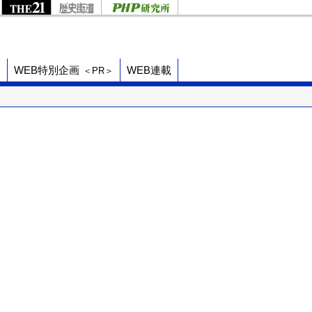
ド
WEB特別企画
WEB連載
＜PR＞