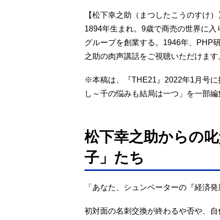
【松下幸之助（まつしたこうのすけ）
1894年生まれ。9歳で商売の世界に
グループを創業する。1946年、PHP研
之助の肉声講話をご視聴いただけます
※本稿は、『THE21』2022年1
し～千の悩みも結局は一つ」を一部編
松下幸之助からの叱
子」たち
「あなた、シュンペーターの『経済発
初対面の名刺交換が終わるや否や、自