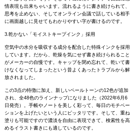
情表現も出来ちゃいます。流れるように書き続けられて、
思考を止めない、そしてオンライン会議で話している相手
に画面越しに見せてもわかりやすい字が書けるのです。
3.乾かない「モイストキープインク」採用
空気中の水分を吸収する成分を配合した特殊インクを採用
しています。だから、乾燥を気にせず書き続けられること
がメーカーの自慢です。キャップを閉め忘れて、乾いて書
けなくなってしまったという昔よくあったトラブルから解
放されました。
この3点の特徴に加え、新しいペールトーンの12色が追加
され、全48色のラインナップになりました（2022年6月6
日発売）。手帳やノートを美しく彩って、毎日のモチベー
ションを上げたいという人にピッタリです。そして、重ね
塗りも可能ですので濃淡を自由に表現できて、検索性を高
めるイラスト書きにも適しているのです。