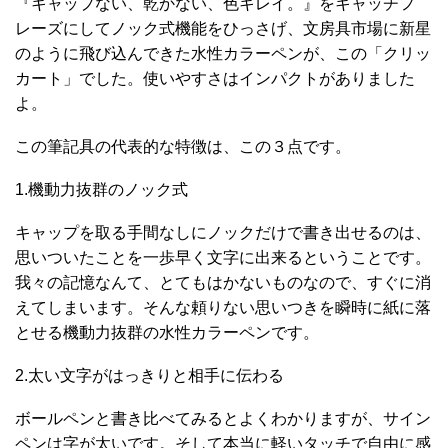
『キャップない、乾かない、色キレイ。』をキャッチフ
レーズにしてノック式機能をひっさげ、文房具市場に新星
のように飛び込んできた水性カラーペンが、この「クリッ
カート」でした。使いやすさはインパクトがありました
よ。
この筆記具の代表的な特徴は、この３点です。
1.機動力抜群のノック式
キャップを取る手間なしにノックだけで書き出せるのは、
思いついたことを一歩早く文字に出来るということです。
我々の記憶なんて、とてもはかないものなので、すぐに消
えてしまいます。そんな頼りない思いつきを瞬時に紙に落
とせる機動力抜群の水性カラーペンです。
2.太い文字がはっきりと相手に伝わる
ボールペンと書き比べてみるとよくわかりますが、サイン
ペンは字が太いです。そして本当に軽いタッチで自由に感