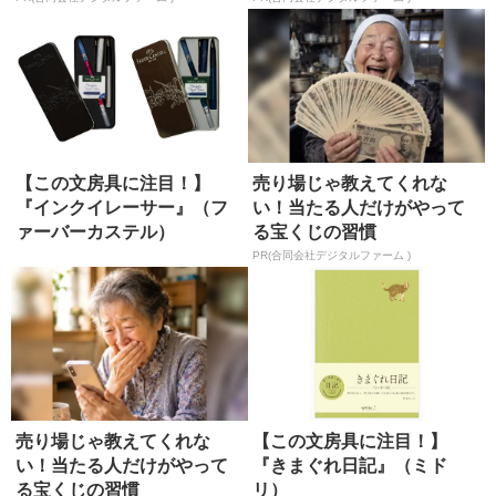
【この文房具に注目！】
売り場じゃ教えてくれな
『インクイレーサー』（フ
い！当たる人だけがやって
ァーバーカステル）
る宝くじの習慣
PR(合同会社デジタルファーム )
売り場じゃ教えてくれな
【この文房具に注目！】
い！当たる人だけがやって
『きまぐれ日記』（ミド
る宝くじの習慣
リ）