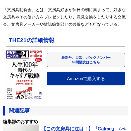
「文房具朝食会」とは、文房具好きが休日の朝に集まって、好きな
文房具やその使い方をプレゼンしたり、意見交換をしたりする交流
会。文房具メーカーや雑誌編集部との共催なども行なっている。
THE21の詳細情報
最新号、目次、バックナンバー
年間購読はこちら
Amazonで購入する
関連記事
編集部のおすすめ
【この文房具に注目！】『Calme』（ぺ