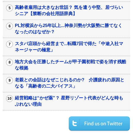
高齢者雇用は大きなお世話？ 気を遣う中堅、居づらい
シニア【禁断の会社用語辞典】
PL対横浜から25年以上...神奈川勢が大阪勢に勝てなく
なったのはなぜか？
スタバ店頭から経営まで...転職7回で得た「中途入社マ
ネージャーの極意」
地方大会を圧勝したチームが甲子園初戦で姿を消す残酷
な根拠
老親との会話はなぜこじれるのか? 介護疲れの原因と
なる「高齢者の二大バイアス」
経営戦略は“かぜ薬”？ 星野リゾート代表がどんな時も
ぶれない理由