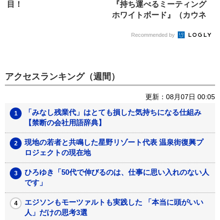
目！
『持ち運べるミーティング
ホワイトボード』（カウネ
ット）
Recommended by
アクセスランキング（週間）
更新：08月07日 00:05
「みなし残業代」はとても損した気持ちになる仕組み
【禁断の会社用語辞典】
現地の若者と共鳴した星野リゾート代表 温泉街復興プ
ロジェクトの現在地
ひろゆき「50代で伸びるのは、仕事に思い入れのない人
です」
エジソンもモーツァルトも実践した 「本当に頭がいい
人」だけの思考3選