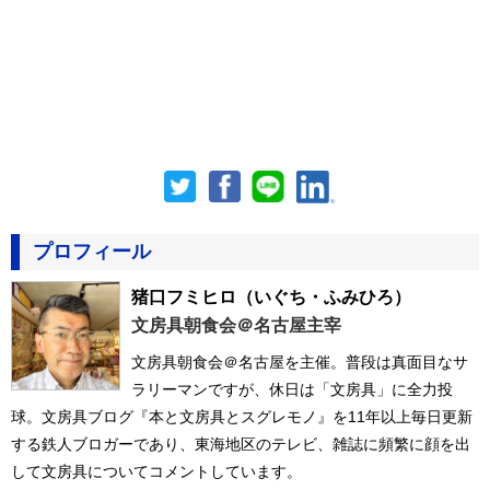
プロフィール
猪口フミヒロ
（いぐち・ふみひろ）
文房具朝食会＠名古屋主宰
文房具朝食会＠名古屋を主催。普段は真面目なサ
ラリーマンですが、休日は「文房具」に全力投
球。文房具ブログ『本と文房具とスグレモノ』を11年以上毎日更新
する鉄人ブロガーであり、東海地区のテレビ、雑誌に頻繁に顔を出
して文房具についてコメントしています。