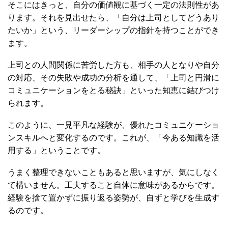
そこにはきっと、自分の価値観に基づく一定の法則性があ
ります。それを見出せたら、「自分は上司としてどうあり
たいか」という、リーダーシップの指針を持つことができ
ます。
上司との人間関係に苦労した方も、相手の人となりや自分
の対応、その失敗や成功の分析を通して、「上司と円滑に
コミュニケーションをとる秘訣」といった知恵に結びつけ
られます。
このように、一見平凡な経験が、優れたコミュニケーショ
ンスキルへと変化するのです。これが、「今ある知識を活
用する」ということです。
うまく整理できないこともあると思いますが、気にしなく
て構いません。工夫すること自体に意味があるからです。
経験を捨て置かずに振り返る姿勢が、自ずと学びを生成す
るのです。