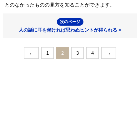
とのなかったものの見方を知ることができます。
次のページ
人の話に耳を傾ければ思わぬヒントが得られる >
←
1
2
3
4
→