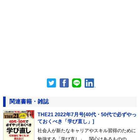
関連書籍・雑誌
THE21 2022年7月号[40代・50代で必ずやっ
ておくべき「学び直し」]
社会人が新たなキャリアやスキル習得のために
勉強する「学び直し」。関心はあるものの、