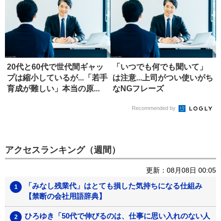
20代と60代で世代間ギャッ
「いつでも何でも聞いて」
プは縮小しているが...「若手
は注意...上司がつい使いがち
育成が難しい」本当の原...
なNGフレーズ
Recommended by
アクセスランキング（週間）
更新：08月08日 00:05
「みなし残業代」はとても損した気持ちになる仕組み
【禁断の会社用語辞典】
ひろゆき「50代で伸びるのは、仕事に思い入れのない人