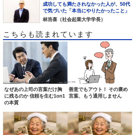
成功しても満たされなかった人が、50代
で気づいた「本当にやりたかったこと」
林浩喜（社会起業大学学長）
こちらも読まれています
なぜあの上司の言葉だけ胸
善意でもアウト！ その褒め
に残るのか 信頼を生む1on1
言葉、もう通用しません
の本質