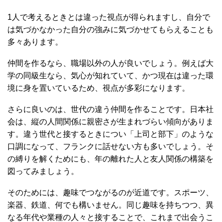
1人で考えるときとは違った視点が得られますし、自分で
は気づかなかった自分の強みに気づかせてもらえることも
多々あります。
仲間を作るなら、職場以外の人が良いでしょう。例えば大
学の同級生なら、気心が知れていて、かつ現在は違った環
境に身を置いているため、視点が多彩になります。
さらに良いのは、世代の違う仲間を作ることです。日本社
会は、縦の人間関係に親密さが生まれづらい傾向がありま
す。違う世代と接するときについ「上司と部下」のような
口調になって、フランクに話せない方も多いでしょう。そ
の縛りを解くためにも、年の離れた人と友人関係の構築を
図ってみましょう。
そのためには、趣味でつながるのが近道です。スポーツ、
楽器、鉄道、何でも構いません。同じ趣味を持ちつつ、異
なる年代や業種の人々と接することで、これまで出会うこ