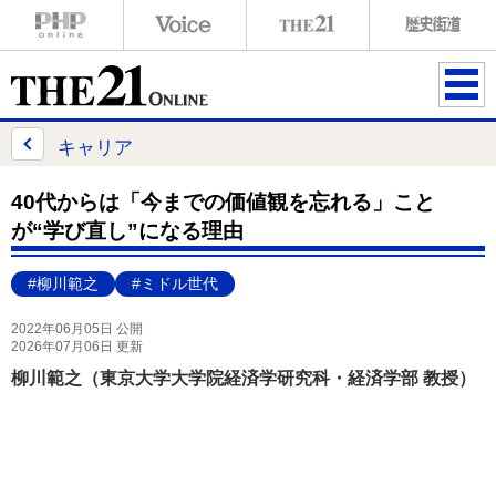
ME
NU
キャリア
40代からは「今までの価値観を忘れる」こと
が“学び直し”になる理由
#柳川範之
#ミドル世代
2022年06月05日 公開
2026年07月06日 更新
柳川範之（東京大学大学院経済学研究科・経済学部 教授）