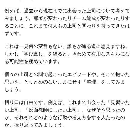
例えば、過去から現在までに出会った上司について考えて
みましょう。部署が変わったりチーム編成が変わったりす
るごとに、これまで何人もの上司と関わりを持ってきたは
ずです。
これは一見何の変哲もない、誰もが通る道に思えますね。
しかし「学び直し」を経ると、きわめて有用なスキルにな
る可能性を秘めています。
個々の上司との間で起こったエピソードや、そこで抱いた
思いを、とりとめのないままにせず「整理」をしてみま
しょう。
切り口は自由です。例えば、これまで出会った「見習いた
い上司」「反面教師にしたい上司」。なぜそう思ったの
か、それぞれどのような行動や考え方をする人だったの
か、振り返ってみましょう。