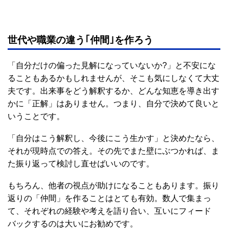
世代や職業の違う｢仲間｣を作ろう
「自分だけの偏った見解になっていないか?」と不安にな
ることもあるかもしれませんが、そこも気にしなくて大丈
夫です。出来事をどう解釈するか、どんな知恵を導き出す
かに「正解」はありません。つまり、自分で決めて良いと
いうことです。
「自分はこう解釈し、今後にこう生かす」と決めたなら、
それが現時点での答え。その先でまた壁にぶつかれば、ま
た振り返って検討し直せばいいのです。
もちろん、他者の視点が助けになることもあります。振り
返りの「仲間」を作ることはとても有効。数人で集まっ
て、それぞれの経験や考えを語り合い、互いにフィード
バックするのは大いにお勧めです。