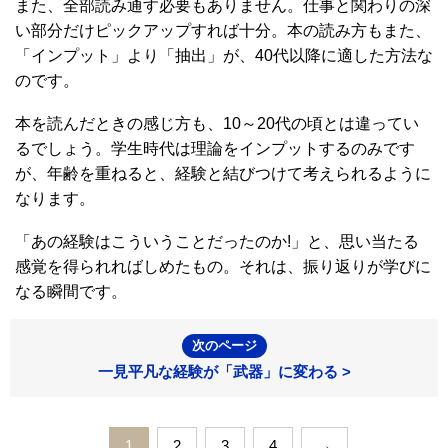
また、全部読み通す必要もありません。仕事と関わりの深
い部分だけピックアップすれば十分。本の読み方もまた、
「インプット」より「抽出」が、40代以降に適した方法な
のです。
本を読んだときの感じ方も、10～20代の頃とは違ってい
るでしょう。学生時代は理論をインプットするのみです
が、年齢を重ねると、経験と結びつけて考えられるように
なります。
「あの経験はこういうことだったのか!」と、思い当たる
感覚を得られればしめたもの。それは、振り返りが学びに
なる瞬間です。
次のページ
一見平凡な経験が「武器」に変わる >
1
2
3
4
→