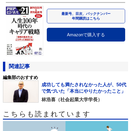
最新号、目次、バックナンバー
年間購読はこちら
Amazonで購入する
関連記事
編集部のおすすめ
成功しても満たされなかった人が、50代
で気づいた「本当にやりたかったこと」
林浩喜（社会起業大学学長）
こちらも読まれています