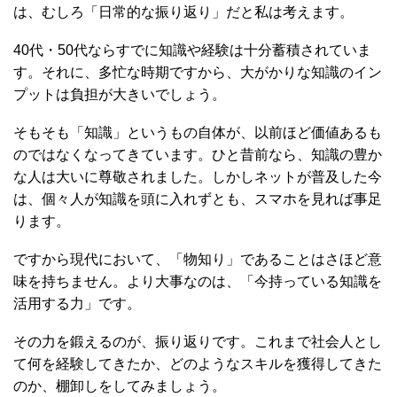
は、むしろ「日常的な振り返り」だと私は考えます。
40代・50代ならすでに知識や経験は十分蓄積されていま
す。それに、多忙な時期ですから、大がかりな知識のイン
プットは負担が大きいでしょう。
そもそも「知識」というもの自体が、以前ほど価値あるも
のではなくなってきています。ひと昔前なら、知識の豊か
な人は大いに尊敬されました。しかしネットが普及した今
は、個々人が知識を頭に入れずとも、スマホを見れば事足
ります。
ですから現代において、「物知り」であることはさほど意
味を持ちません。より大事なのは、「今持っている知識を
活用する力」です。
その力を鍛えるのが、振り返りです。これまで社会人とし
て何を経験してきたか、どのようなスキルを獲得してきた
のか、棚卸しをしてみましょう。