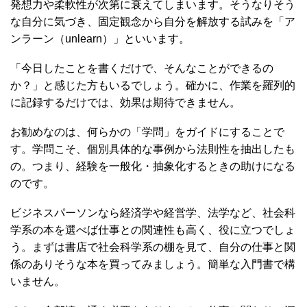
発想力や柔軟性が次第に衰えてしまいます。そうなりそう
な自分に気づき、固定観念から自分を解放する試みを「ア
ンラーン（unlearn）」といいます。
「今日したことを書くだけで、そんなことができるの
か？」と感じた方もいるでしょう。確かに、作業を羅列的
に記録するだけでは、効果は期待できません。
お勧めなのは、何らかの「学問」をガイドにすることで
す。学問こそ、個別具体的な事例から法則性を抽出したも
の。つまり、経験を一般化・抽象化するときの助けになる
のです。
ビジネスパーソンなら経済学や経営学、法学など、社会科
学系の本を選べば仕事との関連性も高く、役に立つでしょ
う。まずは書店で社会科学系の棚を見て、自分の仕事と関
係のありそうな本を買ってみましょう。簡単な入門書で構
いません。