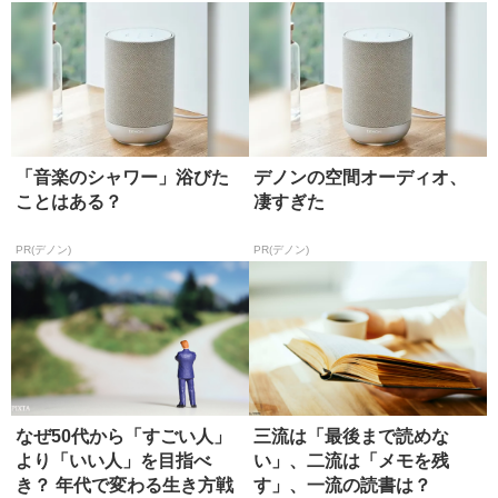
「音楽のシャワー」浴びた
デノンの空間オーディオ、
ことはある？
凄すぎた
PR(デノン)
PR(デノン)
なぜ50代から「すごい人」
三流は「最後まで読めな
より「いい人」を目指べ
い」、二流は「メモを残
き？ 年代で変わる生き方戦
す」、一流の読書は？