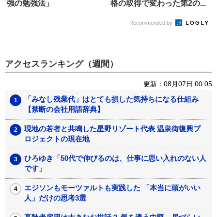
強の勉強法」
格の取得で変わった第2の...
Recommended by
アクセスランキング（週間）
更新：08月07日 00:05
「みなし残業代」はとても損した気持ちになる仕組み
【禁断の会社用語辞典】
現地の若者と共鳴した星野リゾート代表 温泉街復興プ
ロジェクトの現在地
ひろゆき「50代で伸びるのは、仕事に思い入れのない人
です」
エジソンもモーツァルトも実践した 「本当に頭がいい
人」だけの思考3選