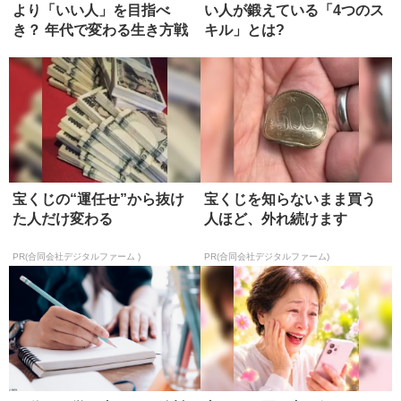
より「いい人」を目指べ
い人が鍛えている「4つのス
き？ 年代で変わる生き方戦
キル」とは?
略
宝くじの“運任せ”から抜け
宝くじを知らないまま買う
た人だけ変わる
人ほど、外れ続けます
PR(合同会社デジタルファーム )
PR(合同会社デジタルファーム)