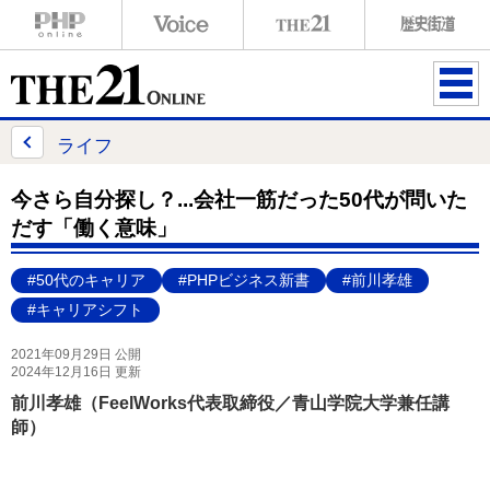
ME
NU
ライフ
今さら自分探し？...会社一筋だった50代が問いた
だす「働く意味」
#50代のキャリア
#PHPビジネス新書
#前川孝雄
#キャリアシフト
2021年09月29日 公開
2024年12月16日 更新
前川孝雄（FeelWorks代表取締役／青山学院大学兼任講
師）