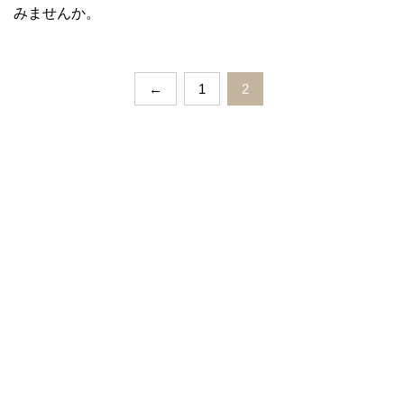
みませんか。
←
1
2