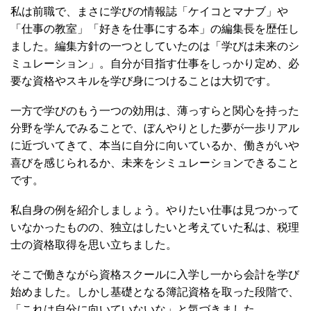
私は前職で、まさに学びの情報誌「ケイコとマナブ」や
「仕事の教室」「好きを仕事にする本」の編集長を歴任し
ました。編集方針の一つとしていたのは「学びは未来のシ
ミュレーション」。自分が目指す仕事をしっかり定め、必
要な資格やスキルを学び身につけることは大切です。
一方で学びのもう一つの効用は、薄っすらと関心を持った
分野を学んでみることで、ぼんやりとした夢が一歩リアル
に近づいてきて、本当に自分に向いているか、働きがいや
喜びを感じられるか、未来をシミュレーションできること
です。
私自身の例を紹介しましょう。やりたい仕事は見つかって
いなかったものの、独立はしたいと考えていた私は、税理
士の資格取得を思い立ちました。
そこで働きながら資格スクールに入学し一から会計を学び
始めました。しかし基礎となる簿記資格を取った段階で、
「これは自分に向いていないな」と気づきました。