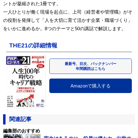
ントが凝縮された1冊です。
一人ひとりが働く現場を起点に、上司（経営者や管理職）がそ
の役割を発揮して「人を大切に育て活かす企業・職場づくり」
をいかに進めるか。8つのテーマと50の講話で解説します。
THE21の詳細情報
最新号、目次、バックナンバー
年間購読はこちら
Amazonで購入する
関連記事
編集部のおすすめ