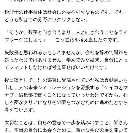
税理士の仕事自体は社会に必要不可欠なものです。でも、
どうも私はこの分野にワクワクしない。
「そうか、数字と向き合うより、人と向き合うことをライ
フワークにしよう」─―こう進路を考え直したのです。
失敗例と思われるかもしれませんが、会社を辞めて退路を
断ったわけではありません。学んでみた結果、自分にとっ
てフィットしなければ考え直せばいいだけです。
後日談として、別の部署に配属されていた私は異動願いを
出し、人の未来シミュレーションを応援する「ケイコとマ
ナブ」編集部で働くことになっていったわけですから、む
しろ夢がクリアになりその夢をつかむために進めたとすら
考えています。
大切なことは、自らの意志で一歩を踏み出すこと。皆さん
も、本当の自分に出会うために、新たな学びの扉を開いて