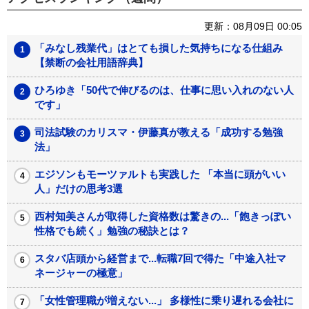
更新：08月09日 00:05
「みなし残業代」はとても損した気持ちになる仕組み
【禁断の会社用語辞典】
ひろゆき「50代で伸びるのは、仕事に思い入れのない人
です」
司法試験のカリスマ・伊藤真が教える「成功する勉強
法」
エジソンもモーツァルトも実践した 「本当に頭がいい
人」だけの思考3選
西村知美さんが取得した資格数は驚きの...「飽きっぽい
性格でも続く」勉強の秘訣とは？
スタバ店頭から経営まで...転職7回で得た「中途入社マ
ネージャーの極意」
「女性管理職が増えない...」 多様性に乗り遅れる会社に