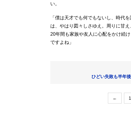
い。
「僕は天才でも何でもないし、時代を
は、やはり図々しさゆえ。周りに甘え
20年間も家族や友人に心配をかけ続
ですよね」
ひどい失敗も半年後
←
1