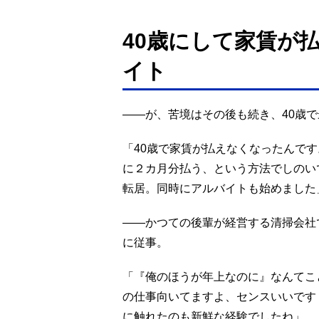
40歳にして家賃が
イト
――が、苦境はその後も続き、40歳
「40歳で家賃が払えなくなったんで
に２カ月分払う、という方法でしのい
転居。同時にアルバイトも始めました
――かつての後輩が経営する清掃会社
に従事。
「『俺のほうが年上なのに』なんてこ
の仕事向いてますよ、センスいいです
に触れたのも新鮮な経験でしたね」