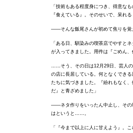
「技術もある程度身につき、得意なも
『食えている』。そのせいで、呆れる
――そんな飯尾さんが初めて焦りを覚え
「ある日、馴染みの喫茶店でやすとネ
が入ってきました。用件は『ごめん、
……そう、その日は12月29日、芸人
の店に長居している。何となくできる
たちに気づきました。『紛れもなく、
だ』と青ざめました」
――ネタ作りをいったん中止し、その
はというと……。
「『今まで以上に人に甘えよう』。こ