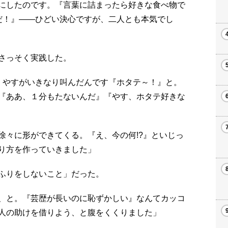
にしたのです。『言葉に詰まったら好きな食べ物で
だ！』――ひどい決心ですが、二人とも本気でし
さっそく実践した。
、やすがいきなり叫んだんです『ホタテ～！』と。
『ああ、１分もたないんだ』『やす、ホタテ好きな
徐々に形ができてくる。『え、今の何!?』といじっ
り方を作っていきました」
ふりをしないこと」だった。
、と。『芸歴が長いのに恥ずかしい』なんてカッコ
人の助けを借りよう、と腹をくくりました」