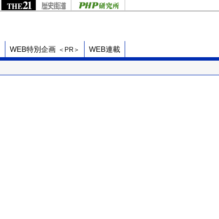
ド
WEB特別企画
WEB連載
＜PR＞