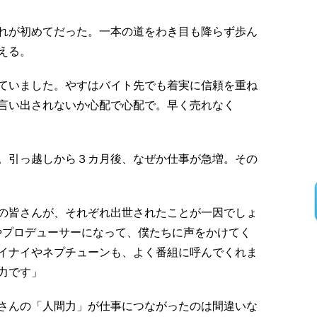
れが初めてだった。一本の道をわき目も降らず歩ん
える。
ていました。やすはバイト先でも着実に信頼を重ね
言い出されないか心配で心配で。早く売れなく
。引っ越しから３カ月後、なぜか仕事が急増。その
の皆さんが、それぞれ出世されたことが一因でしょ
やプロデューサーになって、僕たちに声をかけてく
イナイやネプチューンも、よく番組に呼んでくれま
力です」
さんの「人間力」が仕事につながったのは間違いな