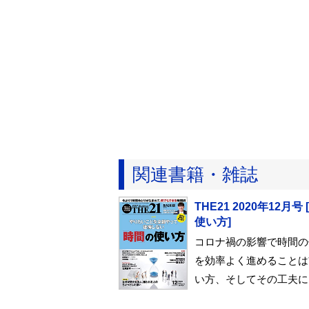
関連書籍・雑誌
THE21 2020年1
使い方]
コロナ禍の影響で時間の
を効率よく進めることは
い方、そしてその工夫に