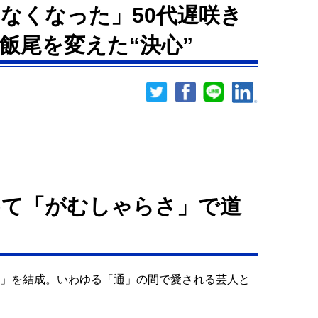
えなくなった」50代遅咲き
飯尾を変えた“決心”
めて「がむしゃらさ」で道
ん」を結成。いわゆる「通」の間で愛される芸人と