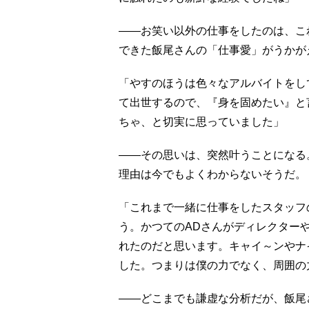
――お笑い以外の仕事をしたのは、こ
できた飯尾さんの「仕事愛」がうかが
「やすのほうは色々なアルバイトをし
て出世するので、『身を固めたい』と
ちゃ、と切実に思っていました」
――その思いは、突然叶うことになる
理由は今でもよくわからないそうだ。
「これまで一緒に仕事をしたスタッフ
う。かつてのADさんがディレクター
れたのだと思います。キャイ～ンやナ
した。つまりは僕の力でなく、周囲の
――どこまでも謙虚な分析だが、飯尾