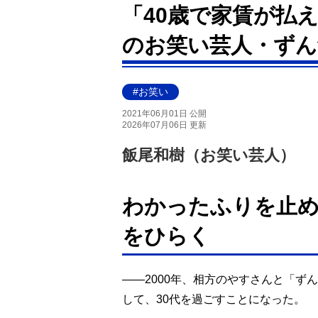
「40歳で家賃が払
のお笑い芸人・ずん
#お笑い
2021年06月01日 公開
2026年07月06日 更新
飯尾和樹（お笑い芸人）
わかったふりを止
をひらく
――2000年、相方のやすさんと「ず
して、30代を過ごすことになった。