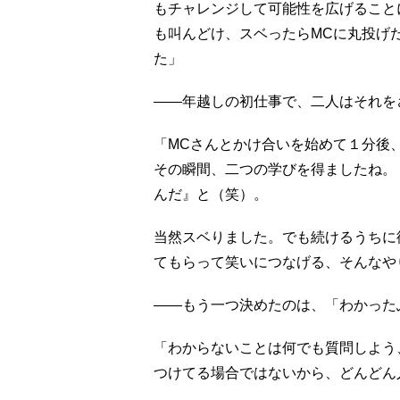
もチャレンジして可能性を広げること
も叫んどけ、スベったらMCに丸投げ
た」
――年越しの初仕事で、二人はそれを
「MCさんとかけ合いを始めて１分後
その瞬間、二つの学びを得ましたね。
んだ』と（笑）。
当然スベりました。でも続けるうちに
てもらって笑いにつなげる、そんなや
――もう一つ決めたのは、「わかった
「わからないことは何でも質問しよう
つけてる場合ではないから、どんどん