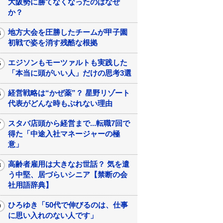
大阪勢に勝てなくなったのはなぜ
か？
地方大会を圧勝したチームが甲子園
初戦で姿を消す残酷な根拠
エジソンもモーツァルトも実践した
「本当に頭がいい人」だけの思考3選
経営戦略は“かぜ薬”？ 星野リゾート
代表がどんな時もぶれない理由
スタバ店頭から経営まで...転職7回で
得た「中途入社マネージャーの極
意」
高齢者雇用は大きなお世話？ 気を遣
う中堅、居づらいシニア【禁断の会
社用語辞典】
ひろゆき「50代で伸びるのは、仕事
に思い入れのない人です」