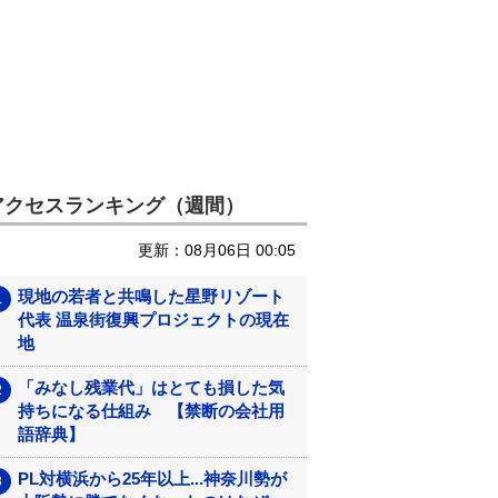
アクセスランキング（週間）
更新：08月06日 00:05
現地の若者と共鳴した星野リゾート
代表 温泉街復興プロジェクトの現在
地
「みなし残業代」はとても損した気
持ちになる仕組み 【禁断の会社用
語辞典】
PL対横浜から25年以上...神奈川勢が