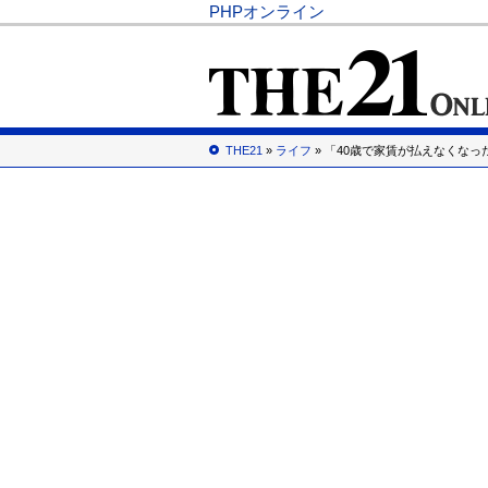
PHPオンライン
THE21
»
ライフ
» 「40歳で家賃が払えなくなっ