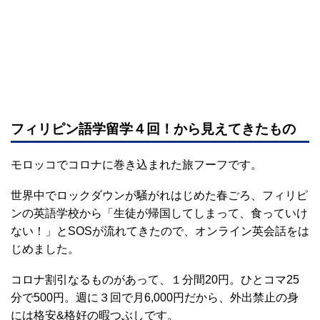
フィリピン語学留学４回！から見えてきたもの
モロッコでコロナに巻き込まれた旅フーフです。
世界中でロックダウンが騒がれはじめた春ごろ、フィリピ
ンの英語学校から「生徒が帰国してしまって、食っていけ
ない！」とSOSが流れてきたので、オンライン英会話をは
じめました。
コロナ割引なるものがあって、１分間20円。ひとコマ25
分で500円。週に３回で月6,000円だから、外出禁止の身
には格安&格好の暇つぶしです。