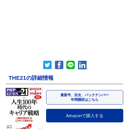
THE21の詳細情報
最新号、目次、バックナンバー
年間購読はこちら
Amazonで購入する