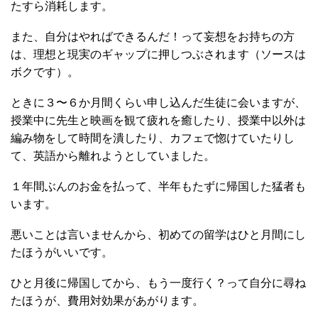
たすら消耗します。
また、自分はやればできるんだ！って妄想をお持ちの方
は、理想と現実のギャップに押しつぶされます（ソースは
ボクです）。
ときに３〜６か月間くらい申し込んだ生徒に会いますが、
授業中に先生と映画を観て疲れを癒したり、授業中以外は
編み物をして時間を潰したり、カフェで惚けていたりし
て、英語から離れようとしていました。
１年間ぶんのお金を払って、半年もたずに帰国した猛者も
います。
悪いことは言いませんから、初めての留学はひと月間にし
たほうがいいです。
ひと月後に帰国してから、もう一度行く？って自分に尋ね
たほうが、費用対効果があがります。