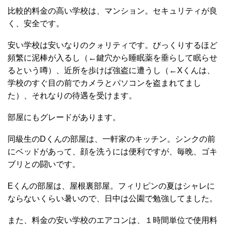
比較的料金の高い学校は、マンション。セキュリティが良
く、安全です。
安い学校は安いなりのクォリティです。びっくりするほど
頻繁に泥棒が入るし（←鍵穴から睡眠薬を垂らして眠らせ
るという噂）、近所を歩けば強盗に遭うし（←Xくんは、
学校のすぐ目の前でカメラとパソコンを盗まれてまし
た）、それなりの待遇を受けます。
部屋にもグレードがあります。
同級生のDくんの部屋は、一軒家のキッチン。シンクの前
にベッドがあって、顔を洗うには便利ですが、毎晩、ゴキ
ブリとの闘いです。
Eくんの部屋は、屋根裏部屋。フィリピンの夏はシャレに
ならないくらい暑いので、日中は公園で勉強してました。
また、料金の安い学校のエアコンは、１時間単位で使用料