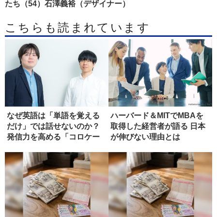
たち（54）石澤義裕（デザイナー）
こちらも読まれています
なぜ英語は「単語を覚える
ハーバード＆MITでMBAを
だけ」では話せないのか？
取得した経営者が語る 日本
発信力を高める「コロケー
が伸びない理由とは
ション...