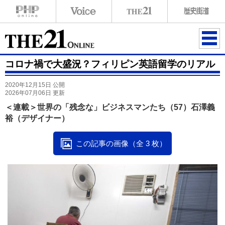
ME
コロナ禍で大盛況？フィリピン英語留学のリアル
NU
2020年12月15日 公開
2026年07月06日 更新
＜連載＞世界の「残念な」ビジネスマンたち（57）石澤義
裕（デザイナー）
この記事の画像（全 3 枚）