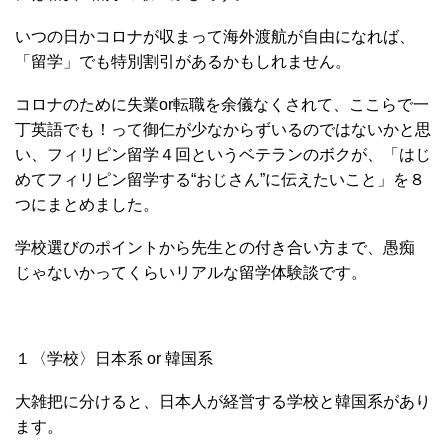
いつの日かコロナが収まって海外渡航が自由になれば、
「留学」でも特別割引があるかもしれません。
コロナのために失業or転職を余儀なくされて、ここらで一
丁英語でも！って御仁が少なからずいるのではないかと思
い、フィリピン留学４回というベテランのボクが、「はじ
めてフィリピン留学する“おじさん”に伝えたいこと」を８
つにまとめました。
学校選びのポイントから先生との付き合い方まで、愚痴
じゃないかってくらいリアルな留学体験談です。
１〈学校〉日本系 or 韓国系
大雑把に分けると、日本人が経営する学校と韓国系があり
ます。