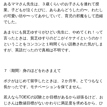
あるママさん先生は、３歳くらいのお子さんを連れて授
業。子どもが泣くたびに、あらあらどうしたの〜、わたし
の可愛い坊や〜ってあやしていて、育児の邪魔をして恐縮
でした。
あまりにも貧乏ゆすりがひどい先生に、やめてくれ！って
言ったときは、貧乏ゆすりのどこがイケナイというのか！
ということをコンコンと１時間くらい説教された気がしま
すが、英語だったので真相は不明です。
７〈期間〉身のほどをわきまえて
ボクがはじめて留学したときは、２か月半。とてつもなく
長かったです。モチベーションを保てません。
若人ならTOEICの試験とか目標があるから頑張るけど、お
じさんは数値目標がないかわりに満足度を求めるから、ひ