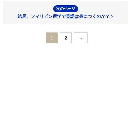
次のページ
結局、フィリピン留学で英語は身につくのか？ >
1
2
→