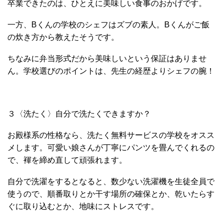
卒業できたのは、ひとえに美味しい食事のおかげです。
一方、Bくんの学校のシェフはズブの素人。Bくんがご飯
の炊き方から教えたそうです。
ちなみに弁当形式だから美味しいという保証はありませ
ん。学校選びのポイントは、先生の経歴よりシェフの腕！
３〈洗たく〉自分で洗たくできますか？
お殿様系の性格なら、洗たく無料サービスの学校をオスス
メします。可愛い娘さんが丁寧にパンツを畳んでくれるの
で、褌を締め直して頑張れます。
自分で洗濯をするとなると、数少ない洗濯機を生徒全員で
使うので、順番取りとか干す場所の確保とか、乾いたらす
ぐに取り込むとか、地味にストレスです。