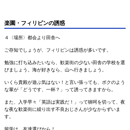
楽園・フィリピンの誘惑
４〈場所〉都会より田舎へ
ご存知でしょうが、フィリピンは誘惑が多いです。
勉強に打ち込みたいなら、歓楽街の少ない田舎の学校を選
びましょう。海が好きなら、山へ行きましょう。
いくら貴殿が遊ぶ気はない！と言い張っても、ボクのよう
な輩が「どうです、一杯？」って誘ってきますから。
また、入学早々「英語は実践だ！」って啖呵を切って、夜
な夜な歓楽街に繰り出す不良おじさんが少なからずいま
す。
留学は、友達選びから！