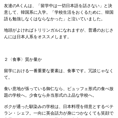
友達のAくんは、「留学中は一切日本語を話さない」と決
意して、韓国系に入学。「学校生活をおくるために、韓国
語も勉強しなくはならなかった」と泣いていました。
地頭がよければトリリンガルになれますが、普通のおじさ
んには日本人系をオススメします。
２〈食事〉質か量か
留学における一番重要な要素は、食事です。冗談じゃなく
て。
食い意地が張っている御仁なら、ビュッフェ形式の食べ放
題の学校へ。少食なら弁当形式の上品な学校へ。
ボクが通った馴染みの学校は、日本料理を得意とするベテ
ラン・シェフ。一向に英会話力が身につかなくても笑顔で