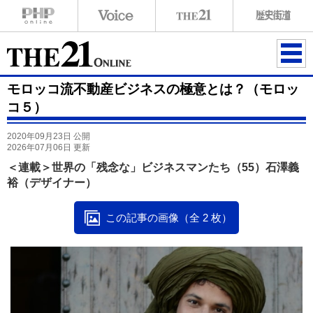
ME
モロッコ流不動産ビジネスの極意とは？（モロッ
NU
コ５）
2020年09月23日 公開
2026年07月06日 更新
＜連載＞世界の「残念な」ビジネスマンたち（55）石澤義
裕（デザイナー）
この記事の画像（全 2 枚）