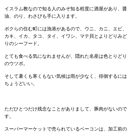
イスラム教なので知る人のみぞ知る程度に酒屋があり、醤
油、のり、わさびも手に入ります。
ボクらの住む町には漁港があるので、ウニ、カニ、エビ、
カキ、イカ、タコ、タイ、イワシ、マテ貝とよりどりみど
りのシーフード。
とても食べる気になれませんが、隠れた名産は色とりどり
のウツボ。
そして暑くも寒くもない気候は雨が少なく、徘徊するには
ちょうどいい。
ただひとつだけ残念なことがありまして、豚肉がないので
す。
スーパーマーケットで売られているベーコンは、加工前の