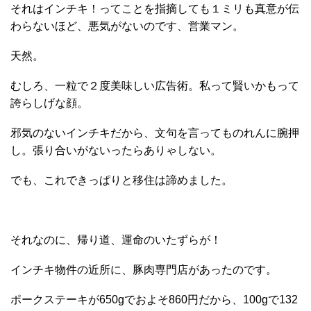
それはインチキ！ってことを指摘しても１ミリも真意が伝
わらないほど、悪気がないのです、営業マン。
天然。
むしろ、一粒で２度美味しい広告術。私って賢いかもって
誇らしげな顔。
邪気のないインチキだから、文句を言ってものれんに腕押
し。張り合いがないったらありゃしない。
でも、これできっぱりと移住は諦めました。
それなのに、帰り道、運命のいたずらが！
インチキ物件の近所に、豚肉専門店があったのです。
ポークステーキが650gでおよそ860円だから、100gで132