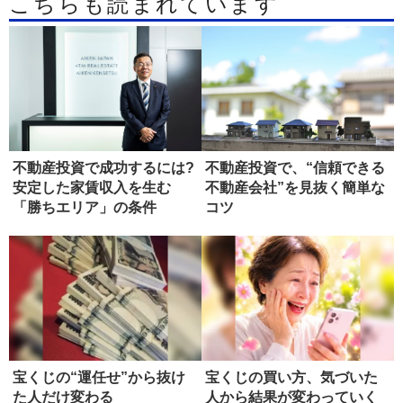
こちらも読まれています
不動産投資で成功するには?
不動産投資で、“信頼できる
安定した家賃収入を生む
不動産会社”を見抜く簡単な
「勝ちエリア」の条件
コツ
宝くじの“運任せ”から抜け
宝くじの買い方、気づいた
た人だけ変わる
人から結果が変わっていく