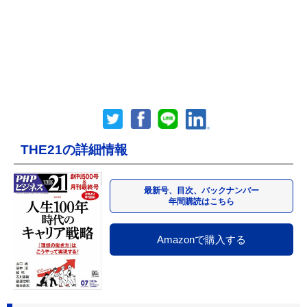
THE21の詳細情報
最新号、目次、バックナンバー
年間購読はこちら
Amazonで購入する