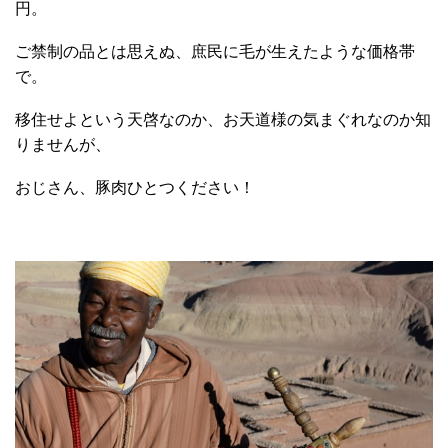
円。
ご禁制の品とは思えぬ、庶民に毛が生えたような価格帯
で。
移住せよという天啓なのか、お天道様の気まぐれなのか知
りませんが、
おじさん、豚肉ひとつください！