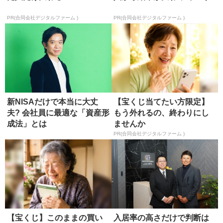
PR(合同会社デジタルファーム )
PR(合同会社デジタルファーム )
新NISAだけで本当に大丈
【宝くじ当てたい方限定】
夫? 会社員に最適な「資産形
もう外れるの、終わりにし
成法」とは
ませんか
PR(合同会社デジタルファーム )
【宝くじ】このままの買い
入居率の高さだけで判断は