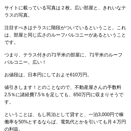
サイトに載っている写真は２枚。広い部屋と、きれいなテ
ラスの写真。
注目すべきはテラスに階段がついているということ。これ
は、部屋と同じ広さのルーフバルコニーがあるということ
です。
つまり、テラス付きの71平米の部屋に、71平米のルーフ
バルコニー。広い！
お値段は、日本円にしておよそ610万円。
値引きします！とのことなので、不動産屋さんの手数料
2.5％に諸経費7.5％を足しても、650万円に収まりそうで
す。
ということは、もし民泊として貸すと、一泊3,000円で稼
働率を50%とするならば、電気代とかを引いても月４万円
の利益。