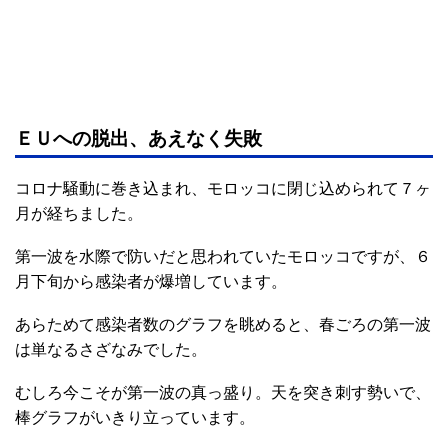
ＥＵへの脱出、あえなく失敗
コロナ騒動に巻き込まれ、モロッコに閉じ込められて７ヶ
月が経ちました。
第一波を水際で防いだと思われていたモロッコですが、６
月下旬から感染者が爆増しています。
あらためて感染者数のグラフを眺めると、春ごろの第一波
は単なるさざなみでした。
むしろ今こそが第一波の真っ盛り。天を突き刺す勢いで、
棒グラフがいきり立っています。