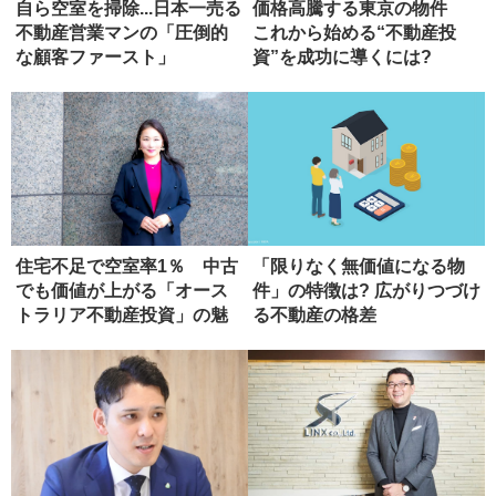
自ら空室を掃除...日本一売る
価格高騰する東京の物件
不動産営業マンの「圧倒的
これから始める“不動産投
な顧客ファースト」
資”を成功に導くには?
住宅不足で空室率1％ 中古
「限りなく無価値になる物
でも価値が上がる「オース
件」の特徴は? 広がりつづけ
トラリア不動産投資」の魅
る不動産の格差
力