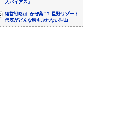
大バイアス」
経営戦略は“かぜ薬”？ 星野リゾート
代表がどんな時もぶれない理由