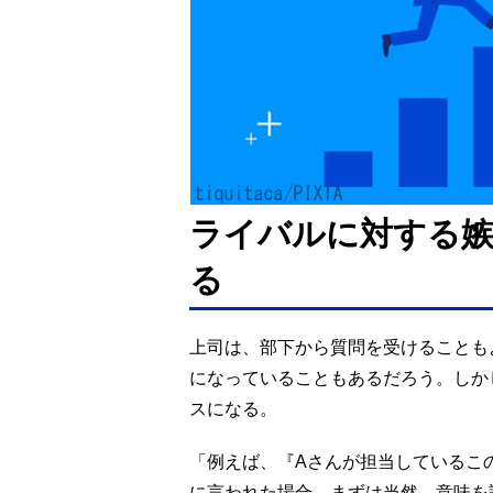
ライバルに対する
る
上司は、部下から質問を受けることも
になっていることもあるだろう。しか
スになる。
「例えば、『Aさんが担当しているこ
に言われた場合。まずは当然、意味を