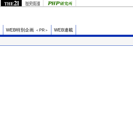
ド
WEB特別企画
WEB連載
＜PR＞