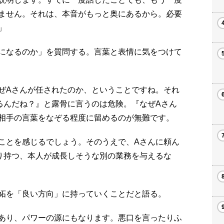
ません。それは、本音がもっと奥にあるから。必要
」
になるのか」を質問する。言葉と表情に気をつけて
ぜAさんが任されたのか、ということですね。それ
るんだね？』と露骨に言うのは危険。『なぜAさん
相手の言葉をなぞる程度に留めるのが無難です。
ことを感じるでしょう。そのうえで、Aさんに頼ん
り持つ、本人が成長しそうな別の業務を与えるな
妬を「良い方向」に持っていくことだと語る。
あり、パワーの源にもなります。悪口を言ったりふ