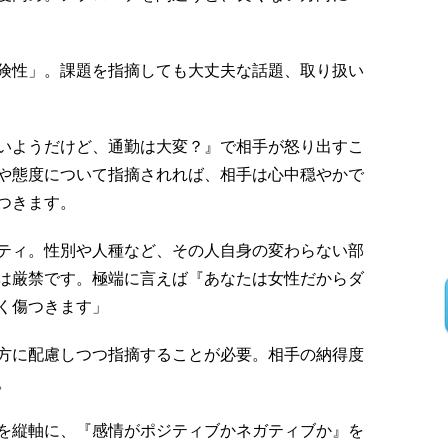
険性」。課題を指摘しても大丈夫な話題、取り扱い
いようだけど、通勤は大変？』で相手が怒り出すこ
や態度について指摘されれば、相手は心中穏やかで
つきます。
ティ。性別や人種など、その人自身の変わらない部
は厳禁です。極端に言えば『あなたは女性だからダ
く傷つきます」
方に配慮しつつ指摘することが必要。相手の納得度
。
を縦軸に、『感情がポジティブかネガティブか』を