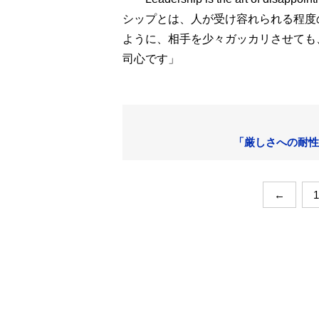
シップとは、人が受け容れられる程度
ように、相手を少々ガッカリさせても
司心です」
「厳しさへの耐性
←
1