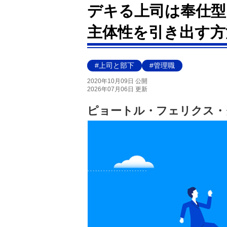
デキる上司は奉仕型!
主体性を引き出す方
#上司と部下
#管理職
2020年10月09日 公開
2026年07月06日 更新
ピョートル・フェリクス・