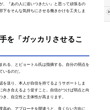
が、『あの人に追いつきたい』と思って頑張るの
部下をそんな気持ちにさせる働きかけを工夫しま
手を「ガッカリさせるこ
まれる、とピョートル氏は指摘する。自分の弱点を
ているのだ。
認を送り、本人が自信を持てるようサポートしま
に向き合えるよう促すこと。自信がつけば弱点と向
つき、自立性と主体性が高まります。
度高め。アプローチを間違うと、良くない方向に