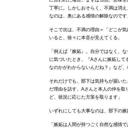
丁寧に。しかしおそらく、不満は消え
なのは、奥にある感情の解除なのです
そこで次は、不満の理由＝「どこが気
いると、徐々に本音が見えてくる。
「例えば『嫉妬』。自分ではなく、な
に気づいたとき、『Aさんに嫉妬して
なのかがわからないんだね？』など、
それだけでも、部下は気持ちが届いた
だ理由を話す、Aさんと本人の仲を取
ど、状況に応じた方策を取ります」
いずれにしても大事なのは、部下の嫉
「嫉妬は人間が持つごく自然な感情で