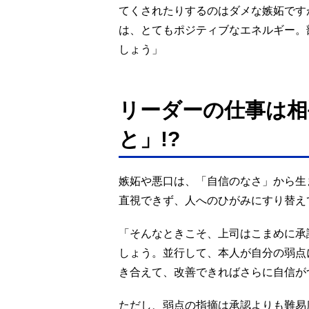
てくされたりするのはダメな嫉妬です
は、とてもポジティブなエネルギー。
しょう」
リーダーの仕事は相
と」!?
嫉妬や悪口は、「自信のなさ」から生
直視できず、人へのひがみにすり替え
「そんなときこそ、上司はこまめに承
しょう。並行して、本人が自分の弱点
き合えて、改善できればさらに自信が
ただし、弱点の指摘は承認よりも難易