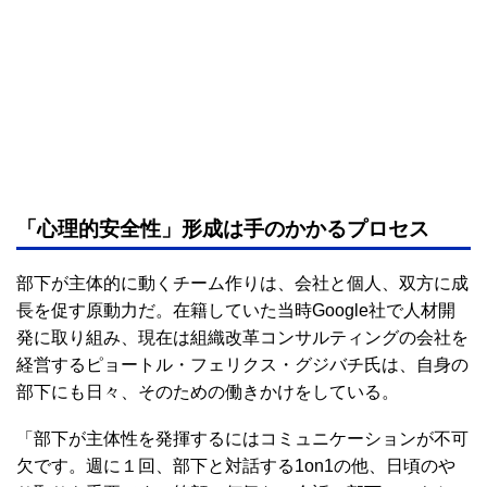
「心理的安全性」形成は手のかかるプロセス
部下が主体的に動くチーム作りは、会社と個人、双方に成
長を促す原動力だ。在籍していた当時Google社で人材開
発に取り組み、現在は組織改革コンサルティングの会社を
経営するピョートル・フェリクス・グジバチ氏は、自身の
部下にも日々、そのための働きかけをしている。
「部下が主体性を発揮するにはコミュニケーションが不可
欠です。週に１回、部下と対話する1on1の他、日頃のや