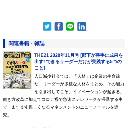
関連書籍・雑誌
THE21 2020年11月号 [部下が勝手に成果を
出す! できるリーダーだけが実践する5つの
こと]
人口減少社会では、「人材」は企業の生命線
だ。リーダーが多様な人材をまとめ、その能力
を引き出してこそ、イノベーションが起きる。
働き方改革に加えてコロナ禍で急速にテレワークが浸透する中
で、ますます難しくなるマネジメントのニューノーマルを追
究。