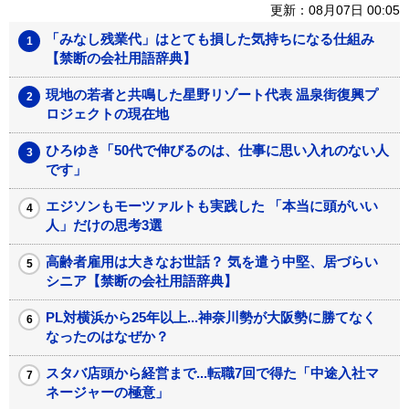
更新：08月07日 00:05
「みなし残業代」はとても損した気持ちになる仕組み
【禁断の会社用語辞典】
現地の若者と共鳴した星野リゾート代表 温泉街復興プ
ロジェクトの現在地
ひろゆき「50代で伸びるのは、仕事に思い入れのない人
です」
エジソンもモーツァルトも実践した 「本当に頭がいい
人」だけの思考3選
高齢者雇用は大きなお世話？ 気を遣う中堅、居づらい
シニア【禁断の会社用語辞典】
PL対横浜から25年以上...神奈川勢が大阪勢に勝てなく
なったのはなぜか？
スタバ店頭から経営まで...転職7回で得た「中途入社マ
ネージャーの極意」