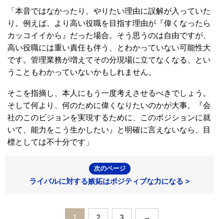
「本音ではなかったり、やりたい理由に誤解が入っていた
り。例えば、より高い役職を目指す理由が『偉くなったら
カッコイイから』だった場合。そう思うのは自由ですが、
高い役職には重い責任も伴う、とわかっていない可能性大
です。管理業務が増えてその分現場に立てなくなる、とい
うこともわかっていないかもしれません。
そこを指摘し、本人にもう一度考えさせるべきでしょう。
そして何より、何のために偉くなりたいのかが大事。『会
社のこのビジョンを実現するために、このポジションに就
いて、能力をこう生かしたい』と明確に言えないなら、目
標としては不十分です」
次のページ
ライバルに対する嫉妬はポジティブな力になる >
1
2
3
→