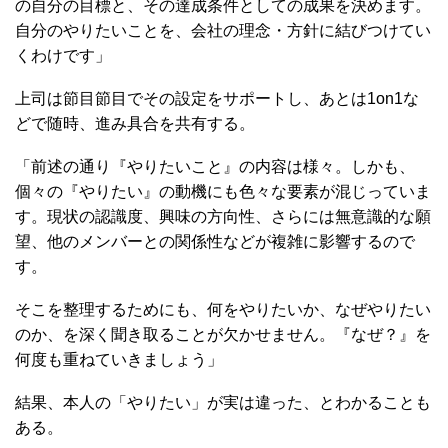
の自分の目標と、その達成条件としての成果を決めます。
自分のやりたいことを、会社の理念・方針に結びつけてい
くわけです」
上司は節目節目でその設定をサポートし、あとは1on1な
どで随時、進み具合を共有する。
「前述の通り『やりたいこと』の内容は様々。しかも、
個々の『やりたい』の動機にも色々な要素が混じっていま
す。現状の認識度、興味の方向性、さらには無意識的な願
望、他のメンバーとの関係性などが複雑に影響するので
す。
そこを整理するためにも、何をやりたいか、なぜやりたい
のか、を深く聞き取ることが欠かせません。『なぜ？』を
何度も重ねていきましょう」
結果、本人の「やりたい」が実は違った、とわかることも
ある。