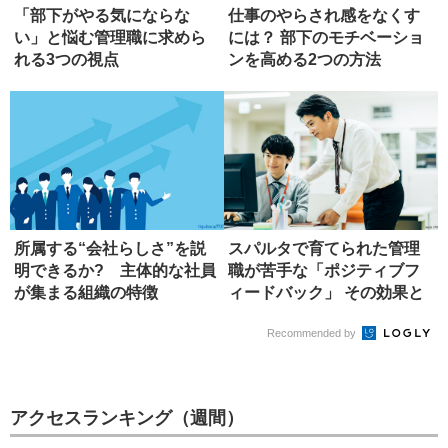
「部下がやる気にならな
仕事のやらされ感をなくす
い」と悩む管理職に求めら
には？ 部下のモチベーショ
れる3つの視点
ンを高める2つの方法
所属する“会社らしさ”を説
スパルタで育てられた管理
明できるか? 主体的な社員
職が苦手な「ポジティブフ
が集まる組織の特徴
ィードバック」 その効果と
は?
Recommended by
アクセスランキング（週間）