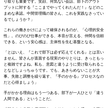
り取りも重要です。笑顔、何気ない会話、部下のアウト
プットに対する『ここまでやってくれたんだ！』などのこ
まめな承認。中間管理職の皆さん、これを実践なさってい
るでしょうか？」
これらの働きかけによって確保されるのが、「心理的安全
性」。のびのび仕事ができる、本音が言える、仲間を信頼
できる、という安心感は、主体性を生む基盤となる。
「とはいえ、『これで部下は必ず応えてくれる』とは言い
ません。皆さんが直面する現実のやりとりは、きっともっ
と複雑ですよね。私も、意図と違うように受け取られるこ
となどしょっちゅうです。でも、あきらめないことが大
事。失敗と調整を繰り返す、『手のかかる』プロセスなの
だと心得ましょう」
手がかかる理由はもう一つある。部下が一人ひとり「違う
人間である」ということだ。