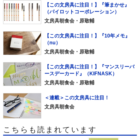
【この文房具に注目！】『筆まかせ』
（パイロットコーポレーション）
文房具朝食会・原敬輔
【この文房具に注目！】『10年メモ』
（nu）
文房具朝食会・原敬輔
【この文房具に注目！】『マンスリーバ
ースデーカード』（KIFNASK）
文房具朝食会・原敬輔
＜連載＞この文房具に注目！
文房具朝食会
こちらも読まれています