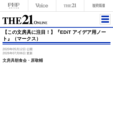
ME
【この文房具に注目！】『EDiT アイデア用ノー
NU
ト』（マークス）
2020年05月12日 公開
2026年07月06日 更新
文房具朝食会・原敬輔