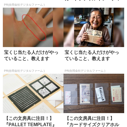
ングカー...
PR(合同会社デジタルファーム )
宝くじ当たる人だけがやっ
宝くじ当たる人だけがやっ
ていること、教えます
ていること、教えます
PR(合同会社デジタルファーム )
PR(合同会社デジタルファーム )
【この文房具に注目！】
【この文房具に注目！】
『PALLET TEMPLATE』
『カードサイズクリアホル