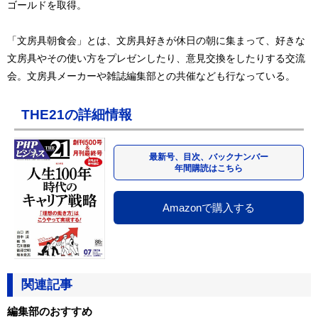
ゴールドを取得。
「文房具朝食会」とは、文房具好きが休日の朝に集まって、好きな
文房具やその使い方をプレゼンしたり、意見交換をしたりする交流
会。文房具メーカーや雑誌編集部との共催なども行なっている。
THE21の詳細情報
最新号、目次、バックナンバー
年間購読はこちら
Amazonで購入する
関連記事
編集部のおすすめ