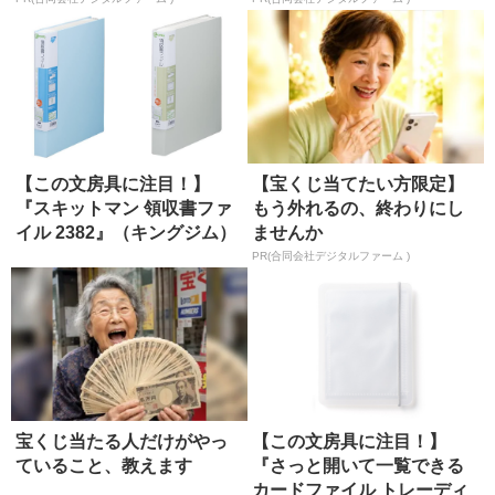
【この文房具に注目！】
【宝くじ当てたい方限定】
『スキットマン 領収書ファ
もう外れるの、終わりにし
イル 2382』（キングジム）
ませんか
PR(合同会社デジタルファーム )
宝くじ当たる人だけがやっ
【この文房具に注目！】
ていること、教えます
『さっと開いて一覧できる
カードファイル トレーディ