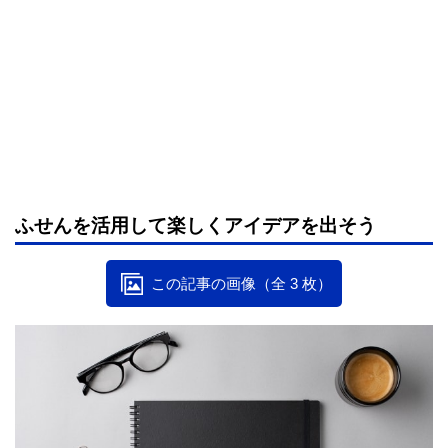
ふせんを活用して楽しくアイデアを出そう
この記事の画像（全 3 枚）