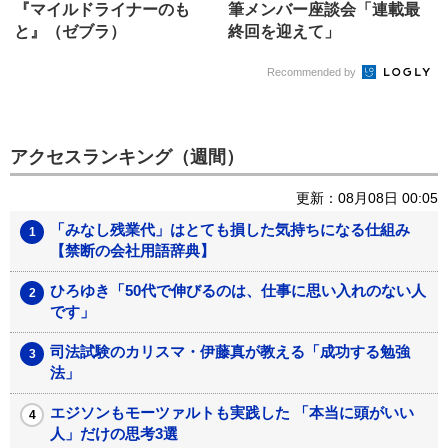
『マイルドライナーのも
筆メンバー座談会「連載最
と』（ゼブラ）
終回を迎えて」
Recommended by
アクセスランキング（週間）
更新：08月08日 00:05
「みなし残業代」はとても損した気持ちになる仕組み
【禁断の会社用語辞典】
ひろゆき「50代で伸びるのは、仕事に思い入れのない人
です」
司法試験のカリスマ・伊藤真が教える「成功する勉強
法」
エジソンもモーツァルトも実践した 「本当に頭がいい
人」だけの思考3選