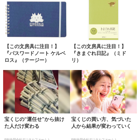
【この文房具に注目！】
【この文房具に注目！】
『パスワードノート ケルベ
『きまぐれ日記』（ミド
ロス』（テージー）
リ）
宝くじの“運任せ”から抜け
宝くじの買い方、気づいた
た人だけ変わる
人から結果が変わっていく
PR(合同会社デジタルファーム )
PR(合同会社デジタルファーム )