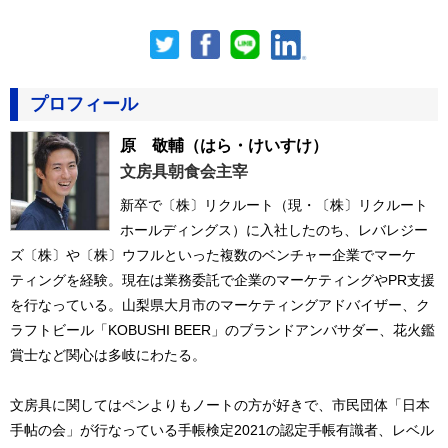
プロフィール
原 敬輔
（はら・けいすけ）
文房具朝食会主宰
新卒で〔株〕リクルート（現・〔株〕リクルート
ホールディングス）に入社したのち、レバレジー
ズ〔株〕や〔株〕ウフルといった複数のベンチャー企業でマーケ
ティングを経験。現在は業務委託で企業のマーケティングやPR支援
を行なっている。山梨県大月市のマーケティングアドバイザー、ク
ラフトビール「KOBUSHI BEER」のブランドアンバサダー、花火鑑
賞士など関心は多岐にわたる。
文房具に関してはペンよりもノートの方が好きで、市民団体「日本
手帖の会」が行なっている手帳検定2021の認定手帳有識者、レベル