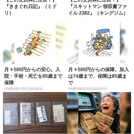
『きまぐれ日記』（ミド
『スキットマン 領収書ファ
リ）
イル 2382』（キングジム）
月々500円からの安心。入
月々500円からの保障。加入
院・手術・死亡を85歳まで
は74歳まで、保障は85歳ま
保障
で
PR(愛知県共済生活協同組合)
PR(愛知県共済生活協同組合)