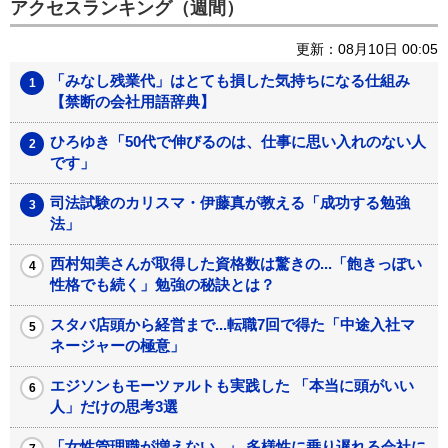
アクセスランキング（週間）
更新：08月10日 00:05
「みなし残業代」はとても損した気持ちになる仕組み
【禁断の会社用語辞典】
ひろゆき「50代で伸びるのは、仕事に思い入れのない人
です」
司法試験のカリスマ・伊藤真が教える「成功する勉強
法」
西村知美さんが取得した資格数は驚きの...「飽きっぽい
性格でも続く」勉強の秘訣とは？
スタバ店頭から経営まで...転職7回で得た「中途入社マ
ネージャーの極意」
エジソンもモーツァルトも実践した 「本当に頭がいい
人」だけの思考3選
「女性管理職が増えない...」 多様性に乗り遅れる会社に