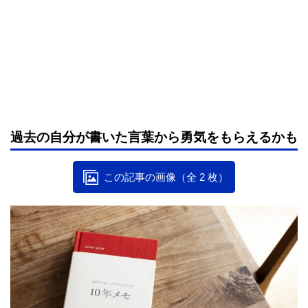
過去の自分が書いた言葉から勇気をもらえるかも
この記事の画像（全 2 枚）