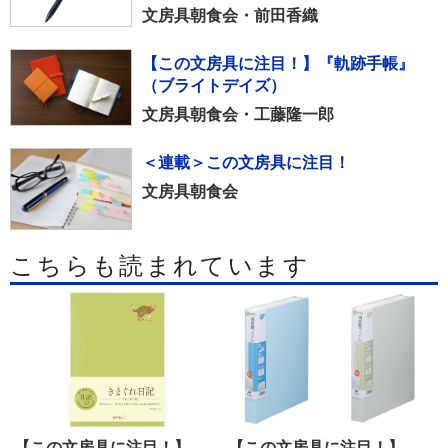
文房具朝食会・前田香織
【この文房具に注目！】『軌跡手帳』
（ブライトデイズ）
文房具朝食会・工藤隆一郎
＜連載＞この文房具に注目！
文房具朝食会
こちらも読まれています
【この文房具に注目！】
【この文房具に注目！】