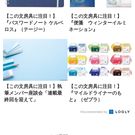
【この文房具に注目！】
【この文房具に注目！】
『パスワードノート ケルベ
『便箋 ウィンターイルミ
ロス』（テージー）
ネーション』
（G.C.PRESS）
【この文房具に注目！】執
【この文房具に注目！】
筆メンバー座談会「連載最
『マイルドライナーのも
終回を迎えて」
と』（ゼブラ）
Recommended by