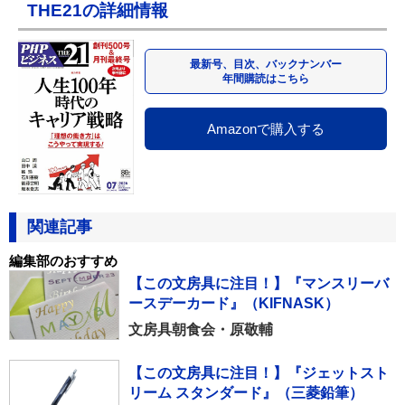
THE21の詳細情報
最新号、目次、バックナンバー
年間購読はこちら
Amazonで購入する
関連記事
編集部のおすすめ
【この文房具に注目！】『マンスリーバ
ースデーカード』（KIFNASK）
文房具朝食会・原敬輔
【この文房具に注目！】『ジェットスト
リーム スタンダード』（三菱鉛筆）