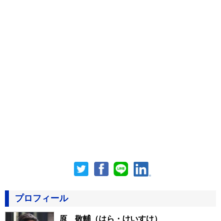
プロフィール
原 敬輔
（はら・けいすけ）