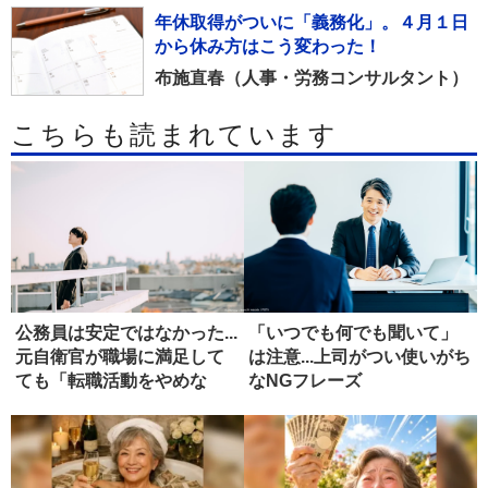
年休取得がついに「義務化」。４月１日
から休み方はこう変わった！
布施直春（人事・労務コンサルタント）
こちらも読まれています
公務員は安定ではなかった...
「いつでも何でも聞いて」
元自衛官が職場に満足して
は注意...上司がつい使いがち
ても「転職活動をやめな
なNGフレーズ
い」...