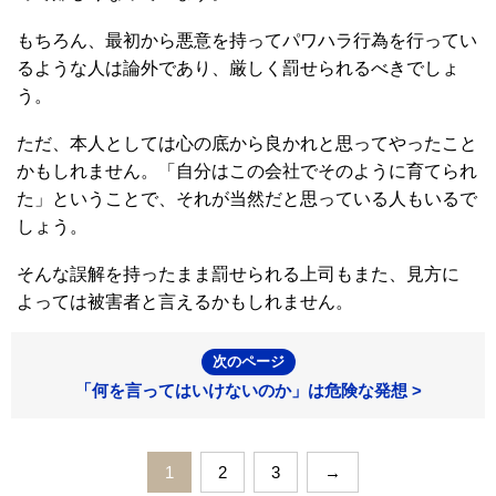
もちろん、最初から悪意を持ってパワハラ行為を行ってい
るような人は論外であり、厳しく罰せられるべきでしょ
う。
ただ、本人としては心の底から良かれと思ってやったこと
かもしれません。「自分はこの会社でそのように育てられ
た」ということで、それが当然だと思っている人もいるで
しょう。
そんな誤解を持ったまま罰せられる上司もまた、見方に
よっては被害者と言えるかもしれません。
次のページ
「何を言ってはいけないのか」は危険な発想 >
1
2
3
→