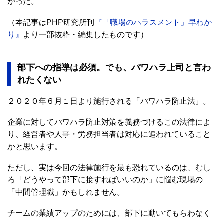
がった。
（本記事はPHP研究所刊
『「職場のハラスメント」早わか
り』
より一部抜粋・編集したものです）
部下への指導は必須。でも、パワハラ上司と言わ
れたくない
２０２０年６月１日より施行される「パワハラ防止法」。
企業に対してパワハラ防止対策を義務づけるこの法律によ
り、経営者や人事・労務担当者は対応に追われていること
かと思います。
ただし、実は今回の法律施行を最も恐れているのは、むし
ろ「どうやって部下に接すればいいのか」に悩む現場の
「中間管理職」かもしれません。
チームの業績アップのためには、部下に動いてもらわなく