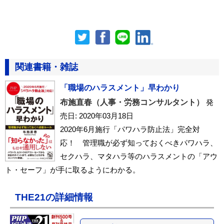
関連書籍・雑誌
「職場のハラスメント」早わかり
布施直春（人事・労務コンサルタント）
発
売日: 2020年03月18日
2020年6月施行「パワハラ防止法」完全対
応！ 管理職が必ず知っておくべきパワハラ、
セクハラ、マタハラ等のハラスメントの「アウ
ト・セーフ」が手に取るようにわかる。
THE21の詳細情報