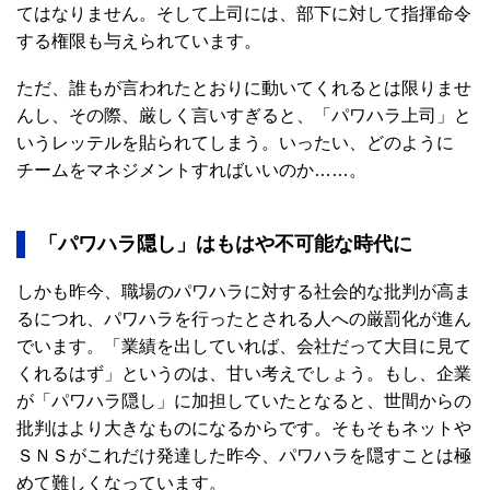
てはなりません。そして上司には、部下に対して指揮命令
する権限も与えられています。
ただ、誰もが言われたとおりに動いてくれるとは限りませ
んし、その際、厳しく言いすぎると、「パワハラ上司」と
いうレッテルを貼られてしまう。いったい、どのように
チームをマネジメントすればいいのか……。
「パワハラ隠し」はもはや不可能な時代に
しかも昨今、職場のパワハラに対する社会的な批判が高ま
るにつれ、パワハラを行ったとされる人への厳罰化が進ん
でいます。「業績を出していれば、会社だって大目に見て
くれるはず」というのは、甘い考えでしょう。もし、企業
が「パワハラ隠し」に加担していたとなると、世間からの
批判はより大きなものになるからです。そもそもネットや
ＳＮＳがこれだけ発達した昨今、パワハラを隠すことは極
めて難しくなっています。