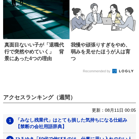
真面目ないい子が「退職代
我慢や頑張りすぎをやめ、
行で突然やめていく」 背
弱みを見せたほうが人は育
景にあった4つの理由
つ
Recommended by
アクセスランキング（週間）
更新：08月11日 00:05
「みなし残業代」はとても損した気持ちになる仕組み
【禁断の会社用語辞典】
ひろゆき「50代で伸びるのは、仕事に思い入れのない人