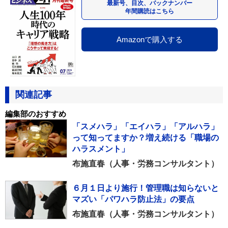
最新号、目次、バックナンバー
年間購読はこちら
Amazonで購入する
関連記事
編集部のおすすめ
「スメハラ」「エイハラ」「アルハラ」
って知ってますか？増え続ける「職場の
ハラスメント」
布施直春（人事・労務コンサルタント）
６月１日より施行！管理職は知らないと
マズい「パワハラ防止法」の要点
布施直春（人事・労務コンサルタント）