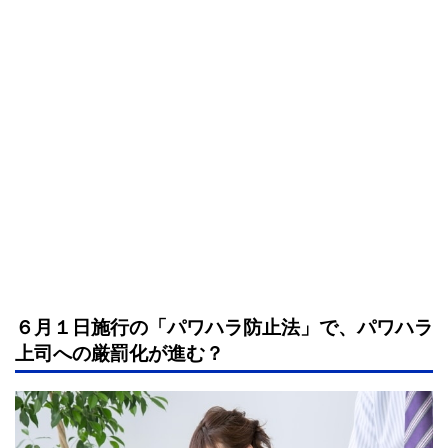
６月１日施行の「パワハラ防止法」で、パワハラ
上司への厳罰化が進む？