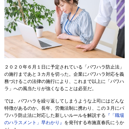
２０２０年６月１日に予定されている「パワハラ防止法」
の施行まであと３カ月を切った。企業にパワハラ対応を義
務づけるこの法律の施行により、これまで以上に「パワハ
ラ」への風当たりが強くなることは必至だ。
では、パワハラを繰り返してしまうような上司にはどんな
特徴があるのか。長年、労働法制に携わり、この３月にパ
ワハラ防止法に対応した新しいルールを解説する
『「職場
のハラスメント」早わかり』
を発刊する布施直春氏にうか