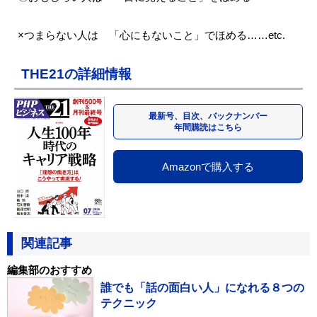
×つまらない人は 「心にもないこと」でほめる……etc.
THE21の詳細情報
最新号、目次、バックナンバー
年間購読はこちら
Amazonで購入する
関連記事
編集部のおすすめ
誰でも「話の面白い人」になれる８つの
テクニック