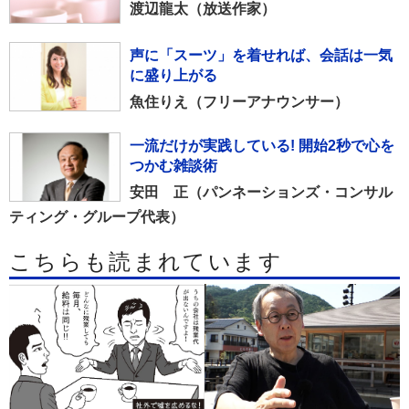
渡辺龍太（放送作家）
声に「スーツ」を着せれば、会話は一気
に盛り上がる
魚住りえ（フリーアナウンサー）
一流だけが実践している! 開始2秒で心を
つかむ雑談術
安田 正（パンネーションズ・コンサル
ティング・グループ代表）
こちらも読まれています