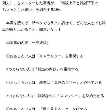
興力）」をマスターした著者が、「雑談上手と雑談下手の
ちょっとした違い」を紹介する1冊。
本書を読めば、話ベタでもラクに話せて、どんな人とでも雑
談が盛り上がること、間違いなし！
◎本書の内容（一部抜粋）
〇おもしろい人は「キャラクター」を重視する
×つまらない人は「雑談の内容」を重視する
〇おもしろい人は 雑談は「卓球のラリー」と心得ている
×つまらない人は 雑談なのに「スマッシュ」を決めたがる
〇おもしろい人は 「目に見えること」をほめる