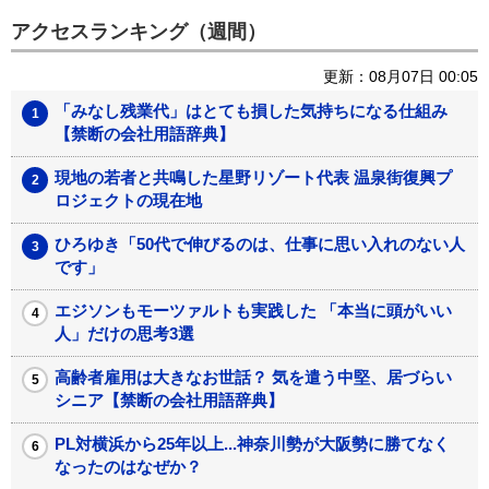
アクセスランキング（週間）
更新：08月07日 00:05
「みなし残業代」はとても損した気持ちになる仕組み
【禁断の会社用語辞典】
現地の若者と共鳴した星野リゾート代表 温泉街復興プ
ロジェクトの現在地
ひろゆき「50代で伸びるのは、仕事に思い入れのない人
です」
エジソンもモーツァルトも実践した 「本当に頭がいい
人」だけの思考3選
高齢者雇用は大きなお世話？ 気を遣う中堅、居づらい
シニア【禁断の会社用語辞典】
PL対横浜から25年以上...神奈川勢が大阪勢に勝てなく
なったのはなぜか？