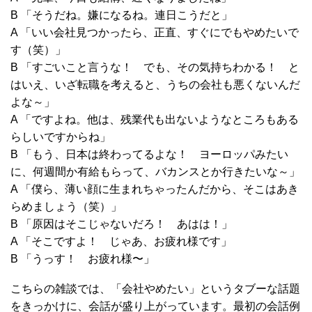
B 「そうだね。嫌になるね。連日こうだと」
A 「いい会社見つかったら、正直、すぐにでもやめたいで
す（笑）」
B 「すごいこと言うな！ でも、その気持ちわかる！ と
はいえ、いざ転職を考えると、うちの会社も悪くないんだ
よな～」
A 「ですよね。他は、残業代も出ないようなところもある
らしいですからね」
B 「もう、日本は終わってるよな！ ヨーロッパみたい
に、何週間か有給もらって、バカンスとか行きたいな～」
A 「僕ら、薄い顔に生まれちゃったんだから、そこはあき
らめましょう（笑）」
B 「原因はそこじゃないだろ！ あはは！」
A 「そこですよ！ じゃあ、お疲れ様です」
B 「うっす！ お疲れ様〜」
こちらの雑談では、「会社やめたい」というタブーな話題
をきっかけに、会話が盛り上がっています。最初の会話例