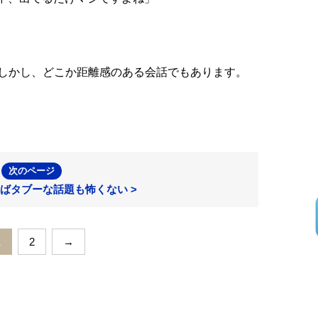
しかし、どこか距離感のある会話でもあります。
次のページ
ばタブーな話題も怖くない >
1
2
→