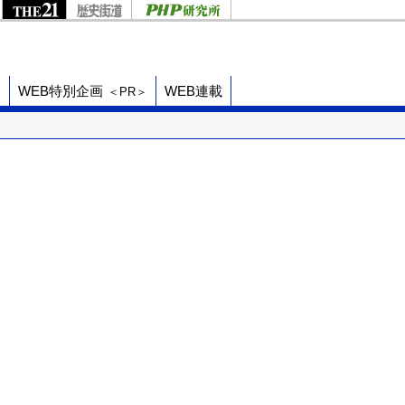
ド
WEB特別企画
WEB連載
＜PR＞