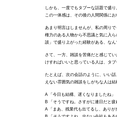
しかも、一度でもタブーな話題で盛り
この一体感は、その後の人間関係にお
あまり明言はしませんが、私の周りで
権力のある人物から不思議と気に入ら
談」で盛り上がった経験がある、なん
さて、一方、雑談を苦痛だと感じてい
けすればいいと思っている人は、タブ
たとえば、次の会話のように、いい話
えない雰囲気の雑談をしがちな人は結
A 「今日も結構、遅くなりましたね」
B 「そうですね。さすがに連日だと疲
A 「まあ、残業代も出てるし、あり
B 「そうですよね。出ない会社もあ