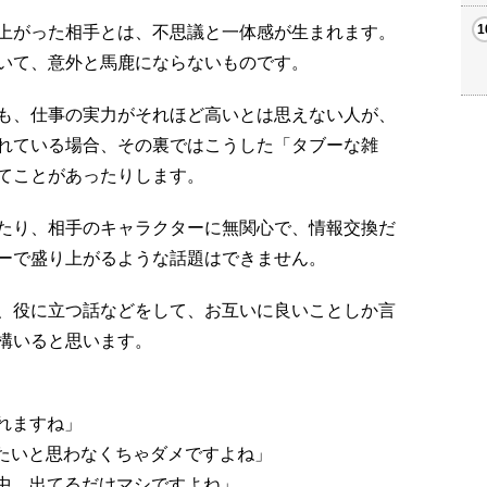
上がった相手とは、不思議と一体感が生まれます。
いて、意外と馬鹿にならないものです。
も、仕事の実力がそれほど高いとは思えない人が、
れている場合、その裏ではこうした「タブーな雑
てことがあったりします。
たり、相手のキャラクターに無関心で、情報交換だ
ーで盛り上がるような話題はできません。
、役に立つ話などをして、お互いに良いことしか言
構いると思います。
れますね」
がたいと思わなくちゃダメですよね」
る中、出てるだけマシですよね」