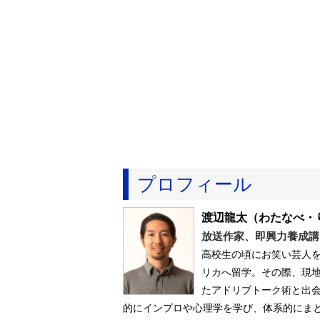
プロフィール
渡辺龍太
（わたなべ・
放送作家、即興力養成講
高校生の頃にお笑い芸人
リカへ留学。その際、現
たアドリブトーク術と出
的にインプロや心理学を学び、体系的にま