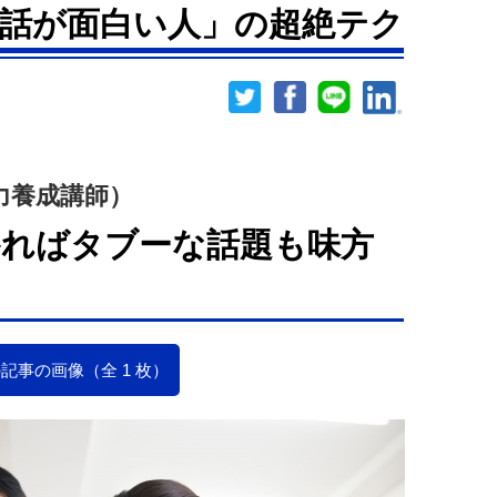
話が面白い人」の超絶テク
力養成講師）
ればタブーな話題も味方
記事の画像（全 1 枚）