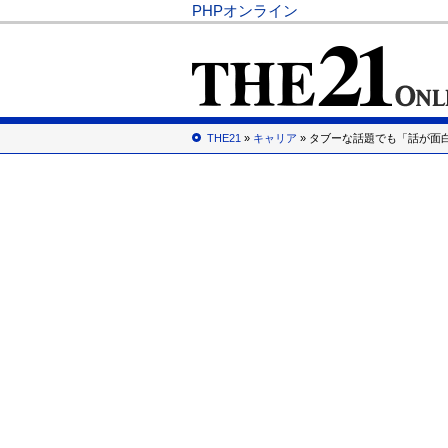
PHPオンライン
THE21
»
キャリア
» タブーな話題でも「話が面