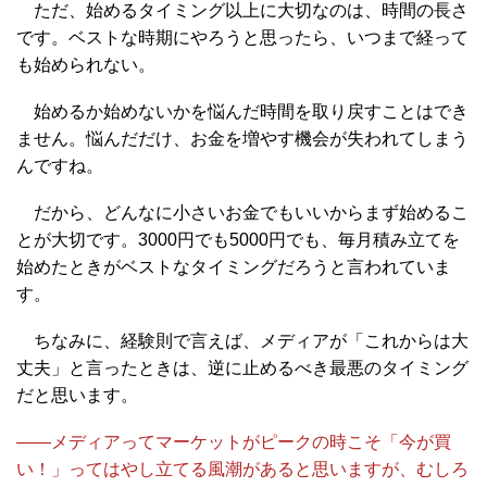
ただ、始めるタイミング以上に大切なのは、時間の長さ
です。ベストな時期にやろうと思ったら、いつまで経って
も始められない。
始めるか始めないかを悩んだ時間を取り戻すことはでき
ません。悩んだだけ、お金を増やす機会が失われてしまう
んですね。
だから、どんなに小さいお金でもいいからまず始めるこ
とが大切です。3000円でも5000円でも、毎月積み立てを
始めたときがベストなタイミングだろうと言われていま
す。
ちなみに、経験則で言えば、メディアが「これからは大
丈夫」と言ったときは、逆に止めるべき最悪のタイミング
だと思います。
――メディアってマーケットがピークの時こそ「今が買
い！」ってはやし立てる風潮があると思いますが、むしろ