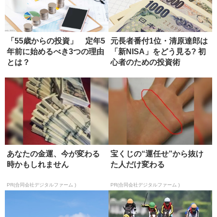
「55歳からの投資」 定年5
元長者番付1位・清原達郎は
年前に始めるべき3つの理由
「新NISA」をどう見る? 初
とは？
心者のための投資術
あなたの金運、今が変わる
宝くじの“運任せ”から抜け
時かもしれません
た人だけ変わる
PR(合同会社デジタルファーム )
PR(合同会社デジタルファーム )