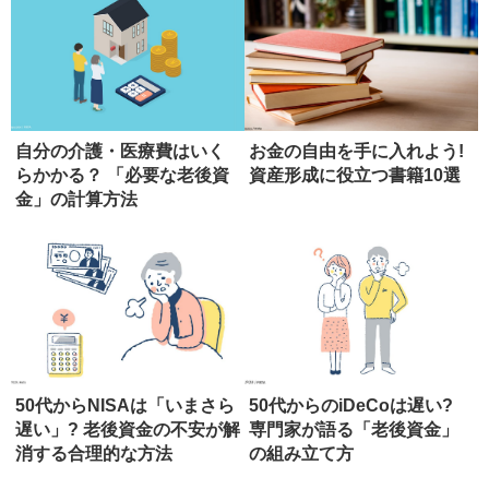
自分の介護・医療費はいく
お金の自由を手に入れよう!
らかかる？ 「必要な老後資
資産形成に役立つ書籍10選
金」の計算方法
50代からNISAは「いまさら
50代からのiDeCoは遅い?
遅い」? 老後資金の不安が解
専門家が語る「老後資金」
消する合理的な方法
の組み立て方