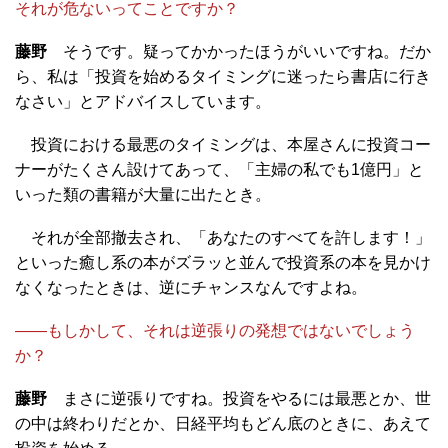
それが危ないってことですか？
藤野
そうです。疑ってかかったほうがいいですね。だか
ら、私は「投資を始めるタイミングに迷ったら書店に行き
なさい」とアドバイスしています。
投資における最悪のタイミングは、本屋さんに投資コー
ナーがたくさん設けてあって、「主婦の私でも1億円」と
いった類の書籍が大量に出たとき。
それが全部撤去され、「あなたのすべてを許します！」
といった癒し系の本がズラッと並んで投資系の本を見かけ
なくなったときは、逆にチャンスなんですよね。
――もしかして、それは逆張りの発想ではないでしょう
か？
藤野
まさに逆張りですね。投資をやるには最悪とか、世
の中は終わりだとか、日経平均もどん底のときに、あえて