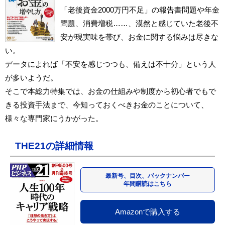
「老後資金2000万円不足」の報告書問題や年金
問題、消費増税……、漠然と感じていた老後不
安が現実味を帯び、お金に関する悩みは尽きな
い。
データによれば「不安を感じつつも、備えは不十分」という人
が多いようだ。
そこで本総力特集では、お金の仕組みや制度から初心者でもで
きる投資手法まで、今知っておくべきお金のことについて、
様々な専門家にうかがった。
THE21の詳細情報
最新号、目次、バックナンバー
年間購読はこちら
Amazonで購入する