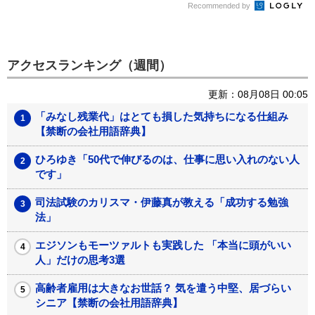
Recommended by
アクセスランキング（週間）
更新：08月08日 00:05
「みなし残業代」はとても損した気持ちになる仕組み
【禁断の会社用語辞典】
ひろゆき「50代で伸びるのは、仕事に思い入れのない人
です」
司法試験のカリスマ・伊藤真が教える「成功する勉強
法」
エジソンもモーツァルトも実践した 「本当に頭がいい
人」だけの思考3選
高齢者雇用は大きなお世話？ 気を遣う中堅、居づらい
シニア【禁断の会社用語辞典】