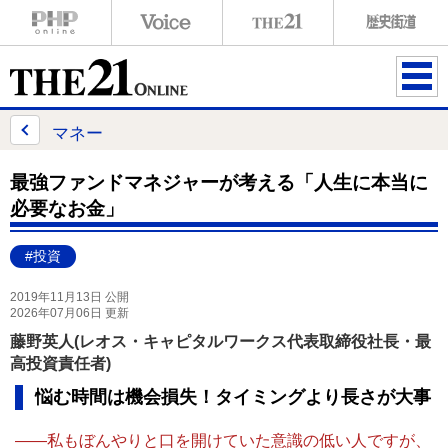
ME
NU
マネー
最強ファンドマネジャーが考える「人生に本当に
必要なお金」
#投資
2019年11月13日 公開
2026年07月06日 更新
藤野英人(レオス・キャピタルワークス代表取締役社長・最
高投資責任者)
悩む時間は機会損失！タイミングより長さが大事
――私もぼんやりと口を開けていた意識の低い人ですが、