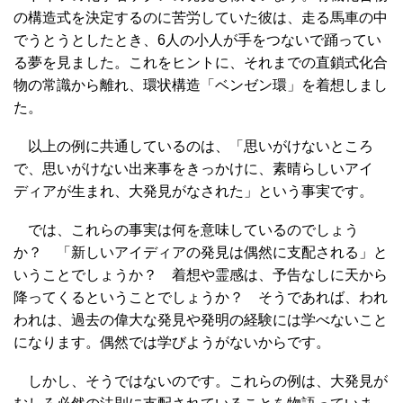
の構造式を決定するのに苦労していた彼は、走る馬車の中
でうとうとしたとき、6人の小人が手をつないで踊ってい
る夢を見ました。これをヒントに、それまでの直鎖式化合
物の常識から離れ、環状構造「ベンゼン環」を着想しまし
た。
以上の例に共通しているのは、「思いがけないところ
で、思いがけない出来事をきっかけに、素晴らしいアイ
ディアが生まれ、大発見がなされた」という事実です。
では、これらの事実は何を意味しているのでしょう
か？ 「新しいアイディアの発見は偶然に支配される」と
いうことでしょうか？ 着想や霊感は、予告なしに天から
降ってくるということでしょうか？ そうであれば、われ
われは、過去の偉大な発見や発明の経験には学べないこと
になります。偶然では学びようがないからです。
しかし、そうではないのです。これらの例は、大発見が