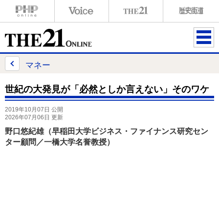
ME
NU
マネー
世紀の大発見が「必然としか言えない」そのワケ
2019年10月07日 公開
2026年07月06日 更新
野口悠紀雄（早稲田大学ビジネス・ファイナンス研究セン
ター顧問／一橋大学名誉教授）