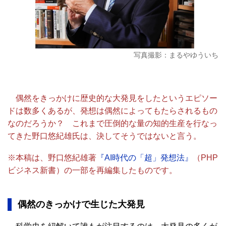
写真撮影：まるやゆういち
偶然をきっかけに歴史的な大発見をしたというエピソー
ドは数多くあるが、発想は偶然によってもたらされるもの
なのだろうか？ これまで圧倒的な量の知的生産を行なっ
てきた
野口悠紀雄氏は、決してそうではないと言う。
※本稿は、野口悠紀雄著
『AI時代の「超」発想法』
（PHP
ビジネス新書）の一部を再編集したものです。
偶然のきっかけで生じた大発見