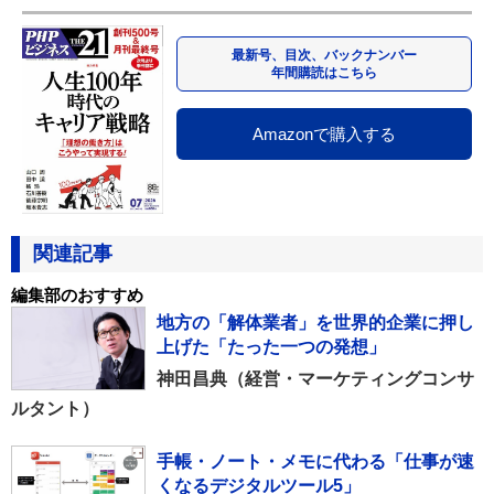
最新号、目次、バックナンバー
年間購読はこちら
Amazonで購入する
関連記事
編集部のおすすめ
地方の「解体業者」を世界的企業に押し
上げた「たった一つの発想」
神田昌典（経営・マーケティングコンサ
ルタント）
手帳・ノート・メモに代わる「仕事が速
くなるデジタルツール5」