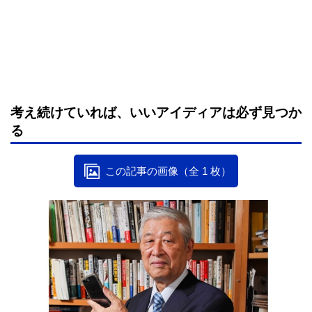
考え続けていれば、いいアイディアは必ず見つか
る
この記事の画像（全 1 枚）