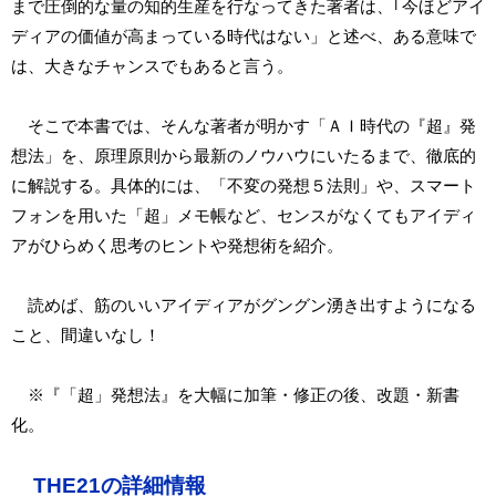
まで圧倒的な量の知的生産を行なってきた著者は、｢今ほどアイ
ディアの価値が高まっている時代はない」と述べ、ある意味で
は、大きなチャンスでもあると言う。
そこで本書では、そんな著者が明かす「ＡＩ時代の『超』発
想法」を、原理原則から最新のノウハウにいたるまで、徹底的
に解説する。具体的には、「不変の発想５法則」や、スマート
フォンを用いた「超」メモ帳など、センスがなくてもアイディ
アがひらめく思考のヒントや発想術を紹介。
読めば、筋のいいアイディアがグングン湧き出すようになる
こと、間違いなし！
※『「超」発想法』を大幅に加筆・修正の後、改題・新書
化。
THE21の詳細情報