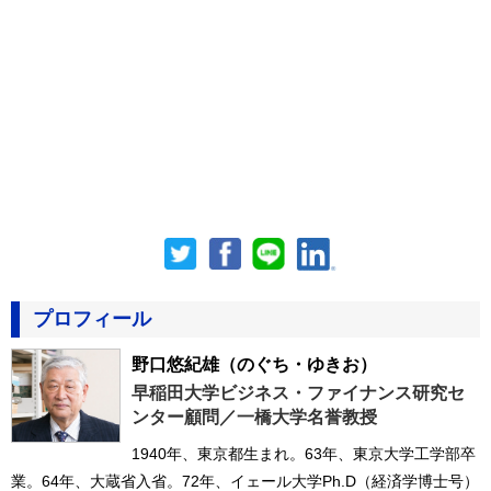
プロフィール
野口悠紀雄
（のぐち・ゆきお）
早稲田大学ビジネス・ファイナンス研究セ
ンター顧問／一橋大学名誉教授
1940年、東京都生まれ。63年、東京大学工学部卒
業。64年、大蔵省入省。72年、イェール大学Ph.D（経済学博士号）