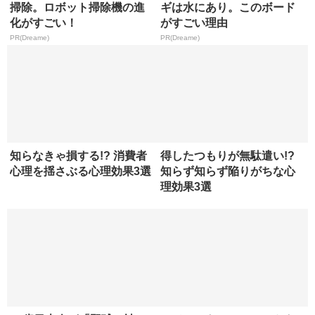
掃除。ロボット掃除機の進
ギは水にあり。このボード
化がすごい！
がすごい理由
PR(Dreame)
PR(Dreame)
知らなきゃ損する!? 消費者
得したつもりが無駄遣い!?
心理を揺さぶる心理効果3選
知らず知らず陥りがちな心
理効果3選