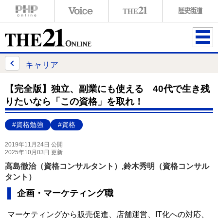
ME
NU
キャリア
【完全版】独立、副業にも使える 40代で生き残
りたいなら「この資格」を取れ！
#資格勉強
#資格
2019年11月24日 公開
2025年10月03日 更新
高島徹治（資格コンサルタント）,鈴木秀明（資格コンサル
タント）
企画・マーケティング職
マーケティングから販売促進、店舗運営、IT化への対応、