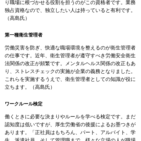
り職場に根づかせる役割を担うのがこの資格者です。業務
独占資格なので、独立したい人は持っていると有利です。
（高島氏）
第一種衛生管理者
労働災害を防ぎ、快適な職場環境を整えるのが衛生管理者
の仕事です。近年、衛生管理者が遵守すべき労働安全衛生
法関係の改正が頻繁です。メンタルヘルス関係の改正もあ
り、ストレスチェックの実施が企業の義務となりました。
これらを実施するうえで、衛生管理者としての知識が役に
立ちます。（高島氏）
ワークルール検定
働くときに必要な決まりやルールを学べる検定です。まだ
認知度は低いですが、厚生労働省の後援によるお墨つきが
あります。「正社員はもちろん、パート、アルバイト、学
生、派遣社員、そして管理職まで、様々な立場の人が職場