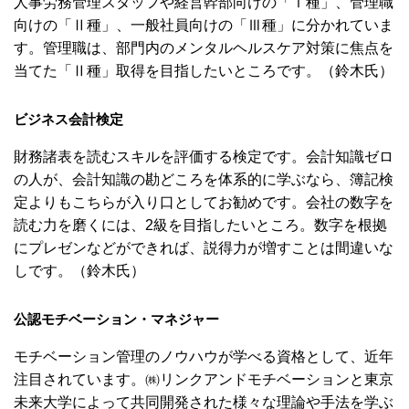
人事労務管理スタッフや経営幹部向けの「Ⅰ種」、管理職
向けの「Ⅱ種」、一般社員向けの「Ⅲ種」に分かれていま
す。管理職は、部門内のメンタルヘルスケア対策に焦点を
当てた「Ⅱ種」取得を目指したいところです。（鈴木氏）
ビジネス会計検定
財務諸表を読むスキルを評価する検定です。会計知識ゼロ
の人が、会計知識の勘どころを体系的に学ぶなら、簿記検
定よりもこちらが入り口としてお勧めです。会社の数字を
読む力を磨くには、2級を目指したいところ。数字を根拠
にプレゼンなどができれば、説得力が増すことは間違いな
しです。（鈴木氏）
公認モチベーション・マネジャー
モチベーション管理のノウハウが学べる資格として、近年
注目されています。㈱リンクアンドモチベーションと東京
未来大学によって共同開発された様々な理論や手法を学ぶ