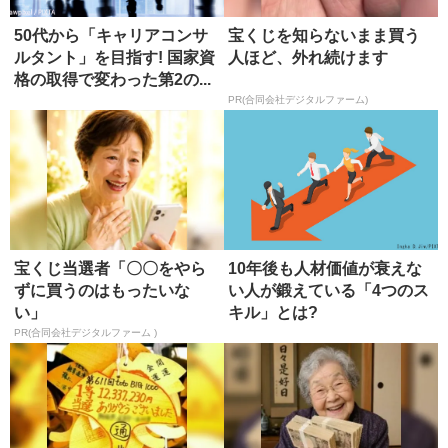
50代から「キャリアコンサ
宝くじを知らないまま買う
ルタント」を目指す! 国家資
人ほど、外れ続けます
格の取得で変わった第2の...
PR(合同会社デジタルファーム)
宝くじ当選者「〇〇をやら
10年後も人材価値が衰えな
ずに買うのはもったいな
い人が鍛えている「4つのス
い」
キル」とは?
PR(合同会社デジタルファーム )