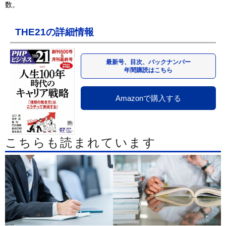
数。
THE21の詳細情報
最新号、目次、バックナンバー
年間購読はこちら
Amazonで購入する
こちらも読まれています