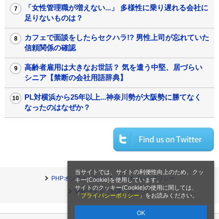
「女性管理職が増えない...」 多様性に乗り遅れる会社に
足りないものは？
カフェで面談をしたらセクハラ!? 男性上司が忘れていた
信頼関係の確認
高齢者雇用は大きなお世話？ 気を遣う中堅、居づらい
シニア【禁断の会社用語辞典】
PL対横浜から25年以上...神奈川勢が大阪勢に勝てなく
なったのはなぜか？
当サイトでは、サイトの利便性向上のため、クッ
PHPオンラインとは
プライバシーポリシー
キー(Cookie)を使用しています。
サイトのクッキー(Cookie)の使用に関しては、
Webサイトご利用にあたって
「
プライバシーポリシー
」をお読みください。
OK