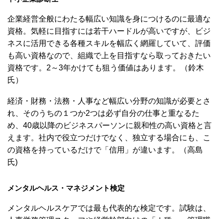
企業経営全般にわたる幅広い知識を身につけるのに最適な
資格。気軽に目指すには若干ハードルが高いですが、ビジ
ネスに活用できる各種スキルを幅広く網羅していて、評価
も高い資格なので、組織で上を目指すなら取っておきたい
資格です。2～3年かけても狙う価値はあります。（鈴木
氏）
経済・財務・法務・人事など幅広い分野の知識が必要とさ
れ、そのうちの１つか2つは必ず自分の仕事と重なるた
め、40歳以降のビジネスパーソンに親和性の高い資格と言
えます。社内で役立つだけでなく、独立する場合にも、こ
の資格を持っているだけで「信用」が違います。（高島
氏)
メンタルヘルス・マネジメント検定
メンタルヘルスケアでは最も代表的な検定です。試験は、