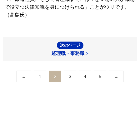
で役立つ法律知識を身につけられる」ことがウリです。
（高島氏）
次のページ
経理職・事務職 >
←
1
2
3
4
5
→