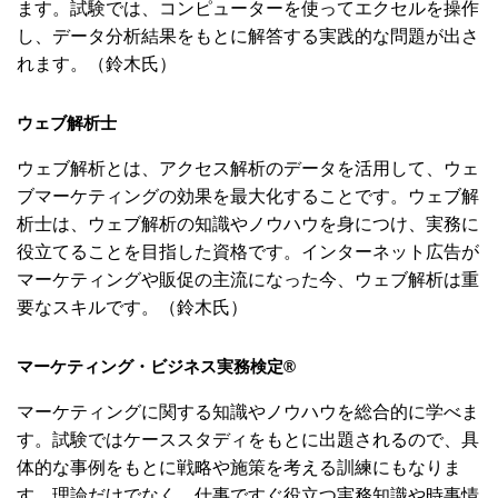
ます。試験では、コンピューターを使ってエクセルを操作
し、データ分析結果をもとに解答する実践的な問題が出さ
れます。（鈴木氏）
ウェブ解析士
ウェブ解析とは、アクセス解析のデータを活用して、ウェ
ブマーケティングの効果を最大化することです。ウェブ解
析士は、ウェブ解析の知識やノウハウを身につけ、実務に
役立てることを目指した資格です。インターネット広告が
マーケティングや販促の主流になった今、ウェブ解析は重
要なスキルです。（鈴木氏）
マーケティング・ビジネス実務検定®
マーケティングに関する知識やノウハウを総合的に学べま
す。試験ではケーススタディをもとに出題されるので、具
体的な事例をもとに戦略や施策を考える訓練にもなりま
す。理論だけでなく、仕事ですぐ役立つ実務知識や時事情