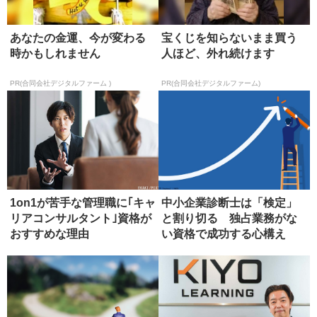
あなたの金運、今が変わる
宝くじを知らないまま買う
時かもしれません
人ほど、外れ続けます
PR(合同会社デジタルファーム )
PR(合同会社デジタルファーム)
1on1が苦手な管理職に｢キャ
中小企業診断士は「検定」
リアコンサルタント｣資格が
と割り切る 独占業務がな
おすすめな理由
い資格で成功する心構え