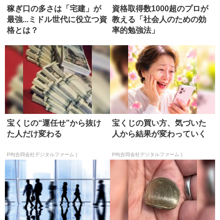
稼ぎ口の多さは「宅建」が
資格取得数1000超のプロが
最強...ミドル世代に役立つ資
教える「社会人のための効
格とは？
率的勉強法」
宝くじの“運任せ”から抜け
宝くじの買い方、気づいた
た人だけ変わる
人から結果が変わっていく
PR(合同会社デジタルファーム )
PR(合同会社デジタルファーム )