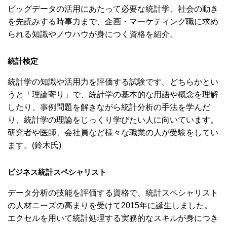
ビッグデータの活用にあたって必要な統計学、社会の動き
を先読みする時事力まで、企画・マーケティング職に求め
られる知識やノウハウが身につく資格を紹介。
統計検定
統計学の知識や活用力を評価する試験です。どちらかとい
うと「理論寄り」で、統計学の基本的な用語や概念を理解
したり、事例問題を解きながら統計分析の手法を学んだ
り、統計学の理論をじっくり学びたい人に向いています。
研究者や医師、会社員など様々な職業の人が受験をしてい
ます。(鈴木氏)
ビジネス統計スペシャリスト
データ分析の技能を評価する資格で、統計スペシャリスト
の人材ニーズの高まりを受けて2015年に誕生しました。
エクセルを用いて統計処理する実務的なスキルが身につき