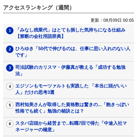
アクセスランキング（週間）
更新：08月09日 00:05
「みなし残業代」はとても損した気持ちになる仕組み
【禁断の会社用語辞典】
ひろゆき「50代で伸びるのは、仕事に思い入れのない人
です」
司法試験のカリスマ・伊藤真が教える「成功する勉強
法」
エジソンもモーツァルトも実践した 「本当に頭がいい
人」だけの思考3選
西村知美さんが取得した資格数は驚きの...「飽きっぽい
性格でも続く」勉強の秘訣とは？
スタバ店頭から経営まで...転職7回で得た「中途入社マ
ネージャーの極意」