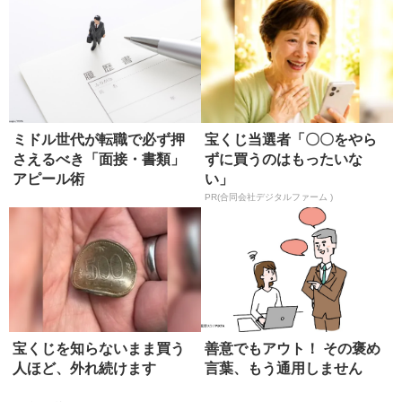
ミドル世代が転職で必ず押
宝くじ当選者「〇〇をやら
さえるべき「面接・書類」
ずに買うのはもったいな
アピール術
い」
PR(合同会社デジタルファーム )
宝くじを知らないまま買う
善意でもアウト！ その褒め
人ほど、外れ続けます
言葉、もう通用しません