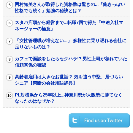
西村知美さんが取得した資格数は驚きの...「飽きっぽい
性格でも続く」勉強の秘訣とは？
スタバ店頭から経営まで...転職7回で得た「中途入社マ
ネージャーの極意」
「女性管理職が増えない...」 多様性に乗り遅れる会社に
足りないものは？
カフェで面談をしたらセクハラ!? 男性上司が忘れていた
信頼関係の確認
高齢者雇用は大きなお世話？ 気を遣う中堅、居づらい
シニア【禁断の会社用語辞典】
PL対横浜から25年以上...神奈川勢が大阪勢に勝てなく
なったのはなぜか？