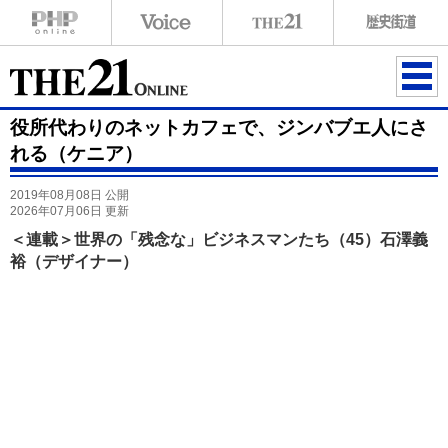
ME
役所代わりのネットカフェで、ジンバブエ人にさ
NU
れる（ケニア）
2019年08月08日 公開
2026年07月06日 更新
＜連載＞世界の「残念な」ビジネスマンたち（45）石澤義
裕（デザイナー）