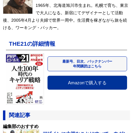
1965年、北海道旭川市生まれ。札幌で育ち、東京
で大人になる。新宿にてデザイナーとして活動
後、2005年4月より夫婦で世界一周中。生活費を稼ぎながら旅を続
ける、ワーキング・パッカー。
THE21の詳細情報
最新号、目次、バックナンバー
年間購読はこちら
Amazonで購入する
関連記事
編集部のおすすめ