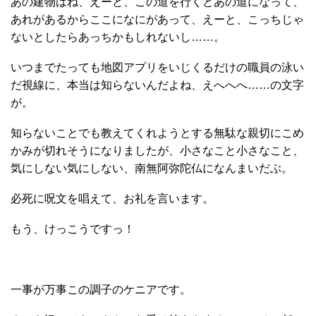
あの建物はね、えーと、この道を行くとあの道になって、
あれがあるからここになにがあって、えーと、こっちじゃ
ないとしたらあっちかもしれないし……。
いつまでたっても地図アプリをいじくるだけの職員の泳い
だ視線に、本当は知らないんだよね、えへへへ……の文字
が。
知らないことでも教えてくれようとする無駄な親切にこめ
かみが切れそうになりましたが、小さなこと小さなこと、
気にしない気にしない、南無阿弥陀仏になんまいだぶ。
必死に呪文を唱えて、お礼を言います。
もう、けっこうですっ！
一事が万事この調子のケニアです。