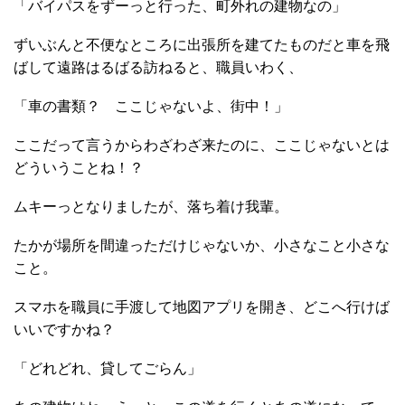
「バイパスをずーっと行った、町外れの建物なの」
ずいぶんと不便なところに出張所を建てたものだと車を飛
ばして遠路はるばる訪ねると、職員いわく、
「車の書類？ ここじゃないよ、街中！」
ここだって言うからわざわざ来たのに、ここじゃないとは
どういうことね！？
ムキーっとなりましたが、落ち着け我輩。
たかが場所を間違っただけじゃないか、小さなこと小さな
こと。
スマホを職員に手渡して地図アプリを開き、どこへ行けば
いいですかね？
「どれどれ、貸してごらん」