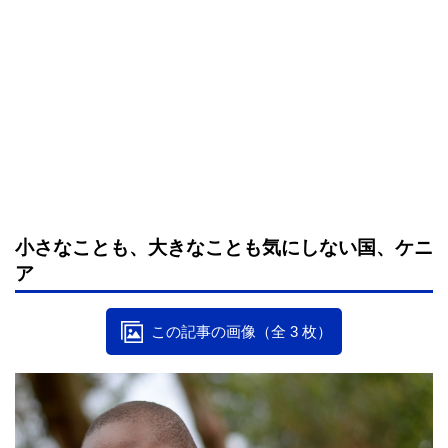
小さなことも、大きなことも気にしない国、ケニ
ア
この記事の画像（全 3 枚）