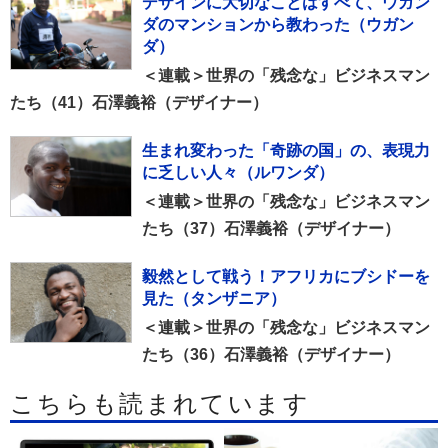
デザインに大切なことはすべて、ウガン
ダのマンションから教わった（ウガン
ダ）
＜連載＞世界の「残念な」ビジネスマン
たち（41）石澤義裕（デザイナー）
生まれ変わった「奇跡の国」の、表現力
に乏しい人々（ルワンダ）
＜連載＞世界の「残念な」ビジネスマン
たち（37）石澤義裕（デザイナー）
毅然として戦う！アフリカにブシドーを
見た（タンザニア）
＜連載＞世界の「残念な」ビジネスマン
たち（36）石澤義裕（デザイナー）
こちらも読まれています