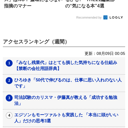
指摘のマナー
の“気になる本”4選
Recommended by
アクセスランキング（週間）
更新：08月09日 00:05
「みなし残業代」はとても損した気持ちになる仕組み
【禁断の会社用語辞典】
ひろゆき「50代で伸びるのは、仕事に思い入れのない人
です」
司法試験のカリスマ・伊藤真が教える「成功する勉強
法」
エジソンもモーツァルトも実践した 「本当に頭がいい
人」だけの思考3選