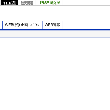
ド
WEB特別企画
WEB連載
＜PR＞