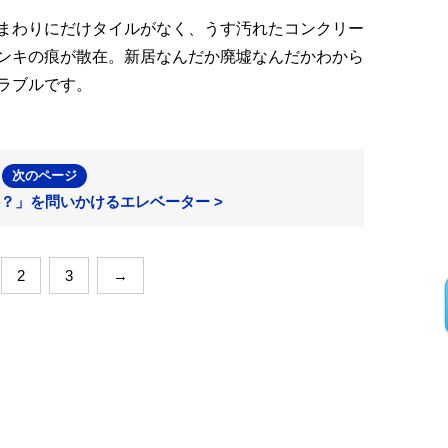
まわりにだけタイルがなく、うす汚れたコンクリー
ンキの痕が散在。新居なんだか廃墟なんだかわから
ラブルです。
次のページ
？」を問いかけるエレベーター >
2
3
→