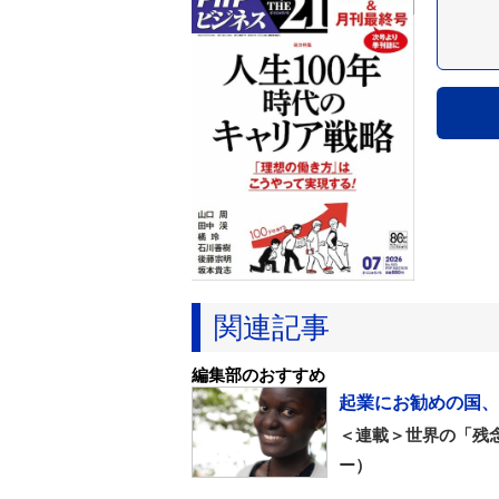
関連記事
編集部のおすすめ
起業にお勧めの国、
＜連載＞世界の「残
ー）