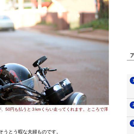
、50円も払うと３kmくらい走ってくれます。ところで澤
そうとう暇な夫婦ものです。