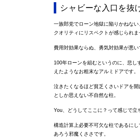
シャビーな入口を抜
一族郎党でローン地獄に陥りかねない
クオリティにリスペクトが感じられま
費用対効果ならぬ、勇気対効果が悪い
100年ローンを組むというのに、悲
えたようなお粗末なアルミドアです。
泣きたくなるほど貧乏くさいドアを開
としか思えない不自然な柱。
You、どうしてここに？って感じで立
構造計算上必要不可欠な柱であるにし
あろう邪魔くささです。