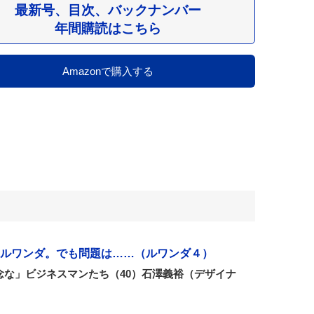
最新号、目次、バックナンバー
年間購読はこちら
Amazonで購入する
ルワンダ。でも問題は……（ルワンダ４）
念な」ビジネスマンたち（40）石澤義裕（デザイナ