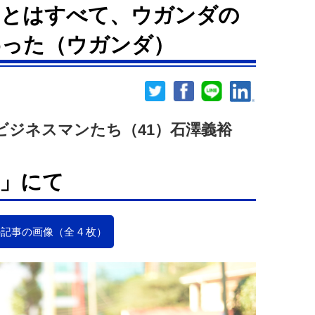
ことはすべて、ウガンダの
わった（ウガンダ）
ビジネスマンたち（41）石澤義裕
」にて
記事の画像（全 4 枚）