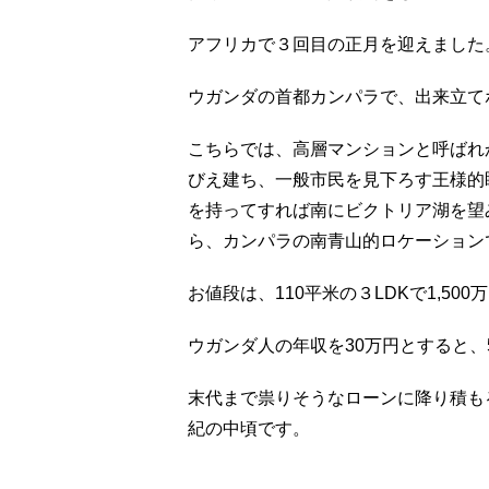
アフリカで３回目の正月を迎えました
ウガンダの首都カンパラで、出来立て
こちらでは、高層マンションと呼ばれ
びえ建ち、一般市民を見下ろす王様的
を持ってすれば南にビクトリア湖を望
ら、カンパラの南青山的ロケーション
お値段は、110平米の３LDKで1,500
ウガンダ人の年収を30万円とすると、
末代まで祟りそうなローンに降り積も
紀の中頃です。