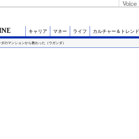
キャリア
マネー
ライフ
カルチャー＆トレン
ンダのマンションから教わった（ウガンダ）