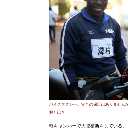
バイクタクシー。安全の保証はありませんが
村とは？
軽キャンパーで大陸横断をしている、