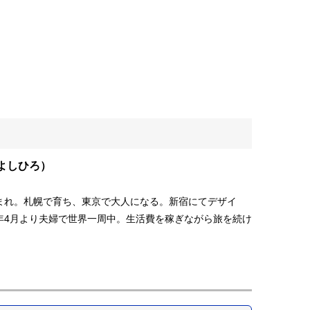
よしひろ）
生まれ。札幌で育ち、東京で大人になる。新宿にてデザイ
5年4月より夫婦で世界一周中。生活費を稼ぎながら旅を続け