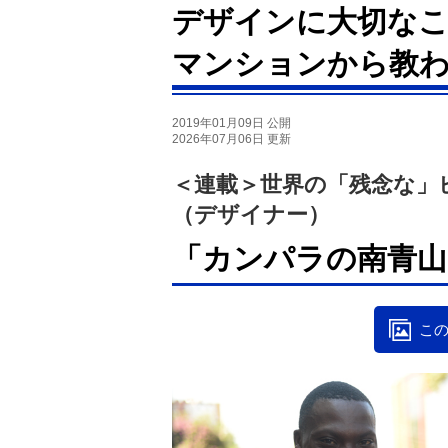
デザインに大切な
マンションから教
2019年01月09日 公開
2026年07月06日 更新
＜連載＞世界の「残念な」
（デザイナー）
「カンパラの南青山
この