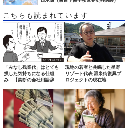
茂木誠（駿台予備学校世界史科講師）
こちらも読まれています
「みなし残業代」はとても
現地の若者と共鳴した星野
損した気持ちになる仕組
リゾート代表 温泉街復興プ
み 【禁断の会社用語辞
ロジェクトの現在地
典】