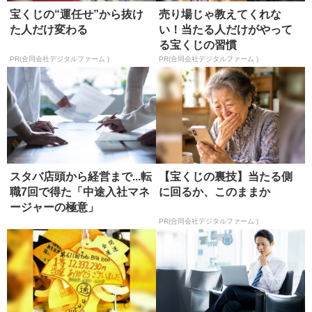
宝くじの“運任せ”から抜け
売り場じゃ教えてくれな
た人だけ変わる
い！当たる人だけがやって
る宝くじの習慣
PR(合同会社デジタルファーム )
PR(合同会社デジタルファーム )
スタバ店頭から経営まで...転
【宝くじの裏技】当たる側
職7回で得た「中途入社マネ
に回るか、このままか
ージャーの極意」
PR(合同会社デジタルファーム )