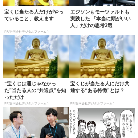
宝くじ当たる人だけがやっ
エジソンもモーツァルトも
ていること、教えます
実践した 「本当に頭がいい
人」だけの思考3選
PR(合同会社デジタルファーム )
“宝くじは運じゃなかっ
宝くじが当たる人にだけ共
た”当たる人の“共通点”を知
通する“ある特徴”とは？
っただけ
PR(合同会社デジタルファーム )
PR(合同会社デジタルファーム )