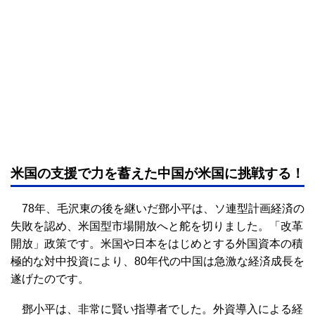
米国の支援で力を蓄えた中国が米国に挑戦する！
78年、毛沢東の後を継いだ鄧小平は、ソ連型計画経済の
失敗を認め、米国型市場開放へと舵を切りました。「改革
開放」政策です。米国や日本をはじめとする外国資本の積
極的な対中投資により、80年代の中国は急激な経済成長を
遂げたのです。
鄧小平は、非常に賢い指導者でした。外資導入による経