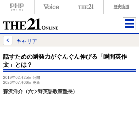
ME
NU
キャリア
話すための瞬発力がぐんぐん伸びる「瞬間英作
文」とは？
2019年02月25日 公開
2026年07月06日 更新
森沢洋介（六ツ野英語教室塾長）