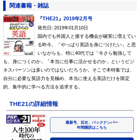
関連書籍・雑誌
『THE21』2019年2月号
発売日: 2019年01月10日
国内でも外国人と接する機会が確実に増えてい
る昨今。「やっぱり英語を身につけたい」と思
いながらも、特に40代では「今さら勉強して
も、身につくのか」「本当に仕事に活かせるのか」というビジ
ネスパーソンは多いのではないだろうか。そこで本特集では、
自分に必要な英語力を見極め、本当に使える英語だけを限定
的、集中的に学べる方法を追求する。
THE21の詳細情報
最新号、目次、バックナンバー
年間購読はこちら