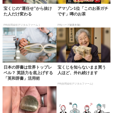
宝くじの“運任せ”から抜け
アマゾン1位「このお茶ガチ
た人だけ変わる
です」噂のお茶
PR(合同会社デジタルファーム )
PR(ハーブ健康本舗)
日本の辞書は世界トップレ
宝くじを知らないまま買う
ベル？ 英語力を底上げする
人ほど、外れ続けます
「英和辞書」活用術
PR(合同会社デジタルファーム)