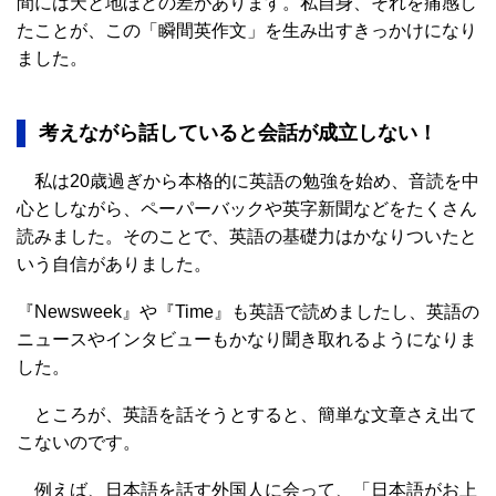
間には天と地ほどの差があります。私自身、それを痛感し
たことが、この「瞬間英作文」を生み出すきっかけになり
ました。
考えながら話していると会話が成立しない！
私は20歳過ぎから本格的に英語の勉強を始め、音読を中
心としながら、ペーパーバックや英字新聞などをたくさん
読みました。そのことで、英語の基礎力はかなりついたと
いう自信がありました。
『Newsweek』や『Time』も英語で読めましたし、英語の
ニュースやインタビューもかなり聞き取れるようになりま
した。
ところが、英語を話そうとすると、簡単な文章さえ出て
こないのです。
例えば、日本語を話す外国人に会って、「日本語がお上