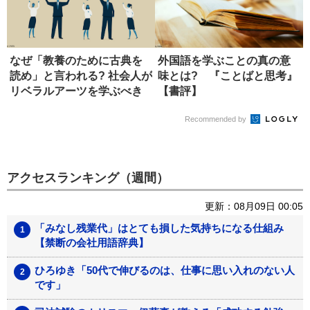
なぜ「教養のために古典を
外国語を学ぶことの真の意
読め」と言われる? 社会人が
味とは? 『ことばと思考』
リベラルアーツを学ぶべき
【書評】
理由
Recommended by
アクセスランキング（週間）
更新：08月09日 00:05
「みなし残業代」はとても損した気持ちになる仕組み
【禁断の会社用語辞典】
ひろゆき「50代で伸びるのは、仕事に思い入れのない人
です」