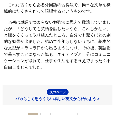
これは古くからある外国語の習得法で、簡単な文章を機
械的にたくさん作って暗唱するというものです。
当初は単調でつまらない勉強法に思えて敬遠していまし
たが、「どうしても英語を話したいなら、これしかない」
と腹をくくって取り組んだところ、自分でも驚くほどの劇
的な効果が出ました。始めて半年もしないうちに、基本的
な文型がスラスラ口から出るようになり、その後、英語圏
で暮らすことになった際も、ネイティブと十分にコミュニ
ケーションが取れて、仕事や生活をするうえでまったく不
自由しませんでした。
次のページ
バカらしく思うくらい易しい英文から始めよう >