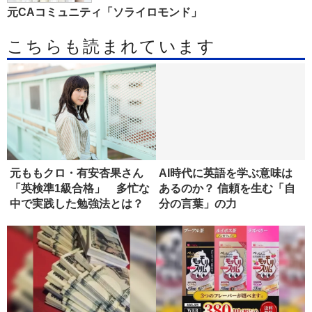
元CAコミュニティ「ソライロモンド」
こちらも読まれています
元ももクロ・有安杏果さん
AI時代に英語を学ぶ意味は
「英検準1級合格」 多忙な
あるのか？ 信頼を生む「自
中で実践した勉強法とは？
分の言葉」の力