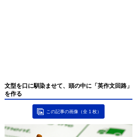
文型を口に馴染ませて、頭の中に「英作文回路」
を作る
この記事の画像（全 1 枚）