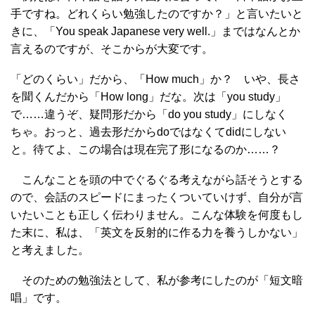
手ですね。どれくらい勉強したのですか？」と言いたいと
きに、「You speak Japanese very well.」まではなんとか
言えるのですが、そこからが大変です。
「どのくらい」だから、「How much」か？ いや、長さ
を聞くんだから「How long」だな。次は「you study」
で……違うぞ、疑問形だから「do you study」にしなく
ちゃ。おっと、過去形だからdoではなくてdidにしない
と。待てよ、この場合は現在完了形になるのか……？
こんなことを頭の中でぐるぐる考えながら話そうとする
ので、会話のスピードにまったくついていけず、自分が言
いたいことも正しく伝わりません。こんな体験を何度もし
た末に、私は、「英文を反射的に作る力を養うしかない」
と考えました。
そのための勉強法として、私が参考にしたのが「短文暗
唱」です。