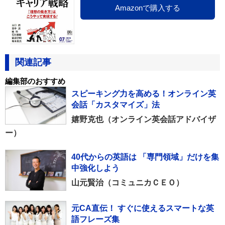
Amazonで購入する
関連記事
編集部のおすすめ
スピーキング力を高める！オンライン英
会話「カスタマイズ」法
嬉野克也（オンライン英会話アドバイザ
ー）
40代からの英語は 「専門領域」だけを集
中強化しよう
山元賢治（コミュニカＣＥＯ）
元CA直伝！ すぐに使えるスマートな英
語フレーズ集