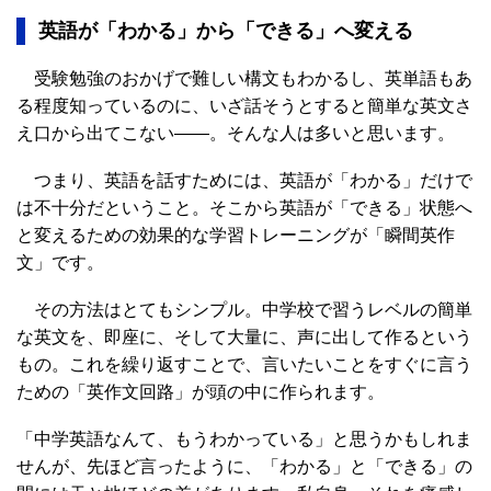
英語が「わかる」から「できる」へ変える
受験勉強のおかげで難しい構文もわかるし、英単語もあ
る程度知っているのに、いざ話そうとすると簡単な英文さ
え口から出てこない――。そんな人は多いと思います。
つまり、英語を話すためには、英語が「わかる」だけで
は不十分だということ。そこから英語が「できる」状態へ
と変えるための効果的な学習トレーニングが「瞬間英作
文」です。
その方法はとてもシンプル。中学校で習うレベルの簡単
な英文を、即座に、そして大量に、声に出して作るという
もの。これを繰り返すことで、言いたいことをすぐに言う
ための「英作文回路」が頭の中に作られます。
「中学英語なんて、もうわかっている」と思うかもしれま
せんが、先ほど言ったように、「わかる」と「できる」の