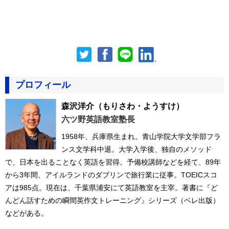
プロフィール
森沢洋介
（もりさわ・ようすけ）
六ツ野英語教室塾長
1958年、兵庫県生まれ。青山学院大学文学部フラ
ンス文学科中退。大学入学後、独自のメソッド
で、日本を出ることなく英語を習得。予備校講師などを経て、89年
から3年間、アイルランドのダブリンで旅行業に従事。TOEICスコ
アは985点。現在は、千葉県浦安にて英語教室を主宰。著書に『ど
んどん話すための瞬間英作文トレーニング』シリーズ（ベレ出版）
などがある。