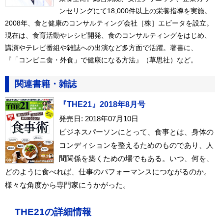
ンセリングにて18,000件以上の栄養指導を実施。
2008年、食と健康のコンサルティング会社［株］エビータを設立。
現在は、食育活動やレシピ開発、食のコンサルティングをはじめ、
講演やテレビ番組や雑誌への出演など多方面で活躍。著書に、
『「コンビニ食・外食」で健康になる方法』（草思社）など。
関連書籍・雑誌
『THE21』2018年8月号
発売日: 2018年07月10日
ビジネスパーソンにとって、食事とは、身体の
コンディションを整えるためのものであり、人
間関係を築くための場でもある。いつ、何を、
どのように食べれば、仕事のパフォーマンスにつながるのか。
様々な角度から専門家にうかがった。
THE21の詳細情報