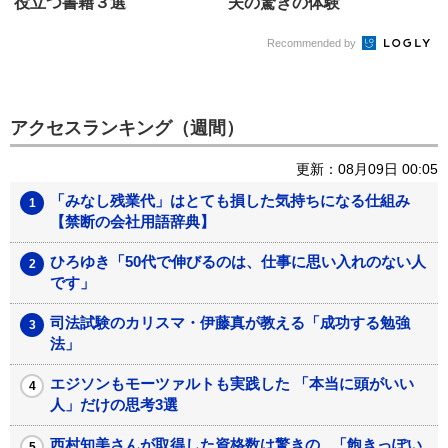
役立つ書籍３選
夫の驚きの体験
Recommended by
アクセスランキング（週間）
更新：08月09日 00:05
「みなし残業代」はとても損した気持ちになる仕組み
【禁断の会社用語辞典】
ひろゆき「50代で伸びるのは、仕事に思い入れのない人
です」
司法試験のカリスマ・伊藤真が教える「成功する勉強
法」
エジソンもモーツァルトも実践した 「本当に頭がいい
人」だけの思考3選
西村知美さんが取得した資格数は驚きの...「飽きっぽい