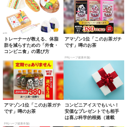
トレーナーが教える、体脂
アマゾン1位「このお茶ガチ
肪を減らすための「外食・
です」噂のお茶
コンビニ食」の選び方
PR(ハーブ健康本舗)
アマゾン1位「このお茶ガチ
コンビニアイスでもいい！
です」噂のお茶
安価なプレゼントでも相手
は喜ぶ科学的根拠（連載
「明日か...
PR(ハーブ健康本舗)