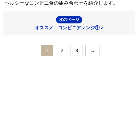
ヘルシーなコンビニ食の組み合わせを紹介します。
次のページ
オススメ コンビニアレンジ① >
1
2
3
→