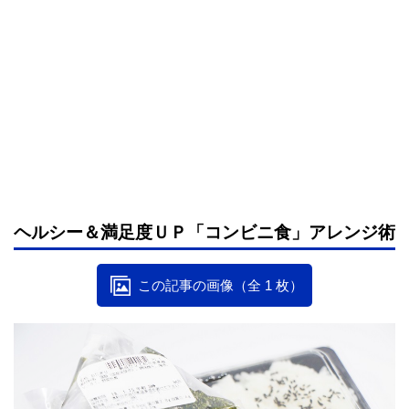
ヘルシー＆満足度ＵＰ「コンビニ食」アレンジ術
この記事の画像（全 1 枚）