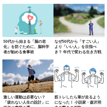
50代から始まる「脳の老
なぜ50代から「すごい人」
化」を防ぐために、脳科学
より「いい人」を目指べ
者が勧める食事術
き？ 年代で変わる生き方戦
略
激しい運動は必要ない？
筋トレしたら筆が走るよう
「疲れない人生の設計」に
になった！ 小説家・森沢明