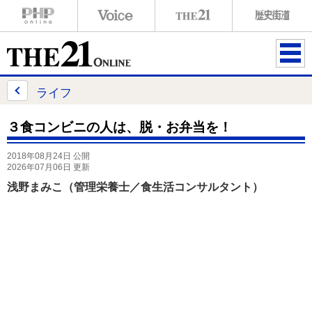
ME
NU
ライフ
３食コンビニの人は、脱・お弁当を！
2018年08月24日 公開
2026年07月06日 更新
浅野まみこ（管理栄養士／食生活コンサルタント）