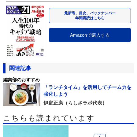
最新号、目次、バックナンバー
年間購読はこちら
Amazonで購入する
関連記事
編集部のおすすめ
「ランチタイム」を活用してチーム力を
強化しよう
伊庭正康（らしさラボ代表）
こちらも読まれています