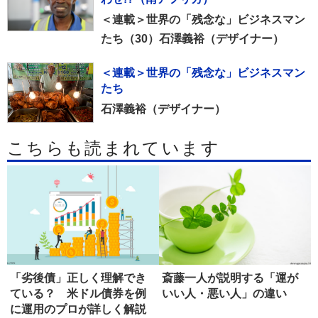
＜連載＞世界の「残念な」ビジネスマン
たち（30）石澤義裕（デザイナー）
＜連載＞世界の「残念な」ビジネスマン
たち
石澤義裕（デザイナー）
こちらも読まれています
「劣後債」正しく理解でき
斎藤一人が説明する「運が
ている？ 米ドル債券を例
いい人・悪い人」の違い
に運用のプロが詳しく解説