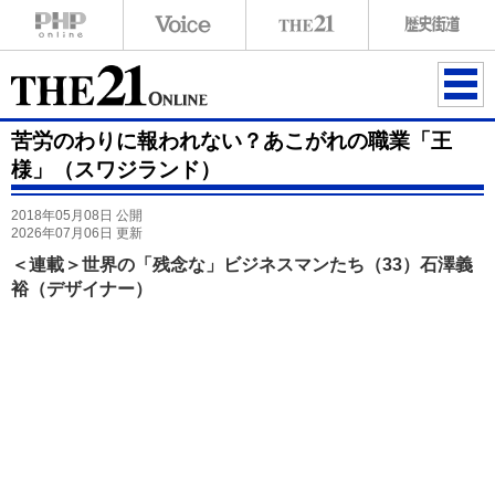
ME
苦労のわりに報われない？あこがれの職業「王
NU
様」（スワジランド）
2018年05月08日 公開
2026年07月06日 更新
＜連載＞世界の「残念な」ビジネスマンたち（33）石澤義
裕（デザイナー）