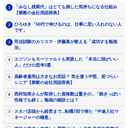
「みなし残業代」はとても損した気持ちになる仕組み
【禁断の会社用語辞典】
ひろゆき「50代で伸びるのは、仕事に思い入れのない人
です」
司法試験のカリスマ・伊藤真が教える「成功する勉強
法」
エジソンもモーツァルトも実践した 「本当に頭がいい
人」だけの思考3選
高齢者雇用は大きなお世話？ 気を遣う中堅、居づらい
シニア【禁断の会社用語辞典】
西村知美さんが取得した資格数は驚きの...「飽きっぽい
性格でも続く」勉強の秘訣とは？
スタバ店頭から経営まで...転職7回で得た「中途入社マ
ネージャーの極意」