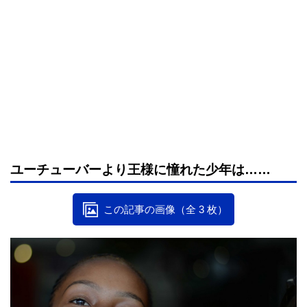
ユーチューバーより王様に憧れた少年は……
この記事の画像（全 3 枚）