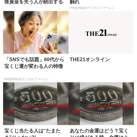
後資金を失う人が続出する
触れ
未来
PR(合同会社デジタルファーム )
「SNSでも話題」60代から
THE21オンライン
宝くじ運が変わる人の特徴
PR(合同会社デジタルファーム )
宝くじ当たる人は“たまた
あなたの金運はどう？宝く