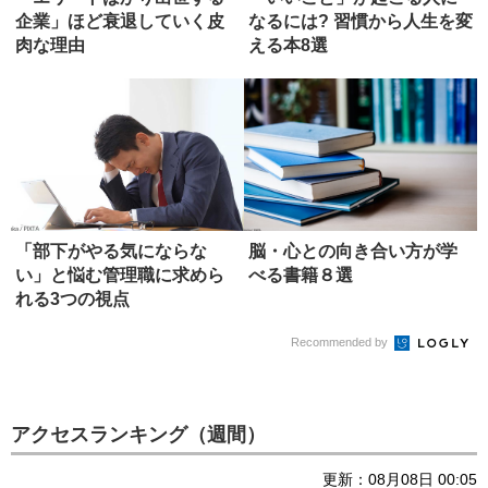
企業」ほど衰退していく皮
なるには? 習慣から人生を変
肉な理由
える本8選
「部下がやる気にならな
脳・心との向き合い方が学
い」と悩む管理職に求めら
べる書籍８選
れる3つの視点
Recommended by
アクセスランキング（週間）
更新：08月08日 00:05