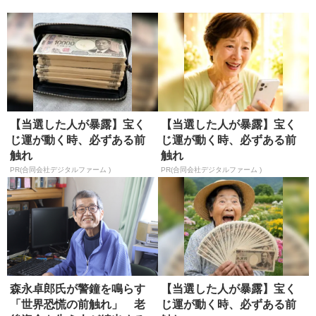
【当選した人が暴露】宝く
【当選した人が暴露】宝く
じ運が動く時、必ずある前
じ運が動く時、必ずある前
触れ
触れ
PR(合同会社デジタルファーム )
PR(合同会社デジタルファーム )
森永卓郎氏が警鐘を鳴らす
【当選した人が暴露】宝く
「世界恐慌の前触れ」 老
じ運が動く時、必ずある前