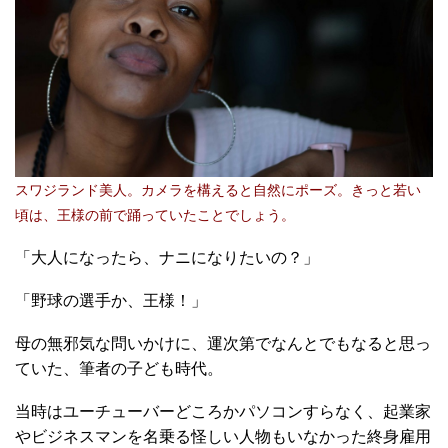
スワジランド美人。カメラを構えると自然にポーズ。きっと若い
頃は、王様の前で踊っていたことでしょう。
「大人になったら、ナニになりたいの？」
「野球の選手か、王様！」
母の無邪気な問いかけに、運次第でなんとでもなると思っ
ていた、筆者の子ども時代。
当時はユーチューバーどころかパソコンすらなく、起業家
やビジネスマンを名乗る怪しい人物もいなかった終身雇用