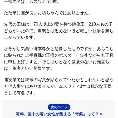
王様の名は、ムスワティ3世。
ただ単に運が良いお坊ちゃんではありません。
先代の王様は、70人以上の妻を持つ絶倫王。210人もの子
どもがいたので、世襲とは思えないほど厳しい競争を勝ち
上がっています。
さぞかし気高い御本尊かと想像したものですが、あちこち
に貼られた上半身裸の王様のポスター。失礼ながらも正直
に申し上げますと、そこはかとなく威厳のないお顔立ち
は、筆者といい勝負です。
運次第では我輩の写真が貼られていたかもしれないと思う
と他人事ではありませんが、ムスワティ3世は残念な王様
として有名です。
次のページ
毎年、国中の若い女性が集まる「奇祭」って？ >