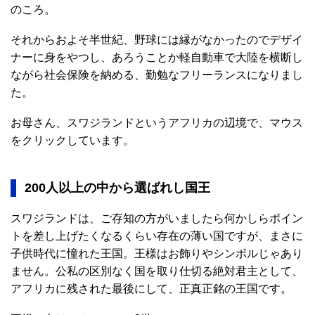
のころ。
それからおよそ半世紀、野球には縁がなかったのでデザイ
ナーに身をやつし、あろうことか軽自動車で大陸を横断し
ながら社会保険を納める、勤勉なフリーランスになりまし
た。
お母さん、スワジランドというアフリカの辺境で、マウス
をクリックしています。
200人以上の中から選ばれし国王
スワジランドは、ご存知の方がいましたら何かしらポイン
トを差し上げたくなるくらい存在の薄い国ですが、まさに
子供時代に憧れた王国。王様はお飾りやシンボルじゃあり
ません。公私の区別なく国を取り仕切る絶対君主として、
アフリカに残された最後にして、正真正銘の王国です。