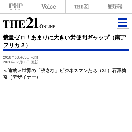
ME
裁量ゼロ！あまりに大きい労使間ギャップ（南ア
NU
フリカ２）
2018年03月05日 公開
2026年07月06日 更新
＜連載＞世界の「残念な」ビジネスマンたち（31）石澤義
裕（デザイナー）