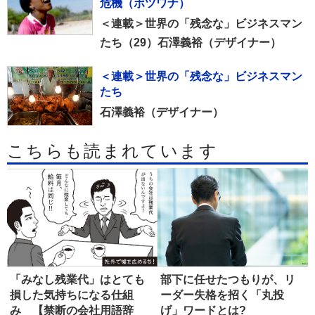
危機（ボツワナ）
＜連載＞世界の「残念な」ビジネスマン
たち（29）石澤義裕（デザイナー）
＜連載＞世界の「残念な」ビジネスマン
たち
石澤義裕（デザイナー）
こちらも読まれています
「みなし残業代」はとても
部下に任せたつもりが、リ
損した気持ちになる仕組
ーダー失格を招く「丸投
み 【禁断の会社用語辞
げ」ワードとは?