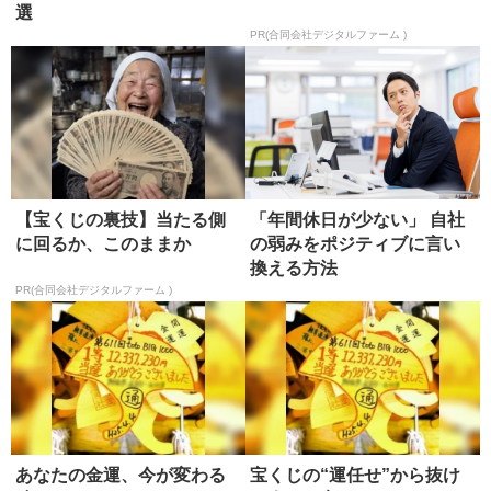
選
PR(合同会社デジタルファーム )
【宝くじの裏技】当たる側
「年間休日が少ない」 自社
に回るか、このままか
の弱みをポジティブに言い
換える方法
PR(合同会社デジタルファーム )
あなたの金運、今が変わる
宝くじの“運任せ”から抜け