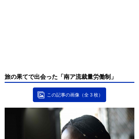
旅の果てで出会った「南ア流裁量労働制」
この記事の画像（全 3 枚）