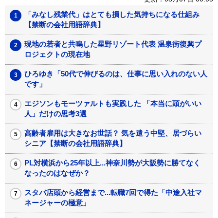
「みなし残業代」はとても損した気持ちになる仕組み
【禁断の会社用語辞典】
現地の若者と共鳴した星野リゾート代表 温泉街復興プ
ロジェクトの現在地
ひろゆき「50代で伸びるのは、仕事に思い入れのない人
です」
エジソンもモーツァルトも実践した 「本当に頭がいい
人」だけの思考3選
高齢者雇用は大きなお世話？ 気を遣う中堅、居づらい
シニア【禁断の会社用語辞典】
PL対横浜から25年以上...神奈川勢が大阪勢に勝てなく
なったのはなぜか？
スタバ店頭から経営まで...転職7回で得た「中途入社マ
ネージャーの極意」