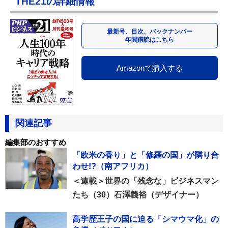
THE21の詳細情報
最新号、目次、バックナンバー
年間購読はこちら
Amazonで購入する
関連記事
編集部のおすすめ
「欧米の香り」と「修羅の国」が隣り合
わせ!?（南アフリカ）
＜連載＞世界の「残念な」ビジネスマン
たち（30）石澤義裕（デザイナー）
高学歴王子の国に迫る「シマウマ化」の