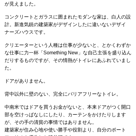
が見えました。
コンクリートとガラスに囲まれたモダンな家は、白人の設
計。新進気鋭の建築家がデザインしたに違いないデザイ
ナーズハウスです。
クリエーターという人種は仕事が少ないと、とかくわずか
な仕事に力一杯「Something New」な自己主張を盛り込ん
だりするものですが、その情熱がトイレにあふれていまし
た。
ドアがありません。
背中以外に壁のない、完全にバリアフリーなトイレ。
中南米ではドアを買うお金がないと、本来ドアがつく開口
部を空けっぱなしにしたり、カーテンをかけたりします
が、その手の清貧の事情ではありません。
建築家が住み心地や使い勝手や役割より、自分のポート