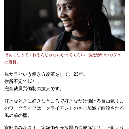
彼女になってくれるんじゃないかってくらい、愛想がいいカフェ
の店員。
脱サラという働き方改革をして、23年。
住所不定で13年。
完全裁量労働制の旅人です。
好きなときに好きなところで好きなだけ働ける自由気まま
のワークライフは、クライアントのさじ加減で瞬殺される
風の前の塵。
官邸のみなさま、定額働かせ放題の労使協定は、上司より