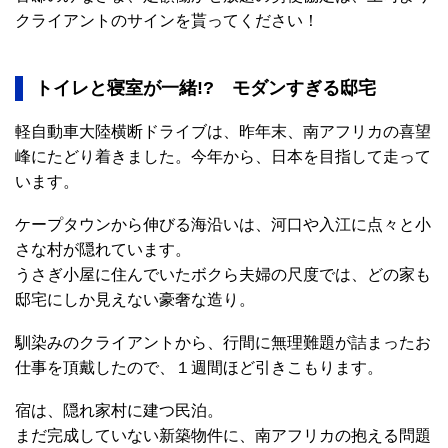
クライアントのサインを貰ってください！
トイレと寝室が一緒!? モダンすぎる邸宅
軽自動車大陸横断ドライブは、昨年末、南アフリカの喜望
峰にたどり着きました。今年から、日本を目指して走って
います。
ケープタウンから伸びる海沿いは、河口や入江に点々と小
さな村が隠れています。
うさぎ小屋に住んでいたボクら夫婦の尺度では、どの家も
邸宅にしか見えない豪奢な造り。
馴染みのクライアントから、行間に無理難題が詰まったお
仕事を頂戴したので、１週間ほど引きこもります。
宿は、隠れ家村に建つ民泊。
まだ完成していない新築物件に、南アフリカの抱える問題