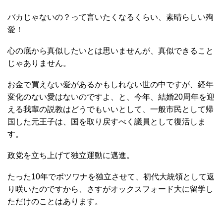
バカじゃないの？って言いたくなるくらい、素晴らしい殉
愛！
心の底から真似したいとは思いませんが、真似できること
じゃありません。
お金で買えない愛があるかもしれない世の中ですが、経年
変化のない愛はないのですよ、と、今年、結婚20周年を迎
える我輩の説教はどうでもいいとして、一般市民として帰
国した元王子は、国を取り戻すべく議員として復活しま
す。
政党を立ち上げて独立運動に邁進。
たった10年でボツワナを独立させて、初代大統領として返
り咲いたのですから、さすがオックスフォード大に留学し
ただけのことはあります。