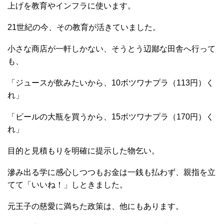
上げを教育やインフラに使います。
21世紀の今、その教育が活きていました。
小さな商店が一軒しかない、そうとう辺鄙な田舎へ行って
も、
「ジュースが飲みたいから、10ボツワナプラ（113円）く
れ」
「ビールの大瓶を買うから、15ボツワナプラ（170円）く
れ」
目的と見積もりを明確に提示した物乞い。
滲み出る学に感心しつつもお金は一銭も払わず、親指を立
てて「いいね！」しときました。
元王子の慈愛に満ちた政策は、他にもあります。