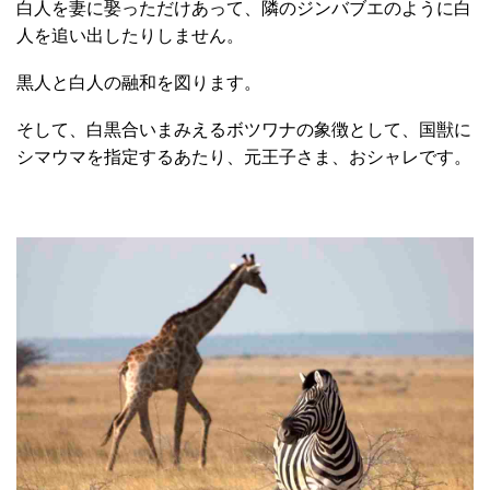
白人を妻に娶っただけあって、隣のジンバブエのように白
人を追い出したりしません。
黒人と白人の融和を図ります。
そして、白黒合いまみえるボツワナの象徴として、国獣に
シマウマを指定するあたり、元王子さま、おシャレです。