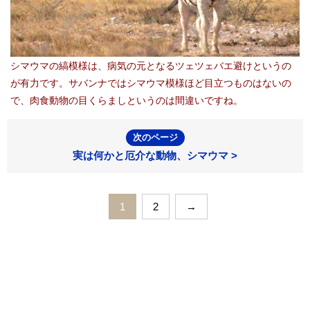
シマウマの縞模様は、病気の元となるツェツェバエ避けというの
が有力です。サバンナではシマウマ模様ほど目立つものはないの
で、肉食動物の目くらましというのは間違いですね。
次のページ
実は何かと厄介な動物、シマウマ >
1
2
→