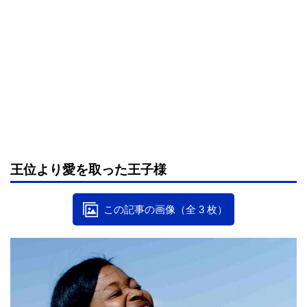
王位より愛を取った王子様
この記事の画像（全 3 枚）