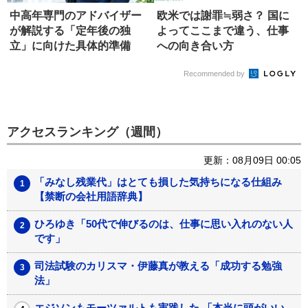
中高年専門のアドバイザー
欧米では謝罪≒弱さ？ 国に
が解説する「定年後の独
よってここまで違う、仕事
立」に向けた具体的準備
への向き合い方
Recommended by
アクセスランキング（週間）
更新：08月09日 00:05
「みなし残業代」はとても損した気持ちになる仕組み
【禁断の会社用語辞典】
ひろゆき「50代で伸びるのは、仕事に思い入れのない人
です」
司法試験のカリスマ・伊藤真が教える「成功する勉強
法」
エジソンもモーツァルトも実践した 「本当に頭がいい