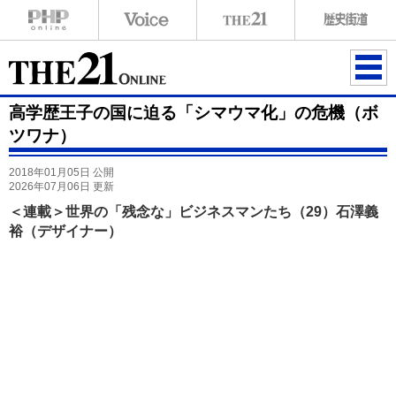
ME
高学歴王子の国に迫る「シマウマ化」の危機（ボ
NU
ツワナ）
2018年01月05日 公開
2026年07月06日 更新
＜連載＞世界の「残念な」ビジネスマンたち（29）石澤義
裕（デザイナー）