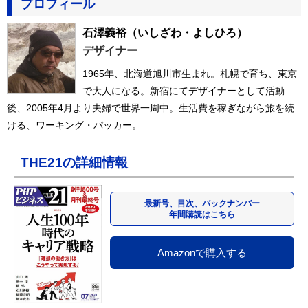
プロフィール
石澤義裕
（いしざわ・よしひろ）
デザイナー
1965年、北海道旭川市生まれ。札幌で育ち、東京
で大人になる。新宿にてデザイナーとして活動
後、2005年4月より夫婦で世界一周中。生活費を稼ぎながら旅を続
ける、ワーキング・パッカー。
THE21の詳細情報
最新号、目次、バックナンバー
年間購読はこちら
Amazonで購入する