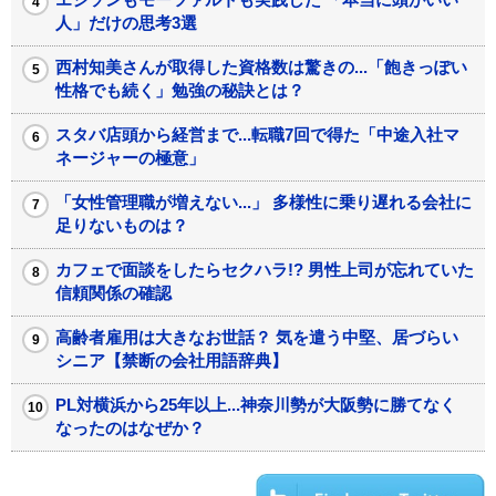
人」だけの思考3選
西村知美さんが取得した資格数は驚きの...「飽きっぽい
性格でも続く」勉強の秘訣とは？
スタバ店頭から経営まで...転職7回で得た「中途入社マ
ネージャーの極意」
「女性管理職が増えない...」 多様性に乗り遅れる会社に
足りないものは？
カフェで面談をしたらセクハラ!? 男性上司が忘れていた
信頼関係の確認
高齢者雇用は大きなお世話？ 気を遣う中堅、居づらい
シニア【禁断の会社用語辞典】
PL対横浜から25年以上...神奈川勢が大阪勢に勝てなく
なったのはなぜか？