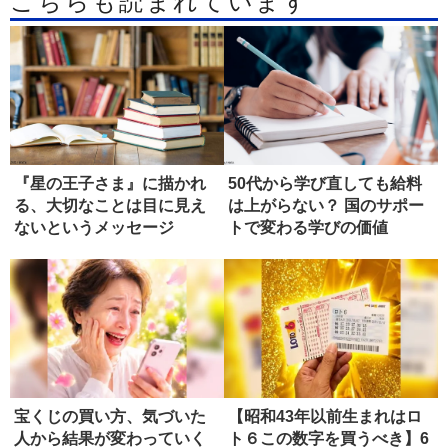
こちらも読まれています
『星の王子さま』に描かれ
50代から学び直しても給料
る、大切なことは目に見え
は上がらない？ 国のサポー
ないというメッセージ
トで変わる学びの価値
宝くじの買い方、気づいた
【昭和43年以前生まれはロ
人から結果が変わっていく
ト６この数字を買うべき】6