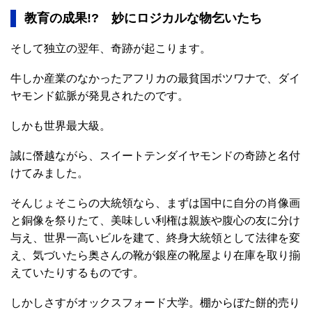
教育の成果!? 妙にロジカルな物乞いたち
そして独立の翌年、奇跡が起こります。
牛しか産業のなかったアフリカの最貧国ボツワナで、ダイ
ヤモンド鉱脈が発見されたのです。
しかも世界最大級。
誠に僭越ながら、スイートテンダイヤモンドの奇跡と名付
けてみました。
そんじょそこらの大統領なら、まずは国中に自分の肖像画
と銅像を祭りたて、美味しい利権は親族や腹心の友に分け
与え、世界一高いビルを建て、終身大統領として法律を変
え、気づいたら奥さんの靴が銀座の靴屋より在庫を取り揃
えていたりするものです。
しかしさすがオックスフォード大学。棚からぼた餅的売り