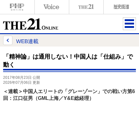
ME
NU
WEB連載
「精神論」は通用しない！中国人は「仕組み」で
動く
2017年08月23日 公開
2026年07月06日 更新
＜連載＞中国人エリートの「グレーゾーン」での戦い方第6
回：江口征男（GML上海／Y&E総経理）