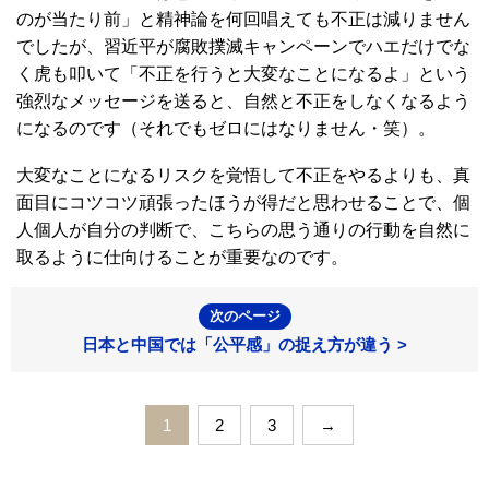
のが当たり前」と精神論を何回唱えても不正は減りません
でしたが、習近平が腐敗撲滅キャンペーンでハエだけでな
く虎も叩いて「不正を行うと大変なことになるよ」という
強烈なメッセージを送ると、自然と不正をしなくなるよう
になるのです（それでもゼロにはなりません・笑）。
大変なことになるリスクを覚悟して不正をやるよりも、真
面目にコツコツ頑張ったほうが得だと思わせることで、個
人個人が自分の判断で、こちらの思う通りの行動を自然に
取るように仕向けることが重要なのです。
次のページ
日本と中国では「公平感」の捉え方が違う >
1
2
3
→