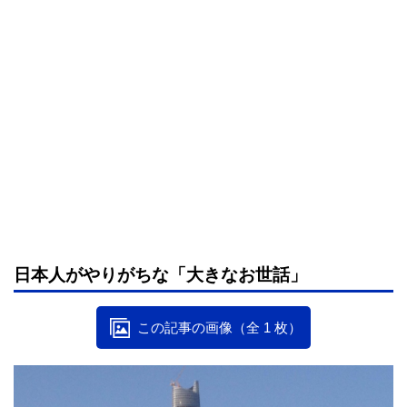
日本人がやりがちな「大きなお世話」
この記事の画像（全 1 枚）