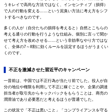
うキレイで高尚な方法ではなく、インセンティブ（損得）
で人の行動を変える……という泥臭い方法に考え方をシフ
トするべきなのです。
多くの人が（自分たちの損得を考えると）自然とこちらの
考える通りの行動を行うような仕組み。個別に言って聞か
せて考え方を改めさせる……という非効率なやり方ではな
く、全体の7～8割に効くルールを設定するほうがうまくい
くのです。
不正を激減させた
習近平のキャンペーン
一昔前は、中国では不正行為が当たり前でした。役人が自
分の地位や権限を利用して不正に稼ぐことや、企業の調達
担当者が取引先からキックバックをもらうことは、商売の
潤滑油であり必要悪だと考えるほうが普通でした。
この状況で「不正は悪いこと」「コンプライアンスを守る