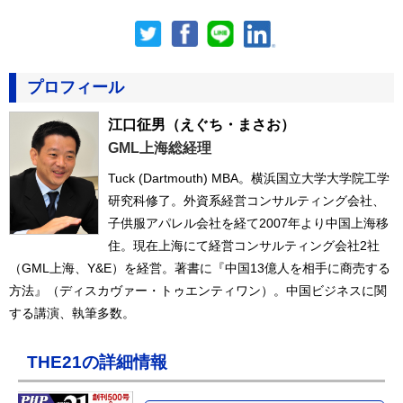
プロフィール
江口征男
（えぐち・まさお）
GML上海総経理
Tuck (Dartmouth) MBA。横浜国立大学大学院工学
研究科修了。外資系経営コンサルティング会社、
子供服アパレル会社を経て2007年より中国上海移
住。現在上海にて経営コンサルティング会社2社
（GML上海、Y&E）を経営。著書に『中国13億人を相手に商売する
方法』（ディスカヴァー・トゥエンティワン）。中国ビジネスに関
する講演、執筆多数。
THE21の詳細情報