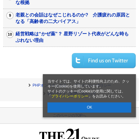
な根拠
老親との会話はなぜこじれるのか? 介護疲れの原因と
なる「高齢者の二大バイアス」
経営戦略は“かぜ薬”？ 星野リゾート代表がどんな時も
ぶれない理由
当サイトでは、サイトの利便性向上のため、クッ
PHPオンラインとは
プライバシーポリシー
キー(Cookie)を使用しています。
サイトのクッキー(Cookie)の使用に関しては、
Webサイトご利用にあたって
「
プライバシーポリシー
」をお読みください。
OK
このページのTOPへ