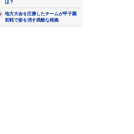
は？
地方大会を圧勝したチームが甲子園
初戦で姿を消す残酷な根拠