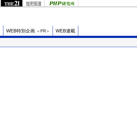
ド
WEB特別企画
WEB連載
＜PR＞