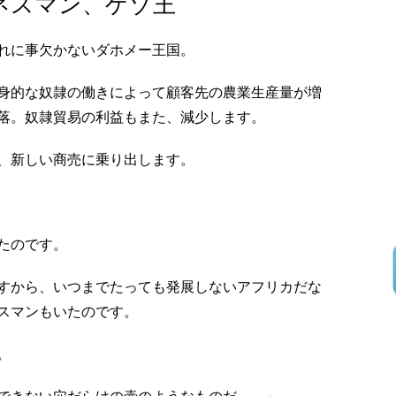
ネスマン、ゲゾ王
れに事欠かないダホメー王国。
身的な奴隷の働きによって顧客先の農業生産量が増
落。奴隷貿易の利益もまた、減少します。
、新しい商売に乗り出します。
たのです。
すから、いつまでたっても発展しないアフリカだな
スマンもいたのです。
。