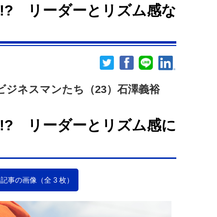
!? リーダーとリズム感な
ビジネスマンたち（23）石澤義裕
!? リーダーとリズム感に
記事の画像（全 3 枚）