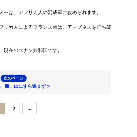
メーは、アフリカ人の混成軍に攻められます。
フリカ人によるフランス軍は、アマゾネスを打ち破
、現在のベナン共和国です。
次のページ
、船、山にすら進まず >
1
2
→