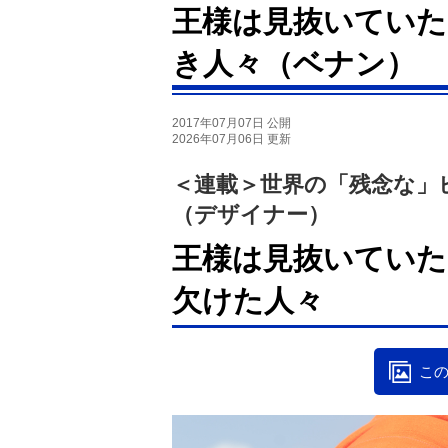
王様は見抜いていた
き人々（ベナン）
2017年07月07日 公開
2026年07月06日 更新
＜連載＞世界の「残念な」
（デザイナー）
王様は見抜いていた
欠けた人々
この