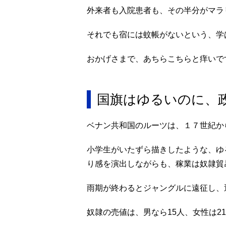
外来者も入院患者も、その半分がマラ
それでも宿には蚊帳がないという、学
おかげさまで、あちらこちらと痒いで
国旗はゆるいのに、
ベナン共和国のルーツは、１７世紀か
小学生がいたずら描きしたような、ゆ
り感を演出しながらも、稼業は奴隷貿
雨期が終わるとジャングルに遠征し、
奴隷の売値は、男なら15人、女性は2