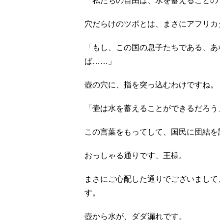
「私たちの自由は、水を蓄えることの
穴だらけのツボとは、まさにアフリカ
「もし、この国の息子たちである、あ
ば……」
壺の穴に、指を突っ込むわけですね。
「壷は水を蓄えることができるだろう
この言葉をもってして、国民に団結を
おっしゃる通りです、王様。
まさにご心配した通りでございまして
す。
壺から水が、ダダ漏れです。