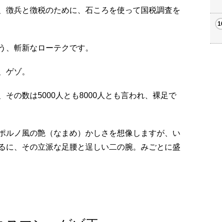
、徴兵と徴税のために、石ころを使って国税調査を
う、斬新なローテクです。
、ゲゾ。
その数は5000人とも8000人とも言われ、裸足で
ポルノ風の艶（なまめ）かしさを想像しますが、い
るに、その立派な足腰と逞しい二の腕。みごとに盛