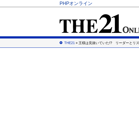
PHPオンライン
THE21
» 王様は見抜いていた!? リーダーとリ