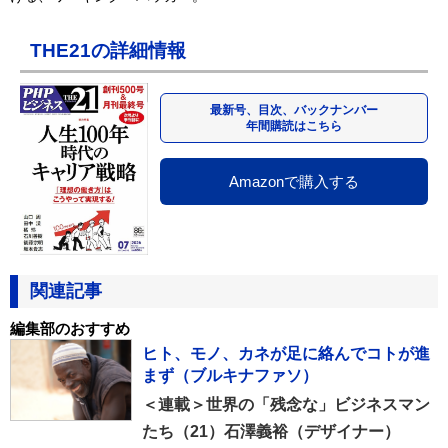
THE21の詳細情報
最新号、目次、バックナンバー
年間購読はこちら
Amazonで購入する
関連記事
編集部のおすすめ
ヒト、モノ、カネが足に絡んでコトが進
まず（ブルキナファソ）
＜連載＞世界の「残念な」ビジネスマン
たち（21）石澤義裕（デザイナー）