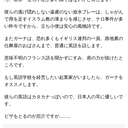
彼らの逃げ隠れしない遠慮のない放水プレーは、しゃがん
で用を足すイスラム教の薄まりを感じさせ、テロ事件が多
い昨今ですから、立ち小便は安心の風物詩です。
またガーナは、恐れ多くもイギリス連邦の一員。路地裏の
仕舞屋のおばさんまで、普通に英語を話します。
意味不明のフランス語を聞かずにすみ、肩の力が抜けたと
ころです。
もし英語学校を経営したい起業家がいましたら、ガーナを
オススメします。
彼らの英語はカタカナっぽいので、日本人の耳に優しいで
す。
ビザをとるのが厄介ですが……。