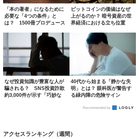
「本の著者」になるために
ビットコインの価値はなぜ
必要な「4つの条件」と
上がるのか？ 暗号資産の世
は？ 1500冊プロデュース
界経済における立ち位置
したエ...
なぜ投資知識が豊富な人が
40代から始まる「静かな失
騙される？ SNS投資詐欺
明」とは？ 眼科医が警告す
約3,000件が示す「巧妙な
る緑内障の危険サイン
罠...
Recommended by
アクセスランキング（週間）