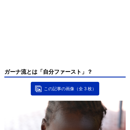
ガーナ流とは「自分ファースト」？
この記事の画像（全 3 枚）