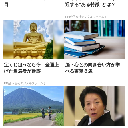
目！
通する“ある特徴”とは？
PR(合同会社デジタルファーム )
宝くじ狙うなら今！金運上
脳・心との向き合い方が学
げた当選者が暴露
べる書籍８選
PR(合同会社デジタルファーム )