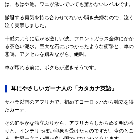
は、もはや池。ワニが泳いでいても驚かないレベルです。
撤退する勇気を持ち合わせてないか弱き夫婦なので、泣く
泣く突撃しました。
十戒のように広がる激しい波。フロントガラス全体にかか
る茶色い泥水。巨大な石にぶつかったような衝撃と、車の
悲鳴。アクセルを踏みながら、絶叫。
車が壊れる前に、ボクらが逝きそうです。
耳にやさしいガーナ人の「カタカナ英語」
サハラ以南のアフリカで、初めてヨーロッパから独立を得
たガーナ。
その鮮やかな独立ぶりから、アフリカらしからぬ文明の香
りと、インテリっぽい印象を受けたものですが、今のとこ
ろ、世界一立ち小便が多い国ではないかと存じます。