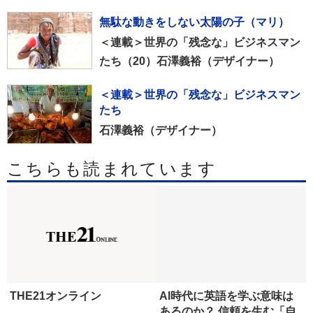
無駄な動きをしない太陽の子（マリ）
＜連載＞世界の「残念な」ビジネスマン
たち（20）石澤義裕（デザイナー）
＜連載＞世界の「残念な」ビジネスマン
たち
石澤義裕（デザイナー）
こちらも読まれています
THE21オンライン
AI時代に英語を学ぶ意味は
あるのか？ 信頼を生む「自