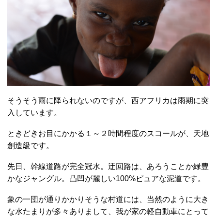
そうそう雨に降られないのですが、西アフリカは雨期に突
入しています。
ときどきお目にかかる１～２時間程度のスコールが、天地
創造級です。
先日、幹線道路が完全冠水。迂回路は、あろうことか緑豊
かなジャングル。凸凹が麗しい100%ピュアな泥道です。
象の一団が通りかかりそうな村道には、当然のように大き
な水たまりが多々ありまして、我が家の軽自動車にとって