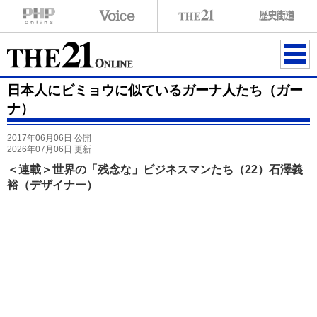
ME
日本人にビミョウに似ているガーナ人たち（ガー
NU
ナ）
2017年06月06日 公開
2026年07月06日 更新
＜連載＞世界の「残念な」ビジネスマンたち（22）石澤義
裕（デザイナー）