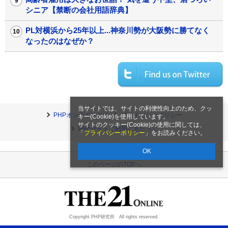
シニア【禁断の会社用語辞典】
PL対横浜から25年以上...神奈川勢が大阪勢に勝てなく
なったのはなぜか？
当サイトでは、サイトの利便性向上のため、クッ
PHPオンラインとは
プライバシーポリシー
キー(Cookie)を使用しています。
サイトのクッキー(Cookie)の使用に関しては、
Webサイトご利用にあたって
「
プライバシーポリシー
」をお読みください。
OK
このページのTOPへ
Copyright PHP研究所 All rights reserved.