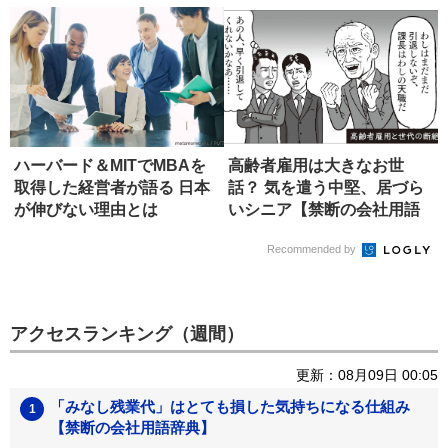
ハーバード＆MITでMBAを
高齢者雇用は大きなお世
取得した経営者が語る 日本
話？ 気を遣う中堅、居づら
が伸びない理由とは
いシニア【禁断の会社用語
辞典】
Recommended by
アクセスランキング（週間）
更新：08月09日 00:05
「みなし残業代」はとても損した気持ちになる仕組み
【禁断の会社用語辞典】