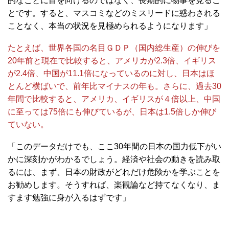
的なことに目を向けるのではなく、長期的に物事を見るこ
とです。すると、マスコミなどのミスリードに惑わされる
ことなく、本当の状況を見極められるようになります」
たとえば、世界各国の名目ＧＤＰ（国内総生産）の伸びを
20年前と現在で比較すると、アメリカが2.3倍、イギリス
が2.4倍、中国が11.1倍になっているのに対し、日本はほ
とんど横ばいで、前年比マイナスの年も。さらに、過去30
年間で比較すると、アメリカ、イギリスが４倍以上、中国
に至っては75倍にも伸びているが、日本は1.5倍しか伸び
ていない。
「このデータだけでも、ここ30年間の日本の国力低下がい
かに深刻かがわかるでしょう。経済や社会の動きを読み取
るには、まず、日本の財政がどれだけ危険かを学ぶことを
お勧めします。そうすれば、楽観論など持てなくなり、ま
すます勉強に身が入るはずです」