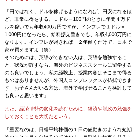
「円ではなく、ドルを稼げるようになれば、円安になるほ
ど、非常に得をする。１ドル＝100円のときに年間４万ド
ルを稼いでも年収400万円ですが、インフレで１ドル＝
1,000円になったら、給料据え置きでも、年収4,000万円に
なります。インフレが起きれば、２年働くだけで、日本で
家が買えますよ（笑）。
そのためには、英語ができない人は、英語を勉強するこ
と。状況が許すなら、海外のビジネススクールに留学する
のも良いでしょう。私の経験上、授業内容はそこまで得る
ものはありませんが、外国人コンプレックスが払拭できま
す。お子さんがいる方は、海外で学ばせることを検討して
も良いと思います」
また、経済情勢の変化を読むために、経済や財政の勉強を
しておくことも大切だという。
「重要なのは、日経平均株価の１日の値動きのような短期