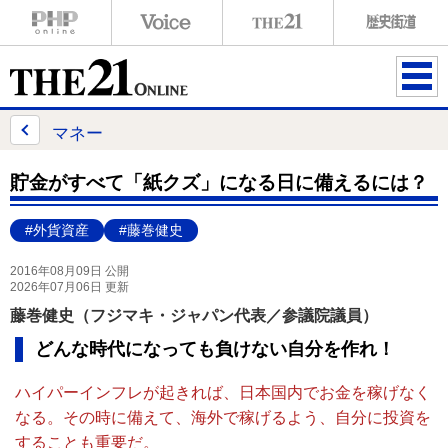
ME
NU
マネー
貯金がすべて「紙クズ」になる日に備えるには？
#外貨資産
#藤巻健史
2016年08月09日 公開
2026年07月06日 更新
藤巻健史（フジマキ・ジャパン代表／参議院議員）
どんな時代になっても負けない自分を作れ！
ハイパーインフレが起きれば、日本国内でお金を稼げなく
なる。その時に備えて、海外で稼げるよう、自分に投資を
することも重要だ。