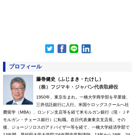
プロフィール
藤巻健史
（ふじまき・たけし）
（株）フジマキ・ジャパン代表取締役
1950年、東京生まれ。一橋大学商学部を卒業後、
三井信託銀行に入行。米国ケロッグスクールへ社
費留学（MBA）、ロンドン支店等を経て米モルガン銀行（現・ＪＰ
モルガン・チェース銀行）に転職。在日代表兼東京支店長。その
後、ジョージソロスのアドバイザー等を経て、一橋大学経済学部で
13年間、早稲田大学大学院で6年間非常勤講師。13年から19年、24