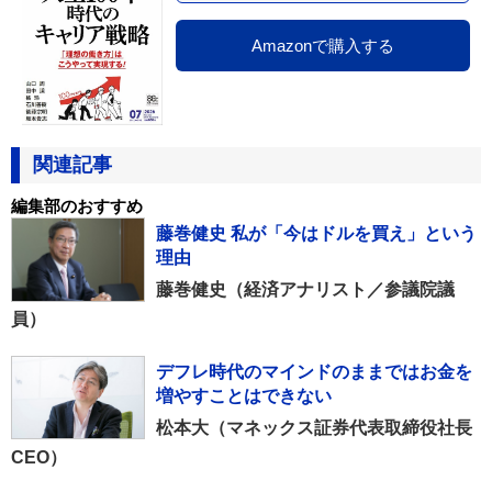
Amazonで購入する
関連記事
編集部のおすすめ
藤巻健史 私が「今はドルを買え」という
理由
藤巻健史（経済アナリスト／参議院議
員）
デフレ時代のマインドのままではお金を
増やすことはできない
松本大（マネックス証券代表取締役社長
CEO）