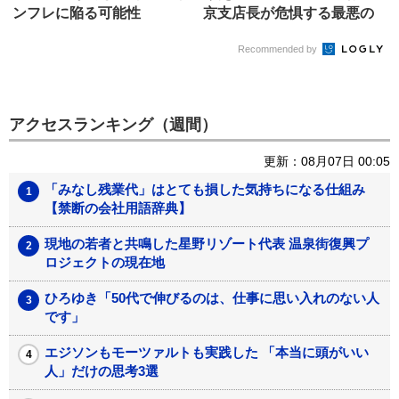
ンフレに陥る可能性
京支店長が危惧する最悪の
シナリ...
Recommended by
アクセスランキング（週間）
更新：08月07日 00:05
「みなし残業代」はとても損した気持ちになる仕組み
【禁断の会社用語辞典】
現地の若者と共鳴した星野リゾート代表 温泉街復興プ
ロジェクトの現在地
ひろゆき「50代で伸びるのは、仕事に思い入れのない人
です」
エジソンもモーツァルトも実践した 「本当に頭がいい
人」だけの思考3選