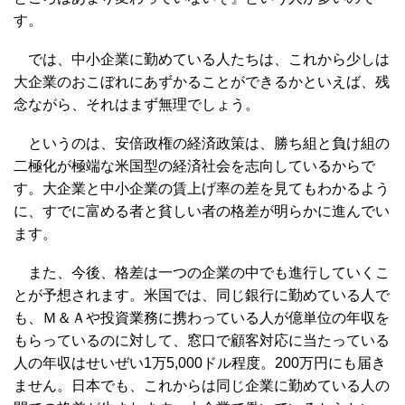
す。
では、中小企業に勤めている人たちは、これから少しは
大企業のおこぼれにあずかることができるかといえば、残
念ながら、それはまず無理でしょう。
というのは、安倍政権の経済政策は、勝ち組と負け組の
二極化が極端な米国型の経済社会を志向しているからで
す。大企業と中小企業の賃上げ率の差を見てもわかるよう
に、すでに富める者と貧しい者の格差が明らかに進んでい
ます。
また、今後、格差は一つの企業の中でも進行していくこ
とが予想されます。米国では、同じ銀行に勤めている人で
も、Ｍ＆Ａや投資業務に携わっている人が億単位の年収を
もらっているのに対して、窓口で顧客対応に当たっている
人の年収はせいぜい1万5,000ドル程度。200万円にも届き
ません。日本でも、これからは同じ企業に勤めている人の