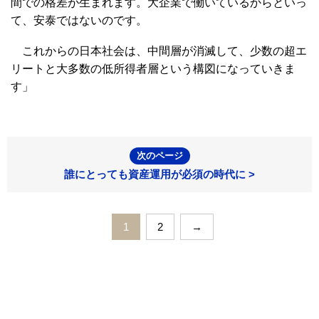
間での格差が生まれます。大企業で働いているからといっ
て、安泰ではないのです。
これからの日本社会は、中間層が消滅して、少数の超エ
リートと大多数の低所得者層という構図になっていきま
す」
次のページ
誰にとっても資産運用が必須の時代に >
1
2
→