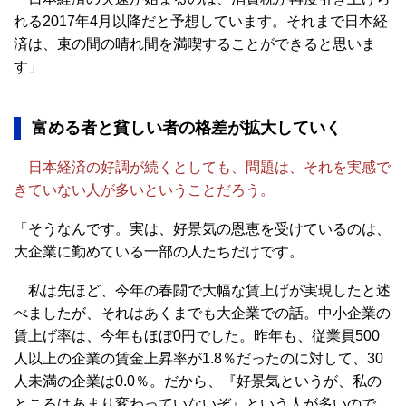
れる2017年4月以降だと予想しています。それまで日本経
済は、束の間の晴れ間を満喫することができると思いま
す」
富める者と貧しい者の格差が拡大していく
日本経済の好調が続くとしても、問題は、それを実感で
きていない人が多いということだろう。
「そうなんです。実は、好景気の恩恵を受けているのは、
大企業に勤めている一部の人たちだけです。
私は先ほど、今年の春闘で大幅な賃上げが実現したと述
べましたが、それはあくまでも大企業での話。中小企業の
賃上げ率は、今年もほぼ0円でした。昨年も、従業員500
人以上の企業の賃金上昇率が1.8％だったのに対して、30
人未満の企業は0.0％。だから、『好景気というが、私の
ところはあまり変わっていないぞ』という人が多いので