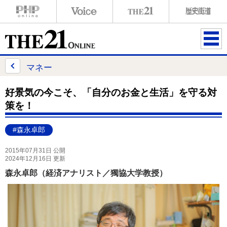
ME
NU
マネー
好景気の今こそ、「自分のお金と生活」を守る対
策を！
#森永卓郎
2015年07月31日 公開
2024年12月16日 更新
森永卓郎（経済アナリスト／獨協大学教授）