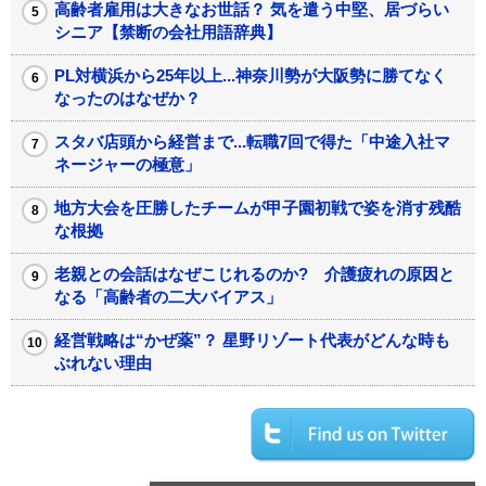
高齢者雇用は大きなお世話？ 気を遣う中堅、居づらい
シニア【禁断の会社用語辞典】
PL対横浜から25年以上...神奈川勢が大阪勢に勝てなく
なったのはなぜか？
スタバ店頭から経営まで...転職7回で得た「中途入社マ
ネージャーの極意」
地方大会を圧勝したチームが甲子園初戦で姿を消す残酷
な根拠
老親との会話はなぜこじれるのか? 介護疲れの原因と
なる「高齢者の二大バイアス」
経営戦略は“かぜ薬”？ 星野リゾート代表がどんな時も
ぶれない理由