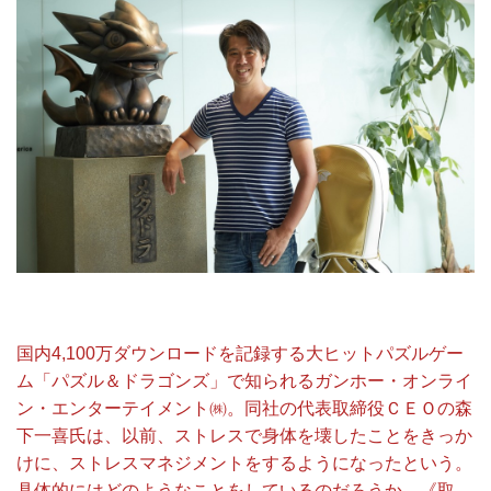
国内4,100万ダウンロードを記録する大ヒットパズルゲー
ム「パズル＆ドラゴンズ」で知られるガンホー・オンライ
ン・エンターテイメント㈱。同社の代表取締役ＣＥＯの森
下一喜氏は、以前、ストレスで身体を壊したことをきっか
けに、ストレスマネジメントをするようになったという。
具体的にはどのようなことをしているのだろうか。《取