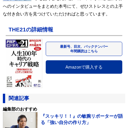
へのインタビューをまとめた本号にて、ぜひストレスとの上手
な付き合い方を見つけていただければと思っています。
THE21の詳細情報
最新号、目次、バックナンバー
年間購読はこちら
Amazonで購入する
関連記事
編集部のおすすめ
『スッキリ！！』の敏腕リポーターが語
る「強い自分の作り方」