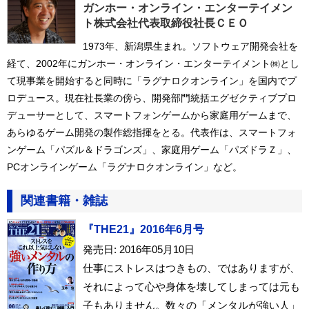
ガンホー・オンライン・エンターテイメン
ト株式会社代表取締役社長ＣＥＯ
1973年、新潟県生まれ。ソフトウェア開発会社を
経て、2002年にガンホー・オンライン・エンターテイメント㈱とし
て現事業を開始すると同時に「ラグナロクオンライン」を国内でプ
ロデュース。現在社長業の傍ら、開発部門統括エグゼクティブプロ
デューサーとして、スマートフォンゲームから家庭用ゲームまで、
あらゆるゲーム開発の製作総指揮をとる。代表作は、スマートフォ
ンゲーム「パズル＆ドラゴンズ」、家庭用ゲーム「パズドラＺ」、
PCオンラインゲーム「ラグナロクオンライン」など。
関連書籍・雑誌
『THE21』2016年6月号
発売日: 2016年05月10日
仕事にストレスはつきもの、ではありますが、
それによって心や身体を壊してしまっては元も
子もありません。数々の「メンタルが強い人」