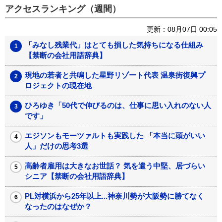
アクセスランキング（週間）
更新：08月07日 00:05
「みなし残業代」はとても損した気持ちになる仕組み
【禁断の会社用語辞典】
現地の若者と共鳴した星野リゾート代表 温泉街復興プ
ロジェクトの現在地
ひろゆき「50代で伸びるのは、仕事に思い入れのない人
です」
エジソンもモーツァルトも実践した 「本当に頭がいい
人」だけの思考3選
高齢者雇用は大きなお世話？ 気を遣う中堅、居づらい
シニア【禁断の会社用語辞典】
PL対横浜から25年以上...神奈川勢が大阪勢に勝てなく
なったのはなぜか？