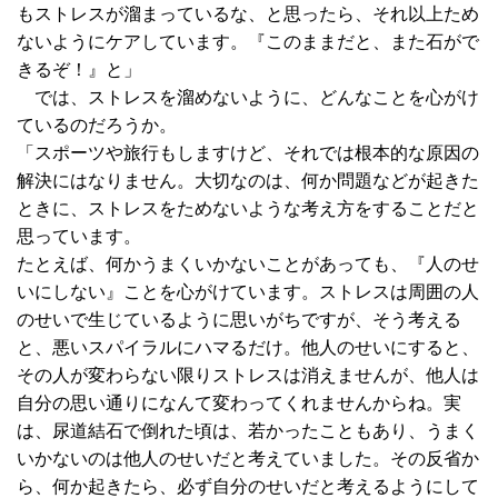
もストレスが溜まっているな、と思ったら、それ以上ため
ないようにケアしています。『このままだと、また石がで
きるぞ！』と」
では、ストレスを溜めないように、どんなことを心がけ
ているのだろうか。
「スポーツや旅行もしますけど、それでは根本的な原因の
解決にはなりません。大切なのは、何か問題などが起きた
ときに、ストレスをためないような考え方をすることだと
思っています。
たとえば、何かうまくいかないことがあっても、『人のせ
いにしない』ことを心がけています。ストレスは周囲の人
のせいで生じているように思いがちですが、そう考える
と、悪いスパイラルにハマるだけ。他人のせいにすると、
その人が変わらない限りストレスは消えませんが、他人は
自分の思い通りになんて変わってくれませんからね。実
は、尿道結石で倒れた頃は、若かったこともあり、うまく
いかないのは他人のせいだと考えていました。その反省か
ら、何か起きたら、必ず自分のせいだと考えるようにして