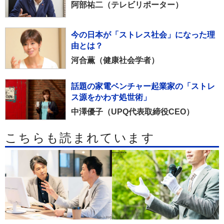
阿部祐二（テレビリポーター）
今の日本が「ストレス社会」になった理
由とは？
河合薫（健康社会学者）
話題の家電ベンチャー起業家の「ストレ
ス源をかわす処世術」
中澤優子（UPQ代表取締役CEO）
こちらも読まれています