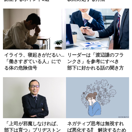
イライラ、寝起きがだるい...
リーダーは「渡辺謙のフラ
「働きすぎている人」にで
ンクさ」を参考にすべき
る体の危険信号
部下に好かれる話の聞き方
「上司が邪魔しなければ、
ネガティブ思考は無視すれ
部下は育つ」ブリヂストン
ば悪化する⁉ 解決するため