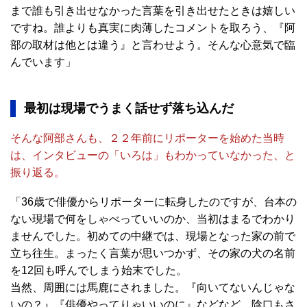
まで誰も引き出せなかった言葉を引き出せたときは嬉しい
ですね。誰よりも真実に肉薄したコメントを取ろう、『阿
部の取材は他とは違う』と言わせよう。そんな心意気で臨
んでいます」
最初は現場でうまく話せず落ち込んだ
そんな阿部さんも、２２年前にリポーターを始めた当時
は、インタビューの「いろは」もわかっていなかった、と
振り返る。
「36歳で俳優からリポーターに転身したのですが、台本の
ない現場で何をしゃべっていいのか、当初はまるでわかり
ませんでした。初めての中継では、現場となった家の前で
立ち往生。まったく言葉が思いつかず、その家の犬の名前
を12回も呼んでしまう始末でした。
当然、周囲には馬鹿にされました。『向いてないんじゃな
いの？』『俳優やってりゃいいのに』などなど、陰口もさ