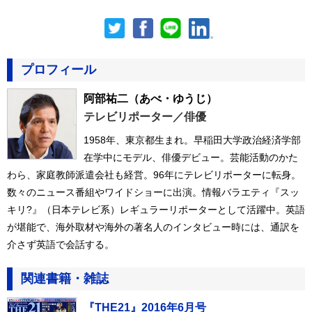
プロフィール
阿部祐二
（あべ・ゆうじ）
テレビリポーター／俳優
1958年、東京都生まれ。早稲田大学政治経済学部
在学中にモデル、俳優デビュー。芸能活動のかた
わら、家庭教師派遣会社も経営。96年にテレビリポーターに転身。
数々のニュース番組やワイドショーに出演。情報バラエティ『スッ
キリ?』（日本テレビ系）レギュラーリポーターとして活躍中。英語
が堪能で、海外取材や海外の著名人のインタビュー時には、通訳を
介さず英語で会話する。
関連書籍・雑誌
『THE21』2016年6月号