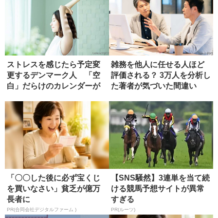
ストレスを感じたら予定変
雑務を他人に任せる人ほど
更するデンマーク人 「空
評価される？ 3万人を分析し
白」だらけのカレンダーが
た著者が気づいた間違い
もたらす...
「〇〇した後に必ず宝くじ
【SNS騒然】3連単を当て続
を買いなさい」貧乏が億万
ける競馬予想サイトが異常
長者に
すぎる
PR(合同会社デジタルファーム )
PR(ルーツ)