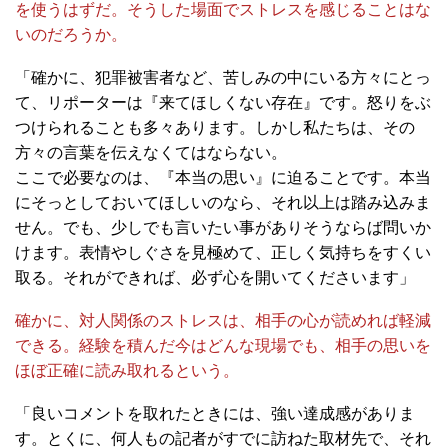
を使うはずだ。そうした場面でストレスを感じることはな
いのだろうか。
「確かに、犯罪被害者など、苦しみの中にいる方々にとっ
て、リポーターは『来てほしくない存在』です。怒りをぶ
つけられることも多々あります。しかし私たちは、その
方々の言葉を伝えなくてはならない。
ここで必要なのは、『本当の思い』に迫ることです。本当
にそっとしておいてほしいのなら、それ以上は踏み込みま
せん。でも、少しでも言いたい事がありそうならば問いか
けます。表情やしぐさを見極めて、正しく気持ちをすくい
取る。それができれば、必ず心を開いてくださいます」
確かに、対人関係のストレスは、相手の心が読めれば軽減
できる。経験を積んだ今はどんな現場でも、相手の思いを
ほぼ正確に読み取れるという。
「良いコメントを取れたときには、強い達成感がありま
す。とくに、何人もの記者がすでに訪ねた取材先で、それ