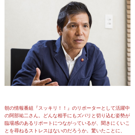
朝の情報番組『スッキリ！！』のリポーターとして活躍中
の阿部祐二さん。どんな相手にもズバリと切り込む姿勢が
臨場感のあるリポートにつながっているが、聞きにくいこ
とを尋ねるストレスはないのだろうか。驚いたことに、