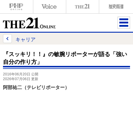
ME
NU
キャリア
『スッキリ！！』の敏腕リポーターが語る「強い
自分の作り方」
2016年06月20日 公開
2026年07月06日 更新
阿部祐二（テレビリポーター）