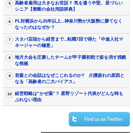
高齢者雇用は大きなお世話？ 気を遣う中堅、居づらい
シニア【禁断の会社用語辞典】
PL対横浜から25年以上...神奈川勢が大阪勢に勝てなく
なったのはなぜか？
スタバ店頭から経営まで...転職7回で得た「中途入社マ
ネージャーの極意」
地方大会を圧勝したチームが甲子園初戦で姿を消す残酷
な根拠
老親との会話はなぜこじれるのか? 介護疲れの原因と
なる「高齢者の二大バイアス」
経営戦略は“かぜ薬”？ 星野リゾート代表がどんな時も
ぶれない理由