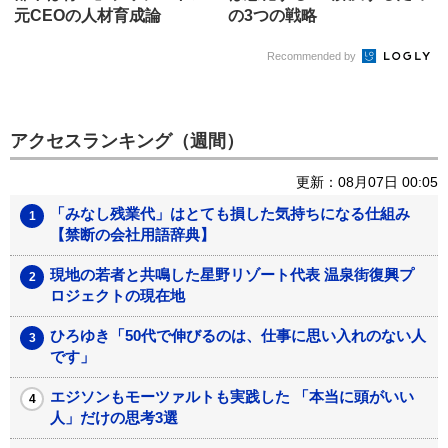
元C‌E‌Oの人材育成論
の3つの戦略
Recommended by
アクセスランキング（週間）
更新：08月07日 00:05
「みなし残業代」はとても損した気持ちになる仕組み
【禁断の会社用語辞典】
現地の若者と共鳴した星野リゾート代表 温泉街復興プ
ロジェクトの現在地
ひろゆき「50代で伸びるのは、仕事に思い入れのない人
です」
エジソンもモーツァルトも実践した 「本当に頭がいい
人」だけの思考3選