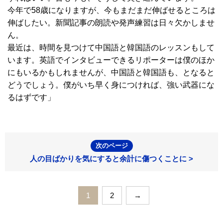
今年で58歳になりますが、今もまだまだ伸ばせるところは
伸ばしたい。新聞記事の朗読や発声練習は日々欠かしませ
ん。
最近は、時間を見つけて中国語と韓国語のレッスンもして
います。英語でインタビューできるリポーターは僕のほか
にもいるかもしれませんが、中国語と韓国語も、となると
どうでしょう。僕がいち早く身につければ、強い武器にな
るはずです」
次のページ
人の目ばかりを気にすると余計に傷つくことに >
1
2
→