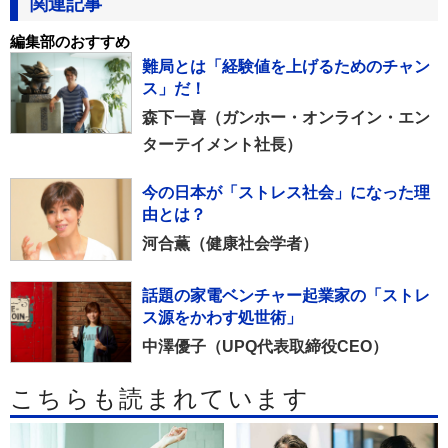
関連記事
編集部のおすすめ
難局とは「経験値を上げるためのチャン
ス」だ！
森下一喜（ガンホー・オンライン・エン
ターテイメント社長）
今の日本が「ストレス社会」になった理
由とは？
河合薫（健康社会学者）
話題の家電ベンチャー起業家の「ストレ
ス源をかわす処世術」
中澤優子（UPQ代表取締役CEO）
こちらも読まれています