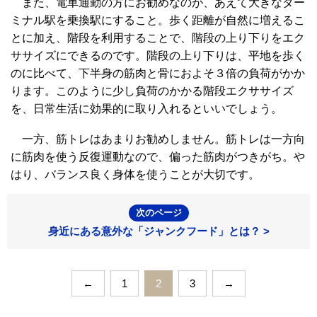
また、電車通勤の方にお勧めなのが、あえて大きなター
ミナル駅を乗換駅にすること。歩く距離が自然に増えるこ
とに加え、階段を利用することで、階段の上り下りをエク
ササイズにできるのです。階段の上り下りは、平地を歩く
のに比べて、下半身の筋肉と骨におよそ３倍の負荷がかか
ります。このように少し負荷のかかる階段エクササイズ
を、日常生活に効果的に取り入れるといいでしょう。
一方、筋トレはあまりお勧めしません。筋トレは一方向
に筋肉を使う反復運動なので、偏った筋肉がつきがち。や
はり、バランス良く身体を使うことが大切です。
次のページ
身近にある意外な「ジャンクフード」とは？ >
←
1
2
3
→