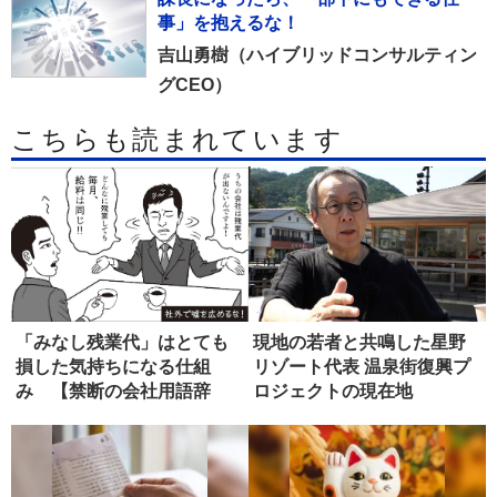
事」を抱えるな！
吉山勇樹（ハイブリッドコンサルティン
グCEO）
こちらも読まれています
「みなし残業代」はとても
現地の若者と共鳴した星野
損した気持ちになる仕組
リゾート代表 温泉街復興プ
み 【禁断の会社用語辞
ロジェクトの現在地
典】