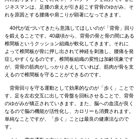
ジネスマンは、足腰の衰えが引き起こす背骨のゆがみ、そ
れを原因とする腰痛や肩こりが顕著になってきます。
40代が近づいてきたら意識してほしいのが「背骨」回り
を鍛えることです。40歳頃から、背骨の骨と骨の間にある
椎間板というクッション組織が軟化してきます。それに
よって椎間板が骨に押し出されて神経を刺激し、腰痛を発
症しやすくなるのです。椎間板組織の変性は加齢現象です
が、背骨の筋肉がしっかりさえしていれば、筋肉が骨を支
えるので椎間板を守ることができるのです。
背骨回りを守る運動として効果的なのが「歩く」ことで
す。足を左右交互に出して骨盤を回転させることで、背骨
のゆがみが矯正されていきます。また、脳への血流が良く
なるので脳の機能が活性化し、カロリーも消費されます。
単純なことですが、「歩く」ことは最良の健康法なので
す。