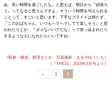
あ、良い時間を過ごしたな』と思えば、明日から『頑張ろ
う』ってなると思うんですよ。そういう時間を与えられる
ことって、すごいと思います。下手なプライドは持たず、
『このおばちゃん、いつもヘラヘラしてて楽しそう』と思
われたりとか、『ダメなババアだな』って突っ込まれたり
するような人になれたらいいですね」
《取材・構成：西澤まどか 写真撮影：まるやゆういち》
《『THE21』2016年3月号より》
←
1
2