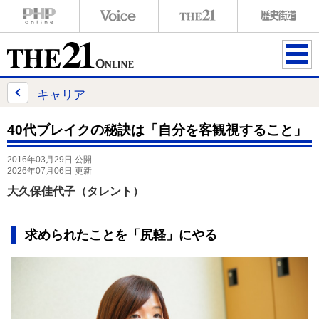
ME
NU
キャリア
40代ブレイクの秘訣は「自分を客観視すること」
2016年03月29日 公開
2026年07月06日 更新
大久保佳代子（タレント）
求められたことを「尻軽」にやる