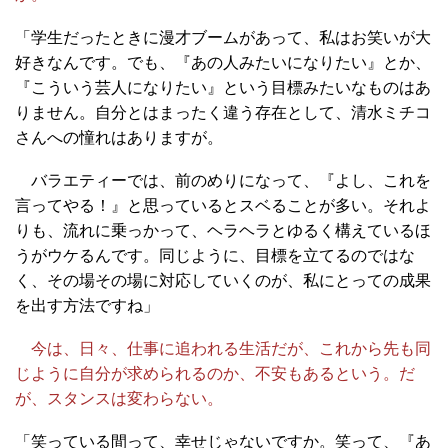
「学生だったときに漫才ブームがあって、私はお笑いが大
好きなんです。でも、『あの人みたいになりたい』とか、
『こういう芸人になりたい』という目標みたいなものはあ
りません。自分とはまったく違う存在として、清水ミチコ
さんへの憧れはありますが。
バラエティーでは、前のめりになって、『よし、これを
言ってやる！』と思っているとスベることが多い。それよ
りも、流れに乗っかって、ヘラヘラとゆるく構えているほ
うがウケるんです。同じように、目標を立てるのではな
く、その場その場に対応していくのが、私にとっての成果
を出す方法ですね」
今は、日々、仕事に追われる生活だが、これから先も同
じように自分が求められるのか、不安もあるという。だ
が、スタンスは変わらない。
「笑っている間って、幸せじゃないですか。笑って、『あ