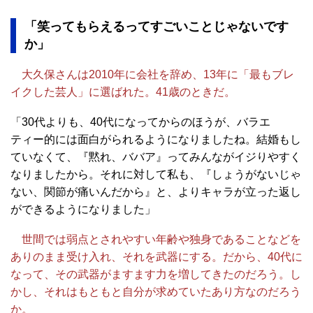
「笑ってもらえるってすごいことじゃないです
か」
大久保さんは2010年に会社を辞め、13年に「最もブレ
イクした芸人」に選ばれた。41歳のときだ。
「30代よりも、40代になってからのほうが、バラエ
ティー的には面白がられるようになりましたね。結婚もし
ていなくて、『黙れ、ババア』ってみんながイジりやすく
なりましたから。それに対して私も、『しょうがないじゃ
ない、関節が痛いんだから』と、よりキャラが立った返し
ができるようになりました」
世間では弱点とされやすい年齢や独身であることなどを
ありのまま受け入れ、それを武器にする。だから、40代に
なって、その武器がますます力を増してきたのだろう。し
かし、それはもともと自分が求めていたあり方なのだろう
か。