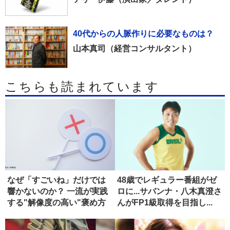
40代からの人脈作りに必要なものは？
山本真司（経営コンサルタント）
こちらも読まれています
なぜ「すごいね」だけでは
48歳でレギュラー番組がゼ
響かないのか？ 一流が実践
ロに...サバンナ・八木真澄さ
する"解像度の高い"褒め方
んがFP1級取得を目指し...
の技...