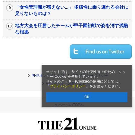
「女性管理職が増えない...」 多様性に乗り遅れる会社に
足りないものは？
地方大会を圧勝したチームが甲子園初戦で姿を消す残酷
な根拠
当サイトでは、サイトの利便性向上のため、クッ
PHPオンラインとは
プライバシーポリシー
キー(Cookie)を使用しています。
サイトのクッキー(Cookie)の使用に関しては、
Webサイトご利用にあたって
「
プライバシーポリシー
」をお読みください。
OK
このページのTOPへ