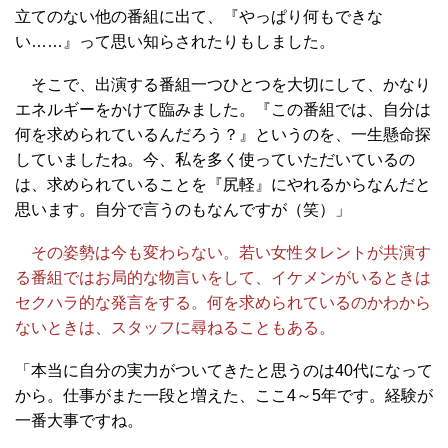
立てのない他の番組に出て、『やっぱり何もできな
い……』って思い知らされたりもしました。
そこで、出演する番組一つひとつを大切にして、かなり
エネルギーをかけて臨みました。『この番組では、自分は
何を求められているんだろう？』というのを、一生懸命探
していましたね。今、私を多く使っていただいているの
は、求められていることを『尻軽』にやれるからなんだと
思います。自分で言うのもなんですが（笑）」
その姿勢は今も変わらない。若い女性タレントが共演す
る番組ではお局的な物言いをして、イケメンがいるときは
セクハラ的な発言をする。何を求められているのかわから
ないときは、スタッフに尋ねることもある。
「本当に自分の実力がついてきたと思うのは40代になって
から。仕事がまた一段と増えた、ここ4～5年です。経験が
一番大事ですね。