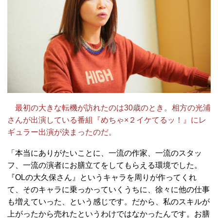
最初の大きな転機が訪れたのは30歳のとき。相方の光浦
さんが出演している番組『めちゃ×２イケてるッ！』にレ
ギュラー出演が決まったのだ。
「本当にありがたいことに、一流の作家、一流のスタッ
フ、一流の演者にお膳立てをしてもらえる環境でした。
『OLの大久保さん』というキャラを周りが作ってくれ
て、そのキャラに乗っかっていくうちに、徐々に他の仕事
も増えていった、という感じです。だから、私のスキルが
上がったから売れたというわけではなかったんです。お膳