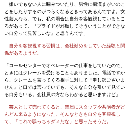
嫌いでもない人に噛みついたり、男性に痴漢まがいのこ
とをしたりするのがつらくなるときってあるんですよ。女
性芸人なら。でも、私の場合は自分を客観視しているとこ
ろがあって、『プライドが邪魔してそういうことができな
い自分って見苦しいな』と思うんです」
自分を客観視する習慣は、会社勤めをしていた経験と関
係があるようだ。
「コールセンターでオペレーターの仕事をしていたので、
ときにはクレームを受けることもありました。電話ですか
ら、クレームを言ってくる相手に対して『申し訳ございま
せん』と口では言っていても、そんな自分を引いて見てい
る自分もいる。会社員の方ならわかると思いますけど」
芸人として売れてくると、楽屋にスタッフや共演者がど
んどん来るようになった。そんなときも自分を客観視し
て、「これで驕っちゃダメだな」と思ったそうだ。