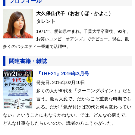
プロフィール
大久保佳代子
（おおくぼ・かよこ）
タレント
1971年、愛知県生まれ。千葉大学卒業後、92年、
お笑いコンビ「オアシズ」でデビュー。現在、数
多くのバラエティー番組で活躍中。
関連書籍・雑誌
『THE21』2016年3月号
発売日: 2016年02月10日
多くの人が40代を「ターニングポイント」だと
言う。最も大変で、だからこそ重要な時期でも
ある。だが「気が付けば30代と何も変わってい
ない」ということにもなりかねない。では、どんな心構えで、
どんな仕事をしたらいいのか。識者の方にうかがった。