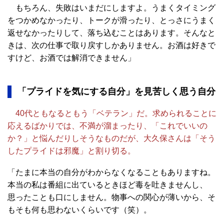
もちろん、失敗はいまだにしますよ。うまくタイミング
をつかめなかったり、トークが滑ったり、とっさにうまく
返せなかったりして、落ち込むことはあります。そんなと
きは、次の仕事で取り戻すしかありません。お酒は好きで
すけど、お酒では解消できません」
「プライドを気にする自分」を見苦しく思う自分
40代ともなるともう「ベテラン」だ。求められることに
応えるばかりでは、不満が溜まったり、「これでいいの
か？」と悩んだりしそうなものだが、大久保さんは「そう
したプライドは邪魔」と割り切る。
「たまに本当の自分がわからなくなることもありますね。
本当の私は番組に出ているときほど毒を吐きませんし、
思ったことも口にしません。物事への関心が薄いから、そ
もそも何も思わないくらいです（笑）。