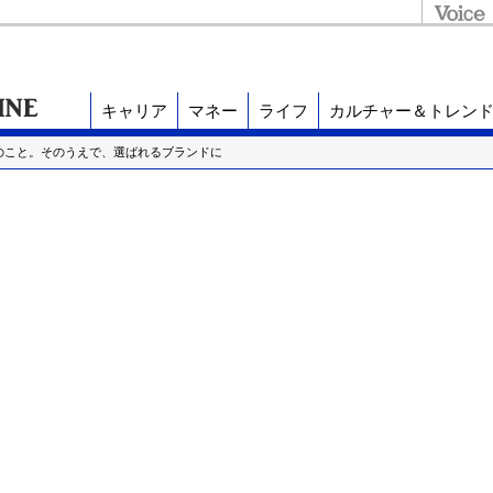
キャリア
マネー
ライフ
カルチャー＆トレン
のこと。そのうえで、選ばれるブランドに