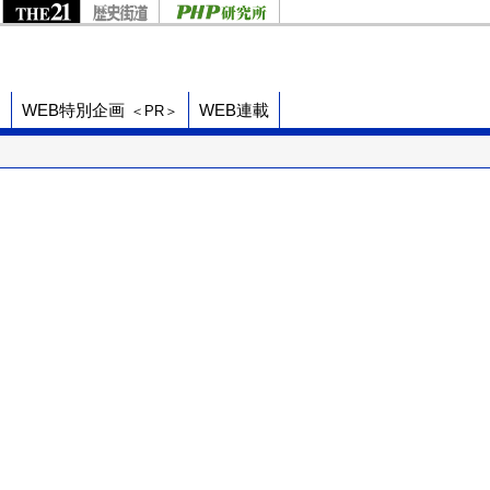
ド
WEB特別企画
WEB連載
＜PR＞