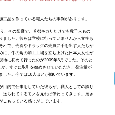
加工品を作っている職人たちの事例があります。
こり、その影響で、首都キガリだけでも数千人もの
りました。彼らは学校に行っていませんから文字も
それで、売春やドラッグの売買に手を出す人たちが
めに、牛の角の加工工場を立ち上げた日本人女性が
地に初めて行ったのが2009年3月でした。そのと
たが、すぐに取引を始めさせていただき、発注量が
ました。今では10人ほどが働いています。
が目的で仕事をしていた彼らが、職人としての誇り
、送られてくるモノを見れば伝わってきます。磨き
がこもっている感じがしています。