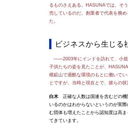
るものさえある。HASUNAでは、
売しているのだ。創業者で代表を務め
た。
ビジネスから生じる
――2003年にインドを訪れて、小
子供たちの姿を見たことが、HASUN
模鉱山で過酷な環境のもとに働いている人
とですが、当時と現在とで、彼らの状
白木
正確な人数は国連を含むどの機
いるのかはわからないというのが実際
む団体も増えたことから認知度は高ま
てきています。