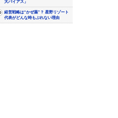
大バイアス」
経営戦略は“かぜ薬”？ 星野リゾート
代表がどんな時もぶれない理由