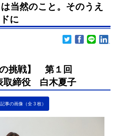
とは当然のこと。そのうえ
ンドに
の挑戦】 第１回
代表取締役 白木夏子
記事の画像（全 3 枚）