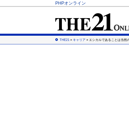
PHPオンライン
THE21
»
キャリア
» エシカルであることは当然