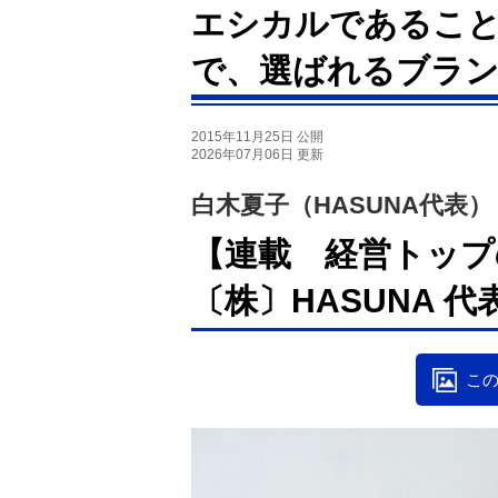
エシカルであるこ
で、選ばれるブラ
2015年11月25日 公開
2026年07月06日 更新
白木夏子（HASUNA代表）
【連載 経営トップ
〔株〕HASUNA 
この