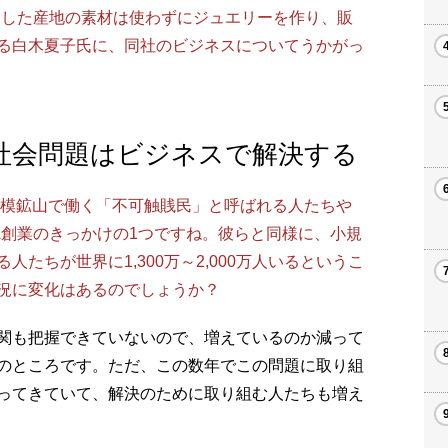
そうした産地の素材は使わずにジュエリーを作り、販
る白木夏子氏に、同社のビジネスについてうかがっ
社会問題はビジネスで解決する
規模鉱山で働く「不可触賎民」と呼ばれる人たちや
A創業のきっかけの1つですね。彼らと同様に、小規
たちが世界に1,300万～2,000万人いるというこ
況に変化はあるのでしょうか？
関も把握できていないので、増えているのか減って
のところです。ただ、この数年でこの問題に取り組
ってきていて、解決のために取り組む人たちも増え