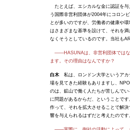
たとえば、エシカルな金に認証を与えるARM（Al
う国際非営利団体が2004年にコロン
とが多いのですが、労働者の健康や環
はさまざまな基準を設けて、それを満
なくそうとしているのです。当社もA
――HASUNAは、非営利団体では
ます。その理由はなんですか？
白木
私は、ロンドン大学というアカ
場を見てきた経験もありますし、NP
のは、鉱山で働く人たちが苦しんでい
に問題があるからだ、ということです
作って、それを拡大させることで解決
響を与えられるはずだと考えたのです
――実際に、御社の活動によって、