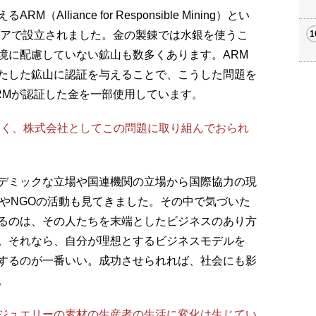
liance for Responsible Mining）とい
ビアで設立されました。金の製錬では水銀を使うこ
境に配慮していない鉱山も数多くあります。ARM
たした鉱山に認証を与えることで、こうした問題を
RMが認証した金を一部使用しています。
なく、株式会社としてこの問題に取り組んでおられ
デミックな立場や国連機関の立場から国際協力の現
OやNGOの活動も見てきました。その中で気づいた
るのは、その人たちを末端としたビジネスのあり方
。それなら、自分が理想とするビジネスモデルを
するのが一番いい。成功させられれば、社会にも影
。
ジュエリーの素材の生産者の生活に変化は生じてい