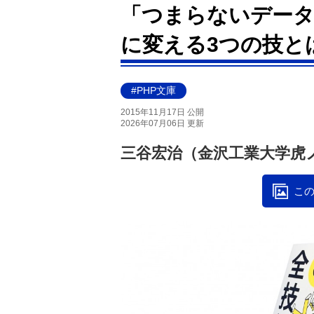
「つまらないデータ
に変える3つの技と
#PHP文庫
2015年11月17日 公開
2026年07月06日 更新
三谷宏治（金沢工業大学虎
この