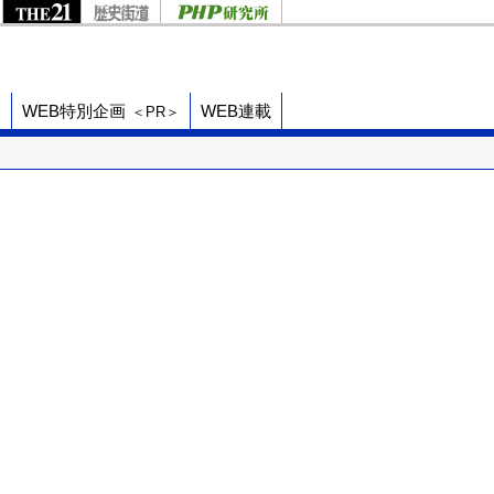
ド
WEB特別企画
WEB連載
＜PR＞