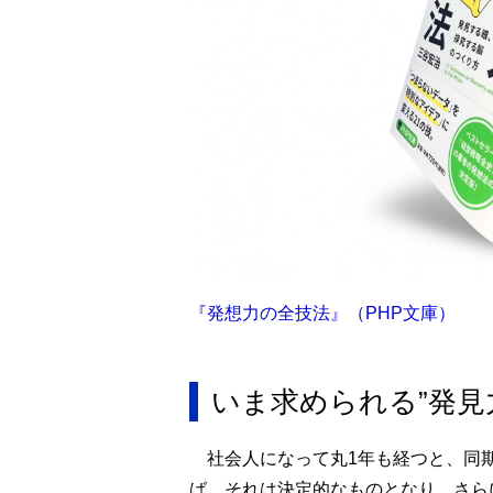
『発想力の全技法』（PHP文庫）
いま求められる”発見
社会人になって丸1年も経つと、同
ば、それは決定的なものとなり、さら