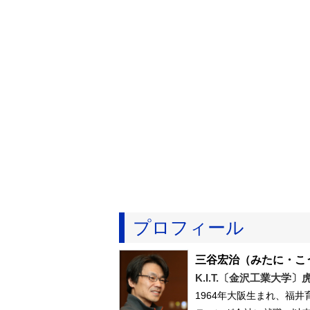
プロフィール
三谷宏治
（みたに・こ
K.I.T.〔金沢工業大学
1964年大阪生まれ、福