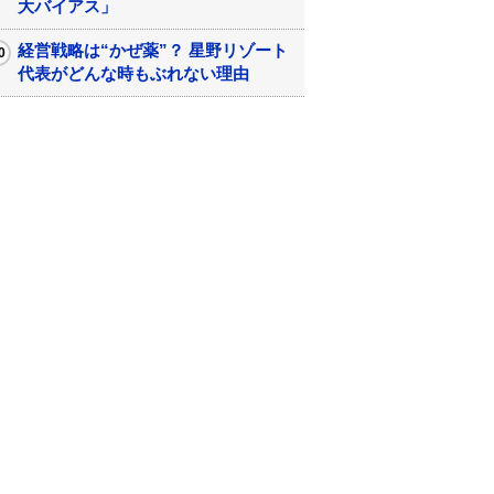
大バイアス」
経営戦略は“かぜ薬”？ 星野リゾート
代表がどんな時もぶれない理由