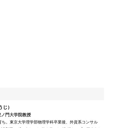
うじ）
〕虎ノ門大学院教授
井育ち。東京大学理学部物理学科卒業後、外資系コンサル