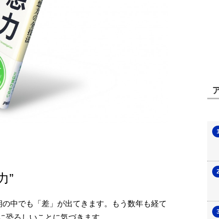
力”
期の中でも「差」が出てきます。もう数年も経て
に恐ろしいことに気づきます。