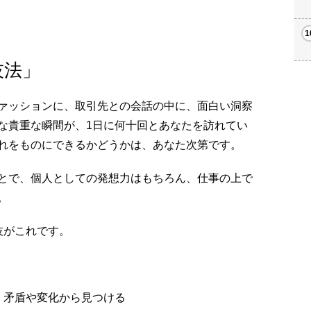
技法」
ァッションに、取引先との会話の中に、面白い洞察
な貴重な瞬間が、1日に何十回とあなたを訪れてい
れをものにできるかどうかは、あなた次第です。
とで、個人としての発想力はもちろん、仕事の上で
。
技がこれです。
、矛盾や変化から見つける