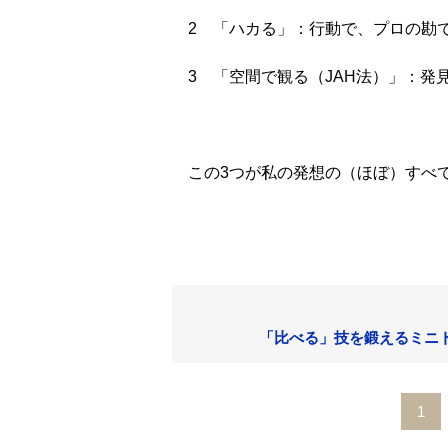
2 「ハカる」：行動で、プロの勘
3 「空間で観る（JAH法）」：発
この3つが私の発想の（ほぼ）すべて
「比べる」技を鍛えるミニト
1