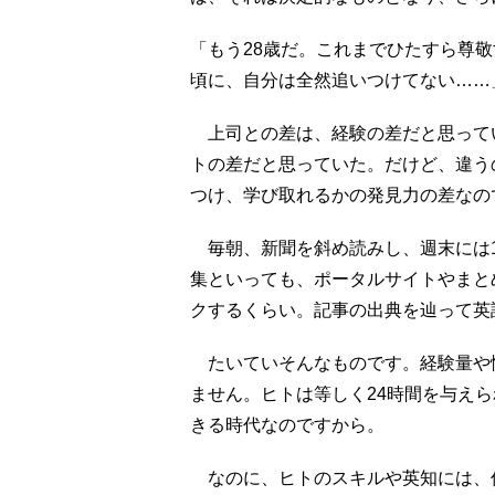
「もう28歳だ。これまでひたすら尊敬
頃に、自分は全然追いつけてない……
上司との差は、経験の差だと思って
トの差だと思っていた。だけど、違う
つけ、学び取れるかの発見力の差なの
毎朝、新聞を斜め読みし、週末には1
集といっても、ポータルサイトやまと
クするくらい。記事の出典を辿って英
たいていそんなものです。経験量や
ません。ヒトは等しく24時間を与え
きる時代なのですから。
なのに、ヒトのスキルや英知には、