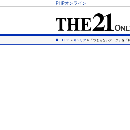
PHPオンライン
THE21
»
キャリア
» 「つまらないデータ」を「