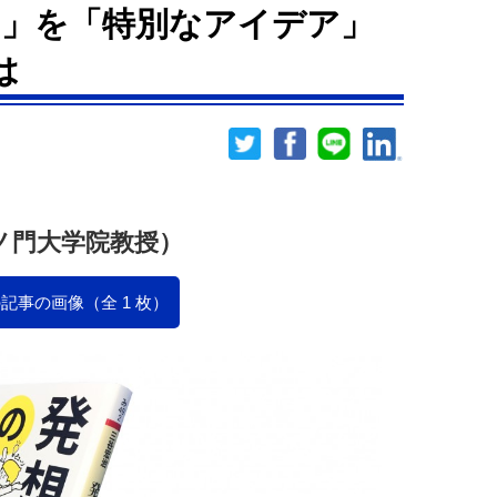
」を「特別なアイデア」
は
ノ門大学院教授）
記事の画像（全 1 枚）