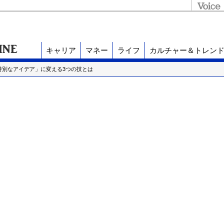
キャリア
マネー
ライフ
カルチャー＆トレン
特別なアイデア」に変える3つの技とは