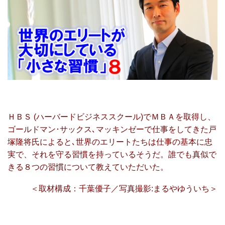
ＨＢＳ (ハーバードビジネススクール)でＭＢＡを取得し、
ゴールドマン･サックス､マッキンゼーで仕事をしてきた戸
塚隆将氏によると､世界のエリートたちは仕事の基本に忠
実で、それを守る習慣を持っているそうだ。誰でも真似で
きる８つの習慣について教えていただいた。
＜取材構成：千葉優子／写真撮影:まるやゆういち＞