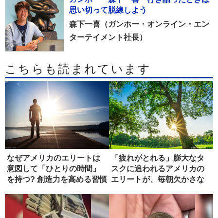
思い切って脱線しよう
森下一喜（ガンホー・オンライン・エン
ターテイメント社長）
こちらも読まれています
なぜアメリカのエリートは
「疲れがとれる」膨大なタ
意図して「ひとりの時間」
スクに追われるアメリカの
を持つ? 創造力を高める習慣
エリートが、毎朝欠かさな
い習慣