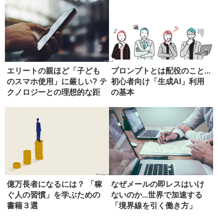
エリートの親ほど「子ども
プロンプトとは配役のこと...
のスマホ使用」に厳しい? テ
初心者向け「生成AI」利用
クノロジーとの理想的な距
の基本
離感...
億万長者になるには？ 「稼
なぜメールの即レスはいけ
ぐ人の習慣」を学ぶための
ないのか...世界で加速する
書籍３選
「境界線を引く働き方」