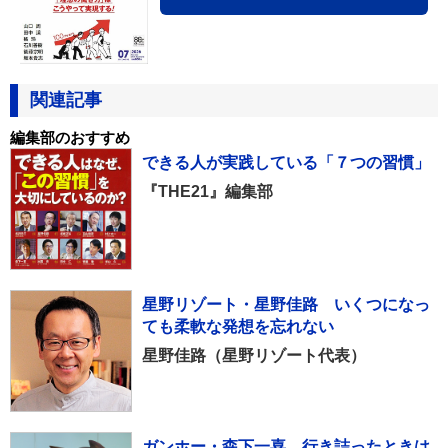
関連記事
編集部のおすすめ
できる人が実践している「７つの習慣」
『THE21』編集部
星野リゾート・星野佳路 いくつになっ
ても柔軟な発想を忘れない
星野佳路（星野リゾート代表）
ガンホー・森下一喜 行き詰ったときは