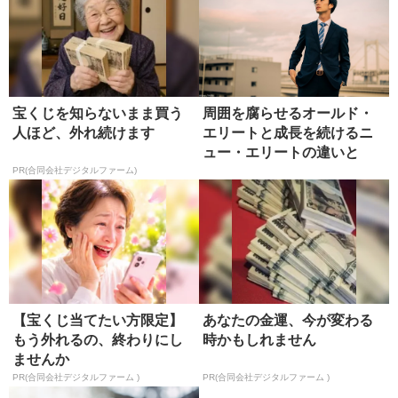
宝くじを知らないまま買う
周囲を腐らせるオールド・
人ほど、外れ続けます
エリートと成長を続けるニ
ュー・エリートの違いと
は？
PR(合同会社デジタルファーム)
【宝くじ当てたい方限定】
あなたの金運、今が変わる
もう外れるの、終わりにし
時かもしれません
ませんか
PR(合同会社デジタルファーム )
PR(合同会社デジタルファーム )