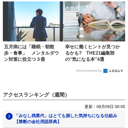
五月病には「睡眠・朝散
幸せに働くヒントが見つか
歩・食事」 メンタルダウ
るかも? THE21編集部
ン対策に役立つ３冊
の“気になる本”4選
Recommended by
アクセスランキング（週間）
更新：08月09日 00:05
「みなし残業代」はとても損した気持ちになる仕組み
【禁断の会社用語辞典】