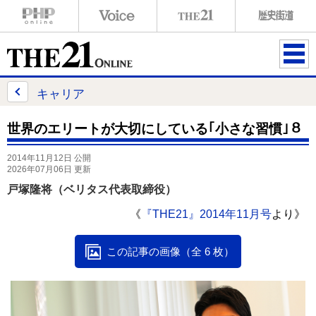
ME
NU
キャリア
世界のエリートが大切にしている｢小さな習慣｣８
2014年11月12日 公開
2026年07月06日 更新
戸塚隆将（ベリタス代表取締役）
《
『THE21』2014年11月号
より》
この記事の画像（全 6 枚）