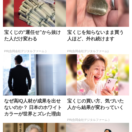
宝くじの“運任せ”から抜け
宝くじを知らないまま買う
た人だけ変わる
人ほど、外れ続けます
PR(合同会社デジタルファーム )
PR(合同会社デジタルファーム)
なぜ高IQ人材が成果を出せ
宝くじの買い方、気づいた
ないのか？ 日本のホワイト
人から結果が変わっていく
カラーが世界とズレた理由
PR(合同会社デジタルファーム )