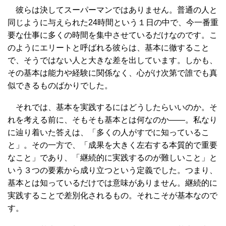
彼らは決してスーパーマンではありません。普通の人と
同じように与えられた24時間という１日の中で、今一番重
要な仕事に多くの時間を集中させているだけなのです。こ
のようにエリートと呼ばれる彼らは、基本に徹すること
で、そうではない人と大きな差を出しています。しかも、
その基本は能力や経験に関係なく、心がけ次第で誰でも真
似できるものばかりでした。
それでは、基本を実践するにはどうしたらいいのか。そ
れを考える前に、そもそも基本とは何なのか――。私なり
に辿り着いた答えは、「多くの人がすでに知っているこ
と」。その一方で、「成果を大きく左右する本質的で重要
なこと」であり、「継続的に実践するのが難しいこと」と
いう３つの要素から成り立つという定義でした。つまり、
基本とは知っているだけでは意味がありません。継続的に
実践することで差別化されるもの。それこそが基本なので
す。