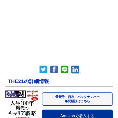
THE21の詳細情報
最新号、目次、バックナンバー
年間購読はこちら
Amazonで購入する