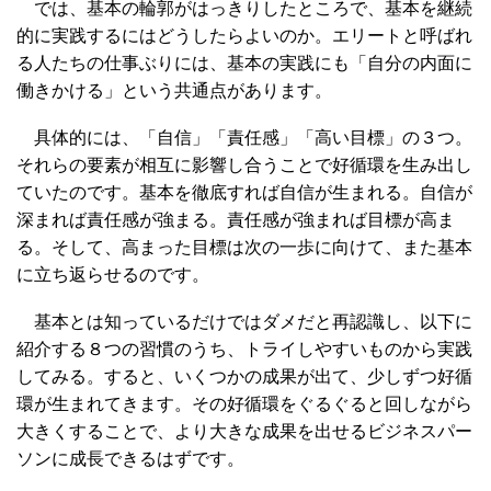
では、基本の輪郭がはっきりしたところで、基本を継続
的に実践するにはどうしたらよいのか。エリートと呼ばれ
る人たちの仕事ぶりには、基本の実践にも「自分の内面に
働きかける」という共通点があります。
具体的には、「自信」「責任感」「高い目標」の３つ。
それらの要素が相互に影響し合うことで好循環を生み出し
ていたのです。基本を徹底すれば自信が生まれる。自信が
深まれば責任感が強まる。責任感が強まれば目標が高ま
る。そして、高まった目標は次の一歩に向けて、また基本
に立ち返らせるのです。
基本とは知っているだけではダメだと再認識し、以下に
紹介する８つの習慣のうち、トライしやすいものから実践
してみる。すると、いくつかの成果が出て、少しずつ好循
環が生まれてきます。その好循環をぐるぐると回しながら
大きくすることで、より大きな成果を出せるビジネスパー
ソンに成長できるはずです。