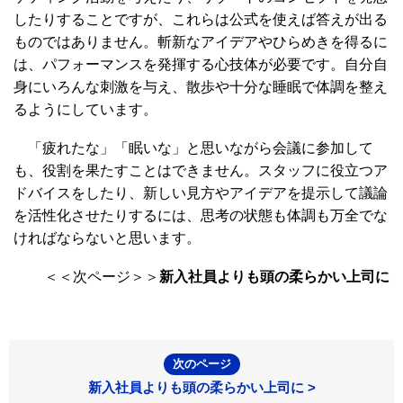
したりすることですが、これらは公式を使えば答えが出る
ものではありません。斬新なアイデアやひらめきを得るに
は、パフォーマンスを発揮する心技体が必要です。自分自
身にいろんな刺激を与え、散歩や十分な睡眠で体調を整え
るようにしています。
「疲れたな」「眠いな」と思いながら会議に参加して
も、役割を果たすことはできません。スタッフに役立つア
ドバイスをしたり、新しい見方やアイデアを提示して議論
を活性化させたりするには、思考の状態も体調も万全でな
ければならないと思います。
＜＜次ページ＞＞
新入社員よりも頭の柔らかい上司に
次のページ
新入社員よりも頭の柔らかい上司に >