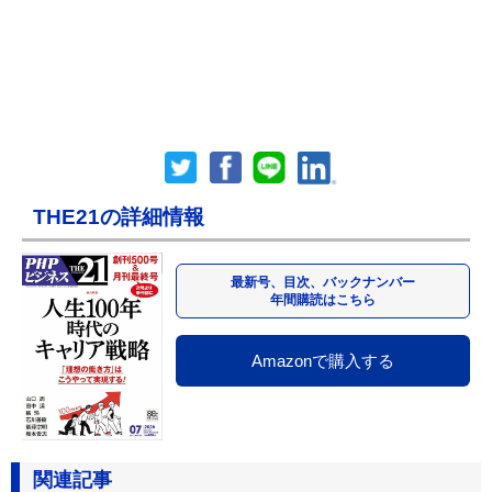
THE21の詳細情報
最新号、目次、バックナンバー
年間購読はこちら
Amazonで購入する
関連記事