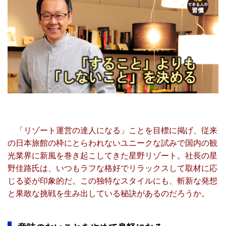
「リゾート運営の達人になる」ことを目標に掲げ、従来
の日本旅館の枠にとらわれないユニークな試みで国内の観
光業界に新風を巻き起こしてきた星野リゾート。社長の星
野佳路氏は、いつもラフな格好でリラックスして取材に応
じる姿が印象的だ。この独特なスタイルにも、斬新な発想
と果敢な挑戦を生み出している秘訣があるのだろうか。