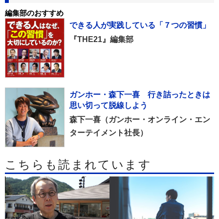
編集部のおすすめ
できる人が実践している「７つの習慣」
『THE21』編集部
ガンホー・森下一喜 行き詰ったときは
思い切って脱線しよう
森下一喜（ガンホー・オンライン・エン
ターテイメント社長）
こちらも読まれています