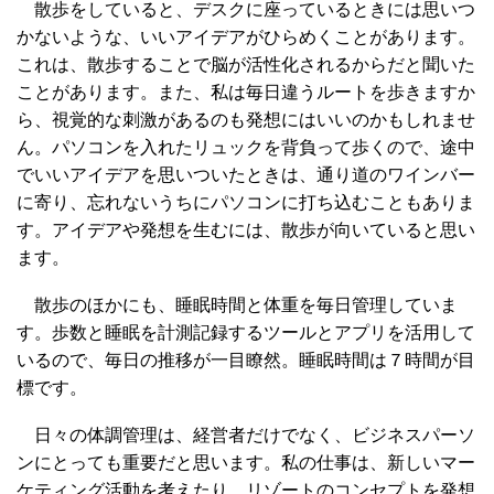
散歩をしていると、デスクに座っているときには思いつ
かないような、いいアイデアがひらめくことがあります。
これは、散歩することで脳が活性化されるからだと聞いた
ことがあります。また、私は毎日違うルートを歩きますか
ら、視覚的な刺激があるのも発想にはいいのかもしれませ
ん。パソコンを入れたリュックを背負って歩くので、途中
でいいアイデアを思いついたときは、通り道のワインバー
に寄り、忘れないうちにパソコンに打ち込むこともありま
す。アイデアや発想を生むには、散歩が向いていると思い
ます。
散歩のほかにも、睡眠時間と体重を毎日管理していま
す。歩数と睡眠を計測記録するツールとアプリを活用して
いるので、毎日の推移が一目瞭然。睡眠時間は７時間が目
標です。
日々の体調管理は、経営者だけでなく、ビジネスパーソ
ンにとっても重要だと思います。私の仕事は、新しいマー
ケティング活動を考えたり、リゾートのコンセプトを発想