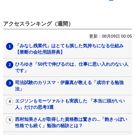
アクセスランキング（週間）
更新：08月09日 00:05
「みなし残業代」はとても損した気持ちになる仕組み
【禁断の会社用語辞典】
ひろゆき「50代で伸びるのは、仕事に思い入れのない人
です」
司法試験のカリスマ・伊藤真が教える「成功する勉強
法」
エジソンもモーツァルトも実践した 「本当に頭がいい
人」だけの思考3選
西村知美さんが取得した資格数は驚きの...「飽きっぽい
性格でも続く」勉強の秘訣とは？