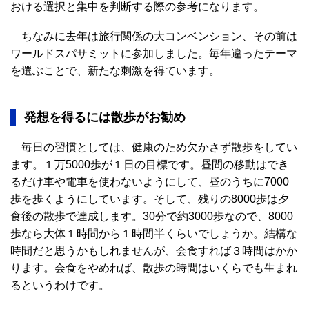
おける選択と集中を判断する際の参考になります。
ちなみに去年は旅行関係の大コンベンション、その前は
ワールドスパサミットに参加しました。毎年違ったテーマ
を選ぶことで、新たな刺激を得ています。
発想を得るには散歩がお勧め
毎日の習慣としては、健康のため欠かさず散歩をしてい
ます。１万5000歩が１日の目標です。昼間の移動はでき
るだけ車や電車を使わないようにして、昼のうちに7000
歩を歩くようにしています。そして、残りの8000歩は夕
食後の散歩で達成します。30分で約3000歩なので、8000
歩なら大体１時間から１時間半くらいでしょうか。結構な
時間だと思うかもしれませんが、会食すれば３時間はかか
ります。会食をやめれば、散歩の時間はいくらでも生まれ
るというわけです。