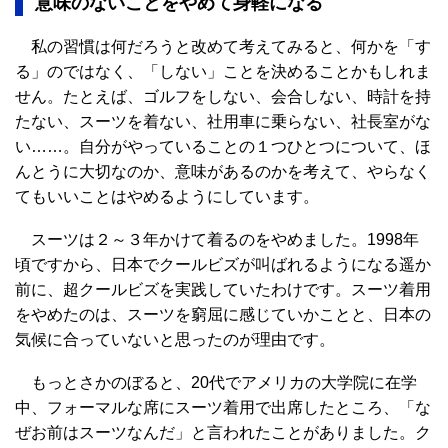
意味のないことをやめて身軽になる
私の習慣は何だろうと改めて考えてみると、何かを「す
る」のではなく、「しない」ことを決めることかもしれま
せん。たとえば、ゴルフをしない、会合しない、時計を持
たない、スーツを着ない、社用車に乗らない、社長室がな
い……。自分がやっていることの１つひとつについて、ほ
んとうに大切なのか、意味があるのかを考えて、やらなく
てもいいことはやめるようにしています。
スーツは２～３年かけて着るのをやめました。1998年
頃ですから、日本でクールビズが叫ばれるようになる遥か
前に、超クールビズを実践していたわけです。スーツ着用
をやめたのは、スーツを窮屈に感じていかことと、日本の
気候に合っていないと思ったのが理由です。
もっとさかのぼると、20代でアメリカの大学院に在学
中、フォーマルな席にスーツ着用で出席したところ、「な
ぜお前はスーツなんだ」と言われたことがありました。ク