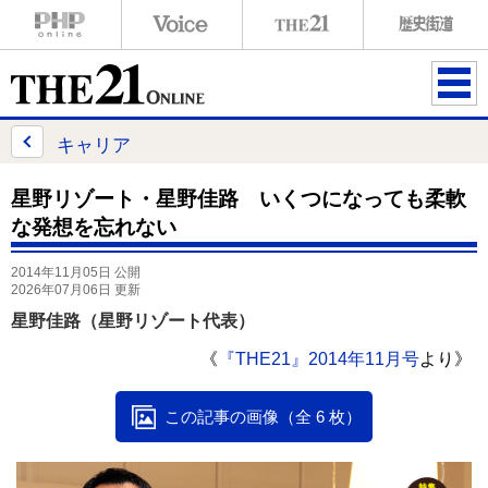
ME
NU
キャリア
星野リゾート・星野佳路 いくつになっても柔軟
な発想を忘れない
2014年11月05日 公開
2026年07月06日 更新
星野佳路（星野リゾート代表）
《
『THE21』2014年11月号
より》
この記事の画像（全 6 枚）