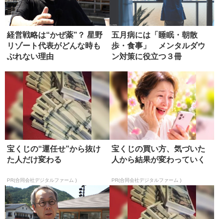
経営戦略は“かぜ薬”？ 星野
五月病には「睡眠・朝散
リゾート代表がどんな時も
歩・食事」 メンタルダウ
ぶれない理由
ン対策に役立つ３冊
宝くじの“運任せ”から抜け
宝くじの買い方、気づいた
た人だけ変わる
人から結果が変わっていく
PR(合同会社デジタルファーム )
PR(合同会社デジタルファーム )