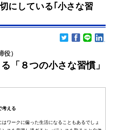
切にしている｢小さな習
締役）
きる「８つの小さな習慣」
で考える
はワークに偏った生活になることもあるでしょ