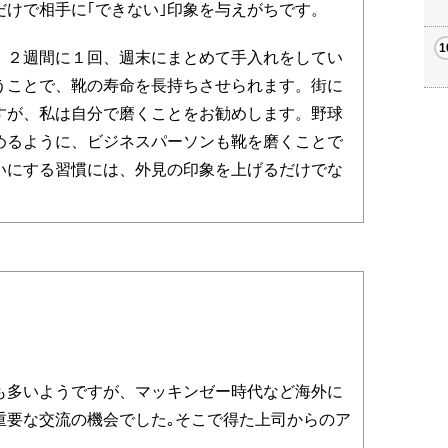
けで相手に｢できない｣印象を与えがちです。
２週間に１回、週末にまとめて手入れをしてい
うことで、靴の寿命を長持ちさせられます。街に
すが、私は自分で磨くことをお勧めします。野球
めるように、ビジネスパーソンも靴を磨くことで
いにする習慣には、外見の印象を上げるだけでな
多いようですが、マッキンゼー時代など海外に
重要な交流の機会でした｡そこで得た上司からのア