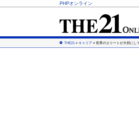
PHPオンライン
THE21
»
キャリア
» 世界のエリートが大切にし