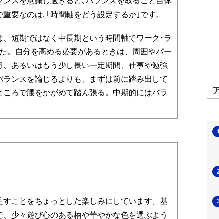
ランスを意識し過ぎると､バランスを取ること自体
重要なのは､｢時間軸をどう設定するか｣です。
、短期ではなく中長期という時間軸でワーク･ラ
した。自分を高める必要があるときは、周囲やパー
月、あるいはもう少し長い一定期間、仕事や勉強
･バランスを論じるよりも、まずは前に踏み出して
ところで腰をかがめて踏ん張る。中期的にはバラ
すことをちょっとした楽しみにしています。基
で、少々遊び心のある柄や華やかな色を選ぶよう