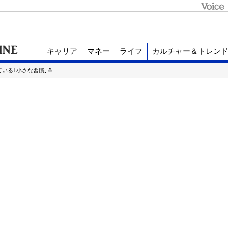
キャリア
マネー
ライフ
カルチャー＆トレン
ている｢小さな習慣｣８