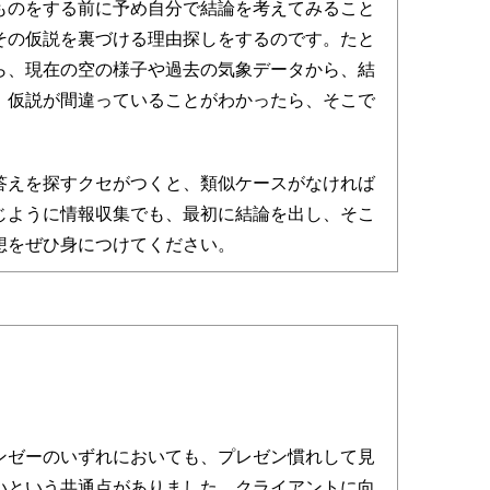
ものをする前に予め自分で結論を考えてみること
その仮説を裏づける理由探しをするのです。たと
ら、現在の空の様子や過去の気象データから、結
。仮説が間違っていることがわかったら、そこで
えを探すクセがつくと、類似ケースがなければ
じように情報収集でも、最初に結論を出し、そこ
想をぜひ身につけてください。
ゼーのいずれにおいても、プレゼン慣れして見
いという共通点がありました。クライアントに向