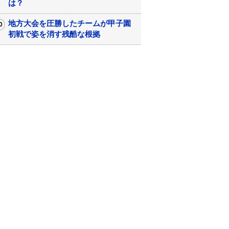
は？
地方大会を圧勝したチームが甲子園
初戦で姿を消す残酷な根拠