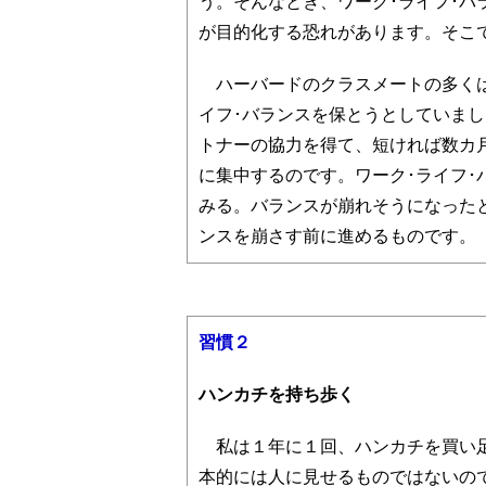
う。そんなとき、ワーク･ライフ･バ
が目的化する恐れがあります。そこで
ハーバードのクラスメートの多くは
イフ･バランスを保とうとしていま
トナーの協力を得て、短ければ数カ
に集中するのです。ワーク･ライフ
みる。バランスが崩れそうになった
ンスを崩さす前に進めるものです。
習慣２
ハンカチを持ち歩く
私は１年に１回、ハンカチを買い足
本的には人に見せるものではないの