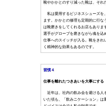
靴やかかとのすり減った靴は、それだ
私は愛用するビジネスシューズを、
ます。かかとの修理も定期的に行な
は靴磨きをしてくれるお店もありま
選手がグローブを磨きながら魂を込
仕事へのスイッチが入る。靴をきれ
く精神的な効果もあるのです。
習慣４
仕事を離れたつきあいを大事にする
近年は、社内の飲み会を避ける人も
いた頃も、「飲みニケーション」は
ドバイスは今でも私の財産です。