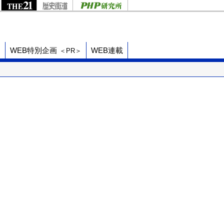
ド
WEB特別企画
WEB連載
＜PR＞