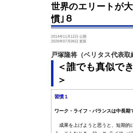
世界のエリートが大
慣｣８
2014年11月12日 公開
2026年07月06日 更新
戸塚隆将（ベリタス代表取
＜誰でも真似で
＞
習慣１
ワーク・ライフ・バランスは中長期
成果を上げようと思うと、短期的に