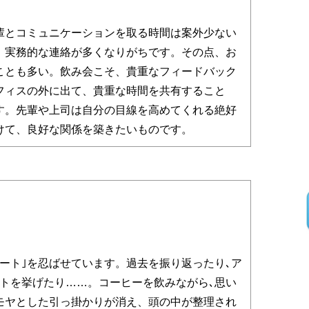
とコミュニケーションを取る時間は案外少ない
、実務的な連絡が多くなりがちです。その点、お
ことも多い。飲み会こそ、貴重なフィードバック
フィスの外に出て、貴重な時間を共有すること
す。先輩や上司は自分の目線を高めてくれる絶好
けて、良好な関係を築きたいものです。
ート｣を忍ばせています。過去を振り返ったり､ア
ストを挙げたり……。コーヒーを飲みながら､思い
モヤとした引っ掛かりが消え、頭の中が整理され