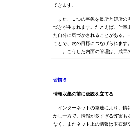
てきます。
また、１つの事象を長所と短所の両
づきが生まれます。たとえば、仕事
た自分に気づかされることがある。
ことで、次の目標につなげられます
――。こうした内面の管理は、成果
習慣６
情報収集の前に仮説を立てる
インターネットの発達により、情報
かし一方で、情報が多すぎる弊害も
なく、またネット上の情報は玉石混