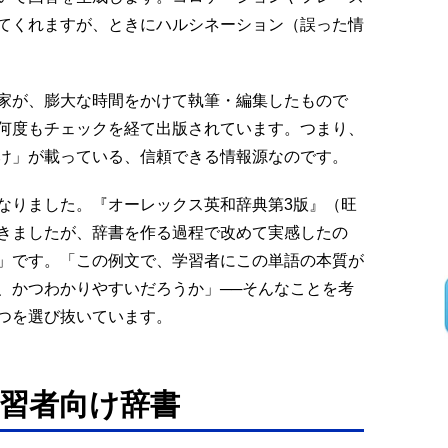
てくれますが、ときにハルシネーション（誤った情
家が、膨大な時間をかけて執筆・編集したもので
何度もチェックを経て出版されています。つまり、
け」が載っている、信頼できる情報源なのです。
なりました。『オーレックス英和辞典第3版』（旺
きましたが、辞書を作る過程で改めて実感したの
」です。「この例文で、学習者にこの単語の本質が
、かつわかりやすいだろうか」──そんなことを考
つを選び抜いています。
習者向け辞書