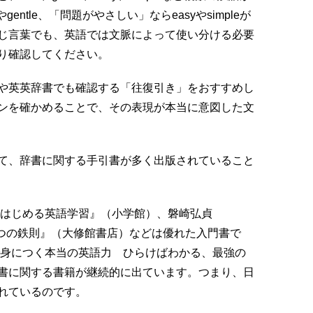
entle、「問題がやさしい」ならeasyやsimpleが
じ言葉でも、英語では文脈によって使い分ける必要
り確認してください。
や英英辞書でも確認する「往復引き」をおすすめし
ンを確かめることで、その表現が本当に意図した文
て、辞書に関する手引書が多く出版されていること
らはじめる英語学習』（小学館）、磐崎弘貞
7つの鉄則』（大修館書店）などは優れた入門書で
で身につく本当の英語力 ひらけばわかる、最強の
書に関する書籍が継続的に出ています。つまり、日
れているのです。