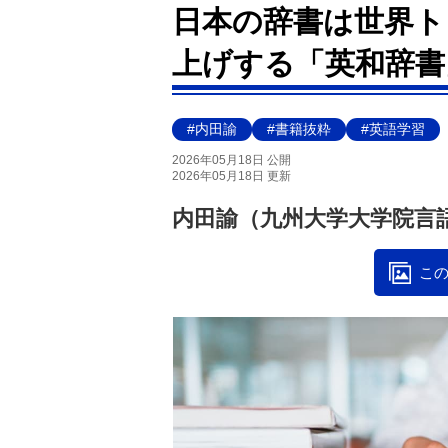
日本の辞書は世界ト
上げする「英和辞書
#内田諭
#書籍抜粋
#英語学習
2026年05月18日 公開
2026年05月18日 更新
内田諭（九州大学大学院言
この