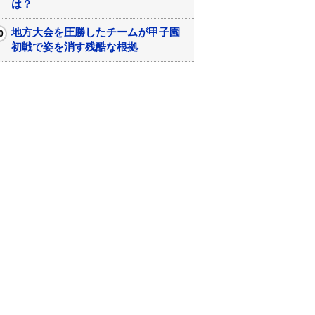
は？
地方大会を圧勝したチームが甲子園
初戦で姿を消す残酷な根拠