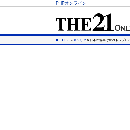
PHPオンライン
THE21
»
キャリア
» 日本の辞書は世界トップレ