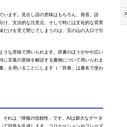
ています。見出し語の意味はもちろん、発音、語
分け、文法的な注意点、そして時には文化的な背景
味だけを見て閉じてしまうのは、宝の山の入口で引
ような意味で用いられます。辞書のほうがやや広い
特に言葉の意味を解説する書物について用いられま
書」を用いることにします（「辞典」は書名で使わ
。それは「情報の信頼性」です。AIは膨大なデータ
いて回答を生成します。コロケーションやフレーズ