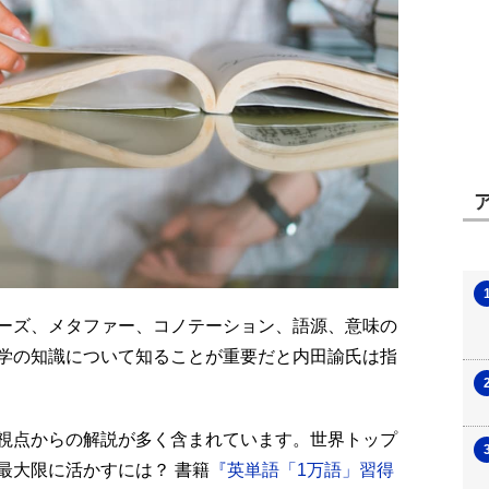
ーズ、メタファー、コノテーション、語源、意味の
学の知識について知ることが重要だと内田諭氏は指
視点からの解説が多く含まれています。世界トップ
最大限に活かすには？ 書籍
『英単語「1万語」習得