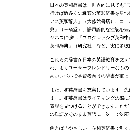
日本の英和辞書は、世界的に見ても非
行けば数多くの種類の英和辞書を見つ
アス英和辞典』（大修館書店）、コー
典』（三省堂）、語用論的な注記を豊
ジネスに強い『プログレッシブ英和中
英和辞典』（研究社）など、実に多岐
これらの辞書が日本の英語教育を支え
れ、よりユーザーフレンドリーなもの
高いレベルで学習者向けの辞書が揃っ
また、和英辞書も充実しています。先
ます。和英辞書はライティングの際に
表現を見つけることができます。ただ
の単語がそのまま英語に一対一で対応
例えば「やさしい」を和英辞書で引くと、ki