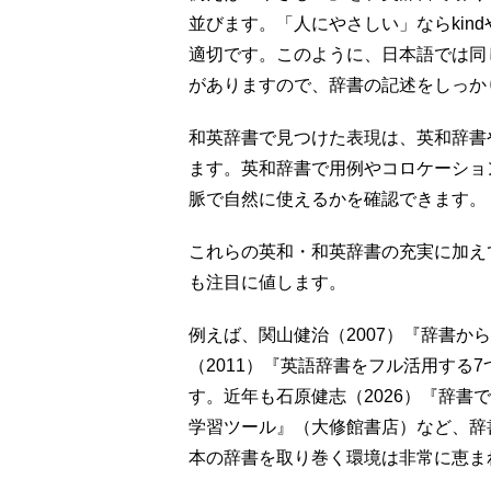
並びます。「人にやさしい」ならkindやg
適切です。このように、日本語では同
がありますので、辞書の記述をしっか
和英辞書で見つけた表現は、英和辞書
ます。英和辞書で用例やコロケーショ
脈で自然に使えるかを確認できます。
これらの英和・和英辞書の充実に加え
も注目に値します。
例えば、関山健治（2007）『辞書か
（2011）『英語辞書をフル活用する
す。近年も石原健志（2026）『辞書
学習ツール』（大修館書店）など、辞
本の辞書を取り巻く環境は非常に恵ま