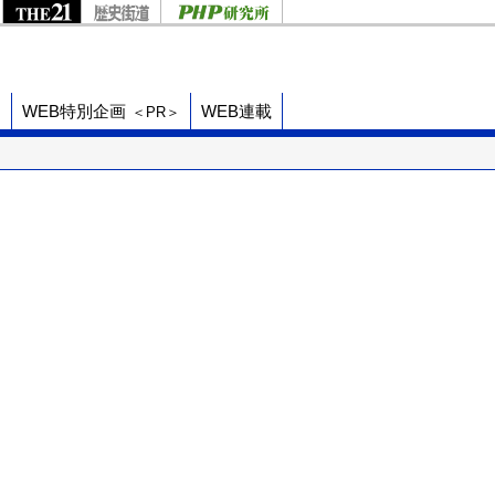
ド
WEB特別企画
WEB連載
＜PR＞