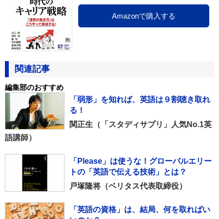
Amazonで購入する
関連記事
編集部のおすすめ
「弱形」を知れば、英語は９割聴き取れ
る！
関正生（「スタディサプリ」人気No.1英
語講師）
「Please」は使うな！グローバルエリー
トの「英語で伝える技術」とは？
戸塚隆将（ベリタス代表取締役）
「英語の資格」は、結局、何を取ればい