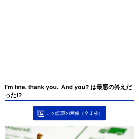
I’m fine, thank you. And you? は最悪の答えだ
った!?
この記事の画像（全 1 枚）