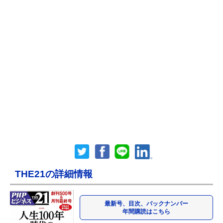
THE21の詳細情報
最新号、目次、バックナンバー
年間購読はこちら