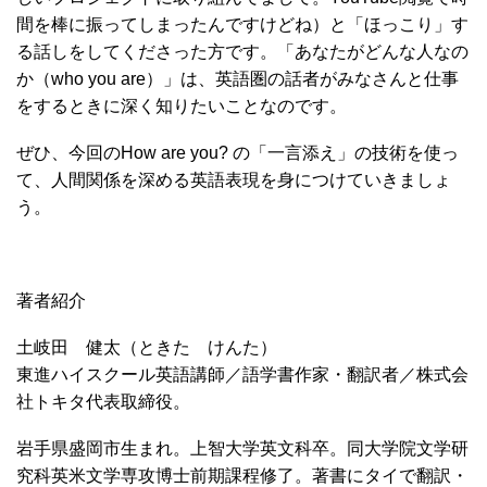
間を棒に振ってしまったんですけどね）と「ほっこり」す
る話しをしてくださった方です。「あなたがどんな人なの
か（who you are）」は、英語圏の話者がみなさんと仕事
をするときに深く知りたいことなのです。
ぜひ、今回のHow are you? の「一言添え」の技術を使っ
て、人間関係を深める英語表現を身につけていきましょ
う。
著者紹介
土岐田 健太（ときた けんた）
東進ハイスクール英語講師／語学書作家・翻訳者／株式会
社トキタ代表取締役。
岩手県盛岡市生まれ。上智大学英文科卒。同大学院文学研
究科英米文学専攻博士前期課程修了。著書にタイで翻訳・