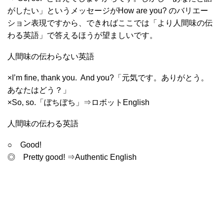
がしたい」というメッセージがHow are you? のバリエー
ション表現ですから、できればここでは「より人間味の伝
わる英語」で答えるほうが望ましいです。
人間味の伝わらない英語
×I’m fine, thank you. And you?「元気です。ありがとう。
あなたはどう？」
×So, so.「ぼちぼち」⇒ロボットEnglish
人間味の伝わる英語
○ Good!
◎ Pretty good! ⇒Authentic English