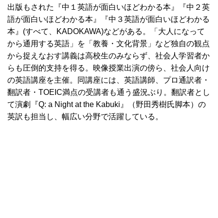
出版もされた『中１英語が面白いほどわかる本』『中２英
語が面白いほどわかる本』『中３英語が面白いほどわかる
本』(すべて、KADOKAWA)などがある。「大人になって
から通用する英語」を「教養・文化背景」など独自の観点
から捉えなおす講義は高校生のみならず、社会人学習者か
らも圧倒的支持を得る。映像授業出演の傍ら、社会人向け
の英語講座を主催。同講座には、英語講師、プロ通訳者・
翻訳者・TOEIC満点の受講者も通う盛況ぶり。翻訳者とし
て演劇『Q: a Night at the Kabuki』（野田秀樹氏脚本）の
英訳も担当し、幅広い分野で活躍している。