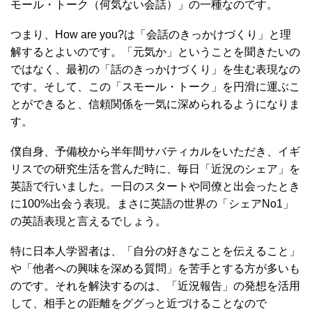
モール・トーク（何気ない会話）」の一種なのです。
つまり、How are you?は「会話のきっかけづくり」と理
解するとよいのです。「元気か」ということを聞きたいの
ではなく、最初の「話のきっかけづくり」を生む表現なの
です。そして、この「スモール・トーク」を円滑に運ぶこ
とができると、信頼関係を一気に深められるようになりま
す。
僕自身、予備校から半年間サバティカルをいただき、イギ
リスでの研究生活を営んだ時に、毎日「近況のシェア」を
英語で行いました。一日のスタートや同僚と出会ったとき
に100%出会う表現。まさに英語の世界の「シェアNo1」
の英語表現と言えるでしょう。
特に日本人学習者は、「自分の好きなことを伝えること」
や「他者への興味を深める質問」を苦手とする方が多いも
のです。それを解決するのは、「近況報告」の発想を活用
して、相手との距離をググっと近づけることなので