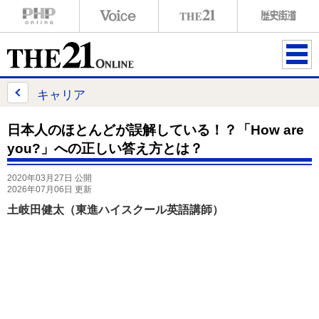
ME
NU
キャリア
日本人のほとんどが誤解している！？「How are
you?」への正しい答え方とは？
2020年03月27日 公開
2026年07月06日 更新
土岐田健太（東進ハイスクール英語講師）