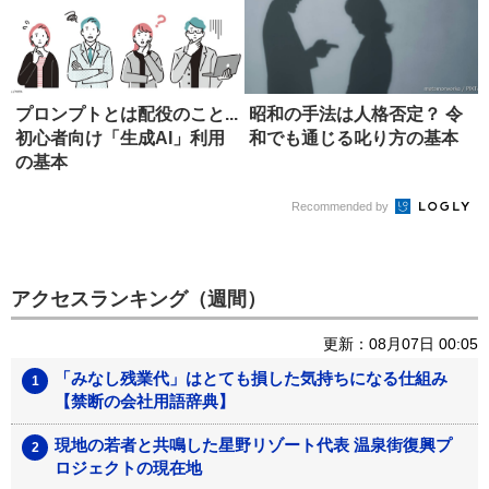
プロンプトとは配役のこと...
昭和の手法は人格否定？ 令
初心者向け「生成AI」利用
和でも通じる叱り方の基本
の基本
Recommended by
アクセスランキング（週間）
更新：08月07日 00:05
「みなし残業代」はとても損した気持ちになる仕組み
【禁断の会社用語辞典】
現地の若者と共鳴した星野リゾート代表 温泉街復興プ
ロジェクトの現在地