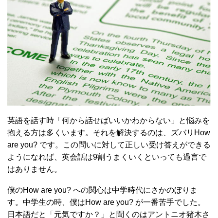
英語を話す時「何から話せばいいかわからない」と悩みを
抱える方は多くいます。それを解決するのは、ズバリHow
are you? です。この問いに対して正しい受け答えができる
ようになれば、英会話は9割うまくいくといっても過言で
はありません。
僕のHow are you? への関心は中学時代にさかのぼりま
す。中学生の時、僕はHow are you? が一番苦手でした。
日本語だと「元気ですか？」と聞くのはアントニオ猪木さ