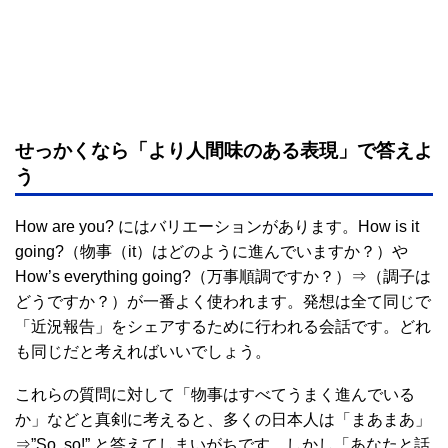
せっかくなら「より人間味のある表現」で答えよ
う
How are you? にはバリエーションがあります。How is it
going?（物事（it）はどのように進んでいますか？）や
How’s everything going?（万事順調ですか？）⇒（調子は
どうですか？）が一番よく使われます。発想は全て同じで
「近況報告」をシェアするために行われる会話です。どれ
も同じだと考えればいいでしょう。
これらの質問に対して「物事はすべてうまく進んでいる
か」などと真剣に考えると、多くの日本人は「まあまあ」
⇒”So, so!” と答えてしまいがちです。しかし「あなたと話