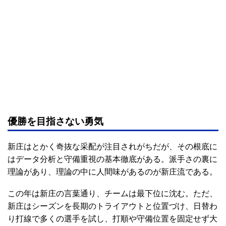
優勝を目指さない勇気
新庄はとかく奇抜な采配が注目されがちだが、その根底に
はデータ分析と守備重視の基本徹底がある。派手さの裏に
理論があり、理論の中に人間味があるのが新庄流である。
この年は新庄の言葉通り、チームは最下位に沈む。ただ、
新庄はシーズンを長期のトライアウトと位置づけ、日替わ
り打線で多くの選手を試し、打順や守備位置を固定せず大