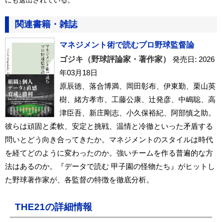
にも選出されている。
関連書籍・雑誌
マネジメント術で読むプロ野球監督論
ゴジキ（野球評論家・著作家）
発売日: 2026
年03月18日
原辰徳、落合博満、岡田彰布、伊東勤、栗山英
樹、緒方孝市、工藤公康、辻発彦、中嶋聡、高
津臣吾、新庄剛志、小久保裕紀、阿部慎之助。
彼らは頑固と柔軟、安定と挑戦、温情と冷徹といった矛盾する
問いとどう向き合ってきたか。マネジメントのスタイルは時代
を経てどのように変わったのか。強いチームを作る普遍的な方
法はあるのか。『データで読む 甲子園の怪物たち』がヒットし
た野球著作家が、各監督の特徴を徹底分析。
THE21の詳細情報