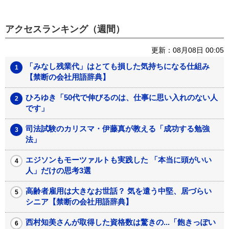
アクセスランキング（週間）
更新：08月08日 00:05
「みなし残業代」はとても損した気持ちになる仕組み
【禁断の会社用語辞典】
ひろゆき「50代で伸びるのは、仕事に思い入れのない人
です」
司法試験のカリスマ・伊藤真が教える「成功する勉強
法」
エジソンもモーツァルトも実践した 「本当に頭がいい
人」だけの思考3選
高齢者雇用は大きなお世話？ 気を遣う中堅、居づらい
シニア【禁断の会社用語辞典】
西村知美さんが取得した資格数は驚きの...「飽きっぽい