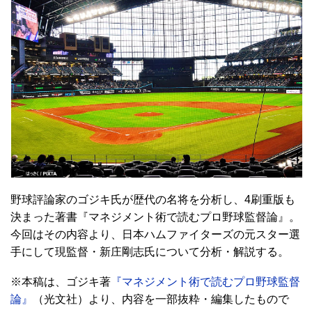
野球評論家のゴジキ氏が歴代の名将を分析し、4刷重版も
決まった著書『マネジメント術で読むプロ野球監督論』。
今回はその内容より、日本ハムファイターズの元スター選
手にして現監督・新庄剛志氏について分析・解説する。
※本稿は、ゴジキ著
『マネジメント術で読むプロ野球監督
論』
（光文社）より、内容を一部抜粋・編集したもので