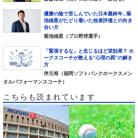
優勝の陰で苦しんでいた日本最終年...菊
池雄星がたどり着いた他者評価との向き
合い方
菊池雄星（プロ野球選手）
「緊張するな」と念じるほど逆効果？ ホ
ークスコーチが教える"心理の罠"の解き
方
伴元裕（福岡ソフトバンクホークスメン
タルパフォーマンスコーチ）
こちらも読まれています