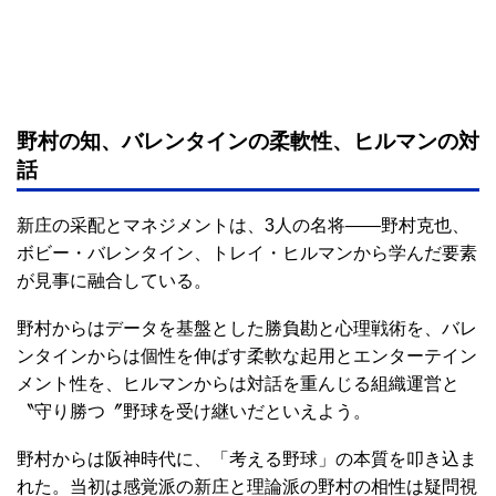
野村の知、バレンタインの柔軟性、ヒルマンの対
話
新庄の采配とマネジメントは、3人の名将――野村克也、
ボビー・バレンタイン、トレイ・ヒルマンから学んだ要素
が見事に融合している。
野村からはデータを基盤とした勝負勘と心理戦術を、バレ
ンタインからは個性を伸ばす柔軟な起用とエンターテイン
メント性を、ヒルマンからは対話を重んじる組織運営と
〝守り勝つ〞野球を受け継いだといえよう。
野村からは阪神時代に、「考える野球」の本質を叩き込ま
れた。当初は感覚派の新庄と理論派の野村の相性は疑問視