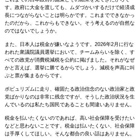
す。政府に大金を渡しても、ムダづかいするだけで経済成
長につながらないことは明らかです。これまでできなかっ
たのだから、これからもできない。そう考えるのが自然な
のではないでしょうか。
また、日本人は税金が嫌いなようです。2026年2月に行な
われた衆議院議員選挙において、チームみらいを除く、す
べての政党が消費税減税を公約に掲げました。それがなぜ
かと言えば、選挙に勝てるからでしょう。減税を声高に叫
ぶと票が集まるからです。
ポピュリズムに走り、確固たる政治信念のない政治家と政
党ばかりなのは非常に残念ですが、そうした政治状況を生
んでいるのは私たち国民であることも間違いありません。
税金を払いたくないのであれば、高い社会保障を受けたい
などと思わないことです。税金は払いたくない、社会保障
は手厚くしてほしい。そんな都合の良い話はありません。