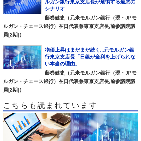
ルガン銀行東京支店長が危惧する最悪の
シナリオ
藤巻健史（元米モルガン銀行（現・JPモ
ルガン・チェース銀行）在日代表兼東京支店長,前参議院議
員[2期]）
物価上昇はまだまだ続く...元モルガン銀
行東京支店長「日銀が金利を上げられな
い本当の理由」
藤巻健史（元米モルガン銀行（現・JPモ
ルガン・チェース銀行）在日代表兼東京支店長,前参議院議
員[2期]）
こちらも読まれています