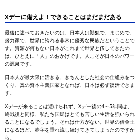
Xデーに備えよ！できることはまだまだある
最後に述べておきたいのは、日本人は勤勉で、まじめで、
努力家で、世界に誇れる非常に優秀な民族だということで
す。資源が何もない日本がこれまで世界と伍してきたの
は、ひとえに「人」のおかげです。人こそが日本のパワー
の源泉です。
日本人が最大限に活きる、きちんとした社会の仕組みをつ
くり、真の資本主義国家となれば、日本は必ず復活できま
す。
Xデーが来ることは避けられず、Xデー後の4～5年間は、
終戦後と同様、私たち国民はとても苦しい生活を強いられ
ることになるでしょう。それは仕方がない。世界の借金王
になるほど、赤字を垂れ流し続けてきてしまったのですか
ら。