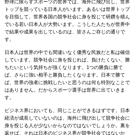
野球に限らずスポーツの世界では、海外に飛び出し、世界
トップを競っている日本人がいます。あるいは世界トップ
を目指して、世界各国の競争社会に身を投じて研鑽を積ん
でいる若い日本人が大勢います。こうした人たちが世界中
で結果や成果を出しているのは、皆さんご存じの通りで
す。
日本人は世界の中でも間違いなく優秀な民族だと私は確信
しています。競争社会に身を投じれば、負けたくない、勝
ちたいという気持ちが強くなります。1つの勝負に勝て
ば、さらに強い相手と勝負したくなります。日本で勝て
ば、世界の強者に挑戦したいと思うのは何も特別なことで
はありません。だからスポーツ選手は世界に出ていきま
す。
ビジネス界においても、同じことができるはずです。日本
経済が成長していないのは、海外に飛び出して競争社会に
身を投じる人が少ないからなのではないでしょうか。裏を
返せば、それは日本のビジネス界が競争社会ではないか