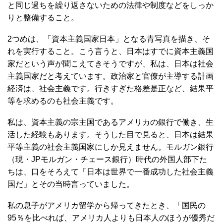
と同じ過ちを繰り返さないための法律や制度などをしっか
りと整備すること。
2つめは、「資本主義国家日本」となる青写真を描き、そ
れを実行すること。こう言うと、日本はすでに資本主義国
家だという声が聞こえてきそうですが、私は、日本は社会
主義国家だと考えています。政治家と官僚が主導する計画
経済は、社会主義です。行きすぎた格差是正など、結果平
等を求めるのも社会主義です。
私は、資本主義の宗主国であるアメリカの銀行で働き、生
活した経験もあります。そうした目で見ると、日本は結果
平等主義の社会主義国家にしか見えません。モルガン銀行
（現・JPモルガン・チェース銀行）時代の外国人部下た
ちは、口をそろえて「日本は世界で一番成功した社会主義
国だ」とその当時言っていました。
私の息子がアメリカ留学から帰ってきたとき、「国民の
95％を比べれば、アメリカ人よりも日本人のほうが優秀だ