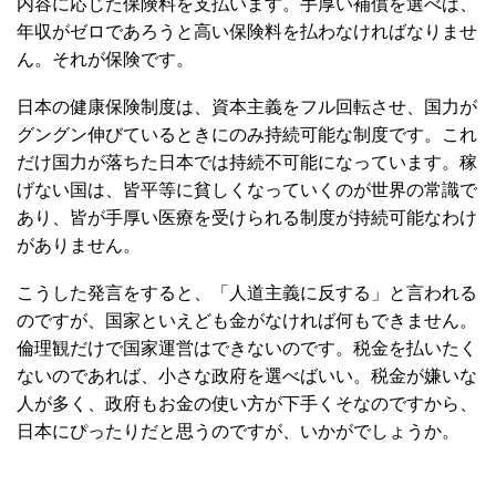
内容に応じた保険料を支払います。手厚い補償を選べば、
年収がゼロであろうと高い保険料を払わなければなりませ
ん。それが保険です。
日本の健康保険制度は、資本主義をフル回転させ、国力が
グングン伸びているときにのみ持続可能な制度です。これ
だけ国力が落ちた日本では持続不可能になっています。稼
げない国は、皆平等に貧しくなっていくのが世界の常識で
あり、皆が手厚い医療を受けられる制度が持続可能なわけ
がありません。
こうした発言をすると、「人道主義に反する」と言われる
のですが、国家といえども金がなければ何もできません。
倫理観だけで国家運営はできないのです。税金を払いたく
ないのであれば、小さな政府を選べばいい。税金が嫌いな
人が多く、政府もお金の使い方が下手くそなのですから、
日本にぴったりだと思うのですが、いかがでしょうか。