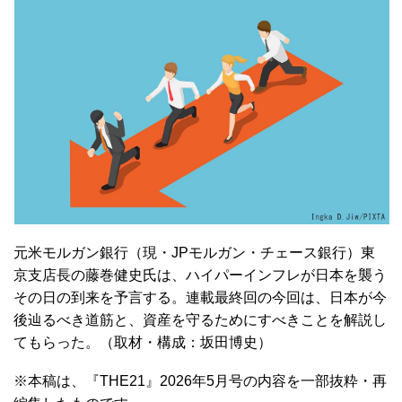
元米モルガン銀行（現・JPモルガン・チェース銀行）東
京支店長の藤巻健史氏は、ハイパーインフレが日本を襲う
その日の到来を予言する。連載最終回の今回は、日本が今
後辿るべき道筋と、資産を守るためにすべきことを解説し
てもらった。（取材・構成：坂田博史）
※本稿は、『THE21』2026年5月号の内容を一部抜粋・再