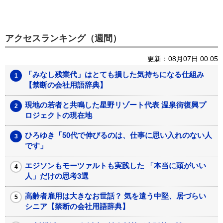
アクセスランキング（週間）
更新：08月07日 00:05
「みなし残業代」はとても損した気持ちになる仕組み
【禁断の会社用語辞典】
現地の若者と共鳴した星野リゾート代表 温泉街復興プ
ロジェクトの現在地
ひろゆき「50代で伸びるのは、仕事に思い入れのない人
です」
エジソンもモーツァルトも実践した 「本当に頭がいい
人」だけの思考3選
高齢者雇用は大きなお世話？ 気を遣う中堅、居づらい
シニア【禁断の会社用語辞典】