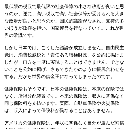
最低限の税収で最低限の社会保障の小さな政府が良いと思
うのか、逆に、高い税収で高い社会保障が受けられる大き
な政府が良いと思うのか、国民的議論がなされ、支持の多
いほうが政権を担い、国家運営を行なっていく。これが世
界の常識です。
しかし日本では、こうした議論が成立しません。自由民主
党は、消費税減税と「責任ある積極財政」を公約に掲げま
したが、両方を一度に実現することはできません。できな
いことを公約に掲げ、さもできたかのように帳尻合わせを
する。だから世界の借金王になってしまったのです。
健康保険もそうです。日本の健康保険は、本来の保険では
なく、所得分配装置です。本来の保険は、収入に関係なく
同じ保険料を支払います。実際、自動車保険や火災保険
は、収入によって保険料が異なることはありません。
アメリカの健康保険は、年収に関係なく自分が選んだ補償