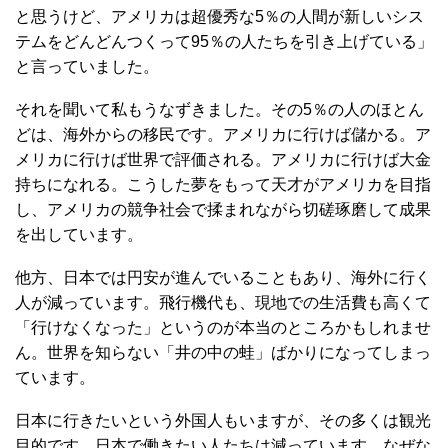
と思うけど、アメリカは超優秀な5％の人間が新しいシス
テムをどんどんつくって95％の人たちを引き上げている」
と言っていました。
それを聞いて私もうなずきました。その5％の人のほとん
どは、海外からの移民です。アメリカに行けば儲かる。ア
メリカに行けば世界で評価される。アメリカに行けば大金
持ちになれる。こうした夢をもって天才がアメリカを目指
し、アメリカの競争社会で揉まれながら切磋琢磨して成果
を出しています。
他方、日本では円安が進んでいることもあり、海外に行く
人が減っています。飛行機代も、現地での生活費も高くて
「行けなくなった」というのが本当のところかもしれませ
ん。世界を知らない「井の中の蛙」ばかりになってしまっ
ています。
日本に行きたいという外国人もいますが、その多くは観光
目的です。日本で働きたい人たちは減っています。なぜな