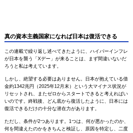
真の資本主義国家になれば日本は復活できる
この連載で繰り返し述べてきたように、ハイパーインフレ
が日本を襲う「Xデー」が来ることは、まず間違いないだ
ろうと私は考えています。
しかし、絶望する必要はありません。日本が抱えている借
金約1342兆円（2025年12月末）という大マイナス状況が
リセットされ、またゼロからスタートできると考えればい
いのです。終戦後、どん底から復活したように、日本には
復活できるだけの十分な潜在力があります。
ただし、条件が2つあります。1つは、何が悪かったのか、
何を間違えたのかをきちんと検証し、原因を特定し、二度